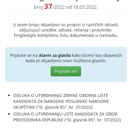
37
broj
/2022 od 18.03.2022.
U ovom broju objavljeni su propisi iz različitih oblasti,
uključujući uredbe, odluke, rešenja i pravilnike.
Pregledajte kompletnu listu dokumenata u nastavku.
Prijavite se na
Alarm za glasila
kako bismo Vas obavestili
kada je objavljeno novo službeno glasilo.
Prijavite se!
ODLUKA O UTVRĐIVANJU ZBIRNE IZBORNE LISTE
KANDIDATA ZA NARODNE POSLANIKE NARODNE
SKUPŠTINE ("Sl. glasnik RS", br. 37/2022)
ODLUKA O UTVRĐIVANJU LISTE KANDIDATA ZA IZBOR
PREDSEDNIKA REPUBLIKE ("Sl. glasnik RS", br. 37/2022)