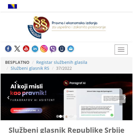
BESPLATNO
Registar službenih glasila
Službeni glasnik RS
37/2022
Službeni glasnik Republike Srbije