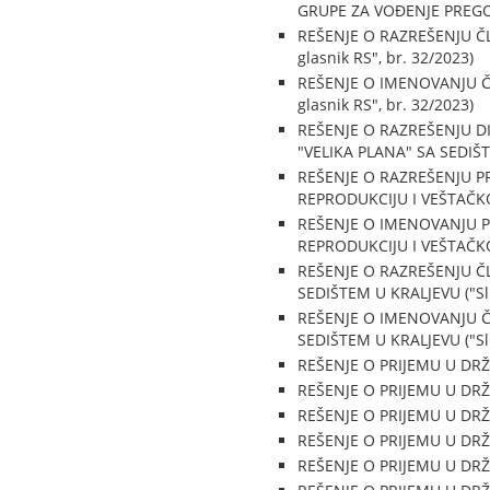
GRUPE ZA VOĐENJE PREGOVO
REŠENJE O RAZREŠENJU Č
glasnik RS", br. 32/2023)
REŠENJE O IMENOVANJU 
glasnik RS", br. 32/2023)
REŠENJE O RAZREŠENJU 
"VELIKA PLANA" SA SEDIŠTE
REŠENJE O RAZREŠENJU 
REPRODUKCIJU I VEŠTAČKO 
REŠENJE O IMENOVANJU 
REPRODUKCIJU I VEŠTAČKO 
REŠENJE O RAZREŠENJU Č
SEDIŠTEM U KRALJEVU ("Sl. 
REŠENJE O IMENOVANJU Č
SEDIŠTEM U KRALJEVU ("Sl. 
REŠENJE O PRIJEMU U DRŽAV
REŠENJE O PRIJEMU U DRŽAV
REŠENJE O PRIJEMU U DRŽAV
REŠENJE O PRIJEMU U DRŽAV
REŠENJE O PRIJEMU U DRŽAV