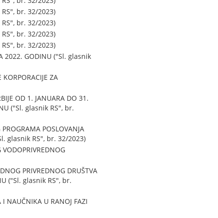
RS", br. 32/2023)
RS", br. 32/2023)
RS", br. 32/2023)
RS", br. 32/2023)
RS", br. 32/2023)
2022. GODINU ("Sl. glasnik
 KORPORACIJE ZA
IJE OD 1. JANUARA DO 31.
"Sl. glasnik RS", br.
G PROGRAMA POSLOVANJA
lasnik RS", br. 32/2023)
OG VODOPRIVREDNOG
REDNOG PRIVREDNOG DRUŠTVA
l. glasnik RS", br.
 I NAUČNIKA U RANOJ FAZI