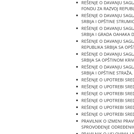
REŠENJE O DAVANJU SAGLA
FONDU ZA RAZVOJ REPUBLIKE
REŠENJE O DAVANJU SAGL
SRBIJA I OPŠTINE STRUMIC
REŠENJE O DAVANJU SAGL
SRBIJA I GRADA OAHAKA D
REŠENJE O DAVANJU SAGL
REPUBLIKA SRBIJA SA OPŠT
REŠENJE O DAVANJU SAGL
SRBIJA SA OPŠTINOM KRIVO
REŠENJE O DAVANJU SAGL
SRBIJA I OPŠTINE STRAŽA, 
REŠENJE O UPOTREBI SREDS
REŠENJE O UPOTREBI SREDS
REŠENJE O UPOTREBI SREDS
REŠENJE O UPOTREBI SREDS
REŠENJE O UPOTREBI SREDS
REŠENJE O UPOTREBI SREDS
PRAVILNIK O IZMENI PRA
SPROVOĐENJE ODREĐENIH PO
PRAVILNIK O USLOVIMA I 