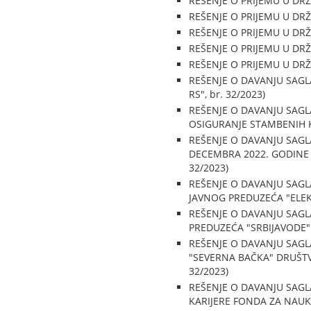
REŠENJE O PRIJEMU U DRŽAV
REŠENJE O PRIJEMU U DRŽAV
REŠENJE O PRIJEMU U DRŽAV
REŠENJE O PRIJEMU U DRŽAV
REŠENJE O PRIJEMU U DRŽAV
REŠENJE O DAVANJU SAGLA
RS", br. 32/2023)
REŠENJE O DAVANJU SAGL
OSIGURANJE STAMBENIH KRE
REŠENJE O DAVANJU SAGLA
DECEMBRA 2022. GODINE I 
32/2023)
REŠENJE O DAVANJU SAG
JAVNOG PREDUZEĆA "ELEKTR
REŠENJE O DAVANJU SAG
PREDUZEĆA "SRBIJAVODE" ("
REŠENJE O DAVANJU SAG
"SEVERNA BAČKA" DRUŠTV
32/2023)
REŠENJE O DAVANJU SAGL
KARIJERE FONDA ZA NAUKU R