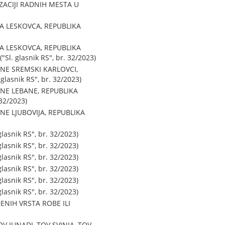
ZACIJI RADNIH MESTA U
A LESKOVCA, REPUBLIKA
A LESKOVCA, REPUBLIKA
 glasnik RS", br. 32/2023)
NE SREMSKI KARLOVCI,
asnik RS", br. 32/2023)
NE LEBANE, REPUBLIKA
32/2023)
E LJUBOVIJA, REPUBLIKA
snik RS", br. 32/2023)
snik RS", br. 32/2023)
snik RS", br. 32/2023)
snik RS", br. 32/2023)
snik RS", br. 32/2023)
snik RS", br. 32/2023)
ENIH VRSTA ROBE ILI
 JUNADI, TOV SVINJA, TOV