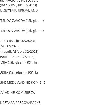
ORDINACIONE POSLOVE U
nik RS", br. 32/2023)
JU SISTEMA UPRAVLJANJA
KOG ZAVODA ("Sl. glasnik
KOG ZAVODA ("Sl. glasnik
ik RS", br. 32/2023)
r. 32/2023)
asnik RS", br. 32/2023)
ik RS", br. 32/2023)
 ("Sl. glasnik RS", br.
 ("Sl. glasnik RS", br.
SKE MEĐUVLADINE KOMISIJE
VLADINE KOMISIJE ZA
SEKRETARA PREGOVARAČKE