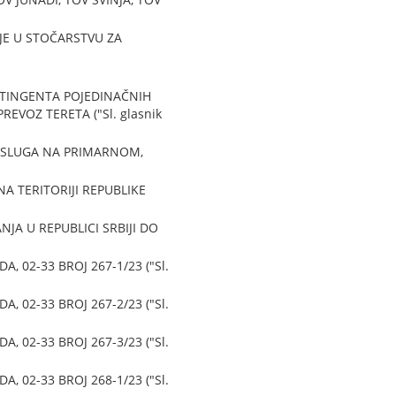
JE U STOČARSTVU ZA
NTINGENTA POJEDINAČNIH
VOZ TERETA ("Sl. glasnik
USLUGA NA PRIMARNOM,
A TERITORIJI REPUBLIKE
A U REPUBLICI SRBIJI DO
 02-33 BROJ 267-1/23 ("Sl.
 02-33 BROJ 267-2/23 ("Sl.
 02-33 BROJ 267-3/23 ("Sl.
 02-33 BROJ 268-1/23 ("Sl.