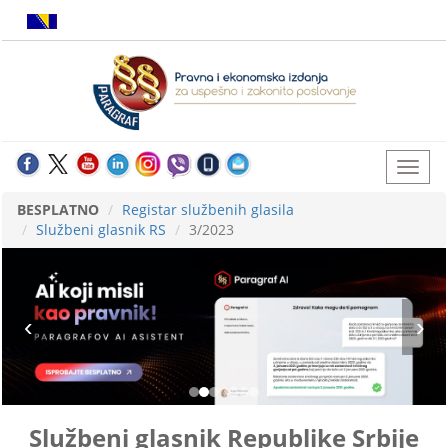
BESPLATNO
Registar službenih glasila
Službeni glasnik RS
3/2023
Službeni glasnik Republike Srbije