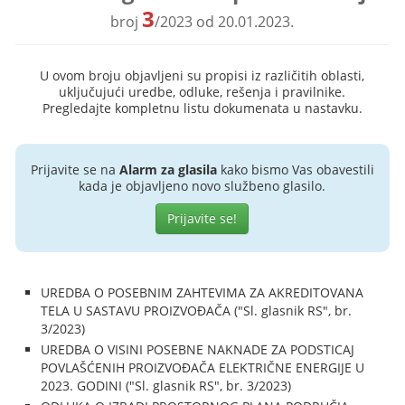
3
broj
/2023 od 20.01.2023.
U ovom broju objavljeni su propisi iz različitih oblasti,
uključujući uredbe, odluke, rešenja i pravilnike.
Pregledajte kompletnu listu dokumenata u nastavku.
Prijavite se na
Alarm za glasila
kako bismo Vas obavestili
kada je objavljeno novo službeno glasilo.
Prijavite se!
UREDBA O POSEBNIM ZAHTEVIMA ZA AKREDITOVANA
TELA U SASTAVU PROIZVOĐAČA ("Sl. glasnik RS", br.
3/2023)
UREDBA O VISINI POSEBNE NAKNADE ZA PODSTICAJ
POVLAŠĆENIH PROIZVOĐAČA ELEKTRIČNE ENERGIJE U
2023. GODINI ("Sl. glasnik RS", br. 3/2023)