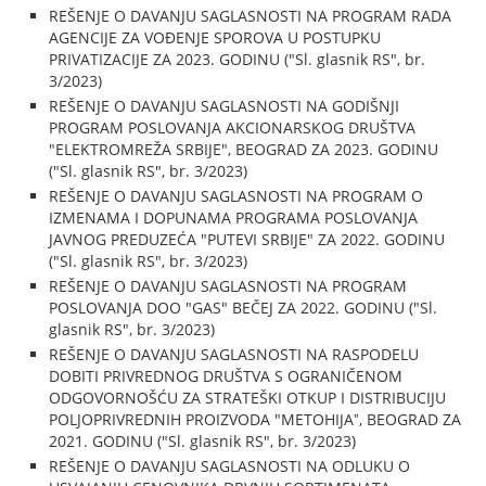
REŠENJE O DAVANJU SAGLASNOSTI NA PROGRAM RADA
AGENCIJE ZA VOĐENJE SPOROVA U POSTUPKU
PRIVATIZACIJE ZA 2023. GODINU ("Sl. glasnik RS", br.
3/2023)
REŠENJE O DAVANJU SAGLASNOSTI NA GODIŠNJI
PROGRAM POSLOVANJA AKCIONARSKOG DRUŠTVA
"ELEKTROMREŽA SRBIJE", BEOGRAD ZA 2023. GODINU
("Sl. glasnik RS", br. 3/2023)
REŠENJE O DAVANJU SAGLASNOSTI NA PROGRAM O
IZMENAMA I DOPUNAMA PROGRAMA POSLOVANJA
JAVNOG PREDUZEĆA "PUTEVI SRBIJE" ZA 2022. GODINU
("Sl. glasnik RS", br. 3/2023)
REŠENJE O DAVANJU SAGLASNOSTI NA PROGRAM
POSLOVANJA DOO "GAS" BEČEJ ZA 2022. GODINU ("Sl.
glasnik RS", br. 3/2023)
REŠENJE O DAVANJU SAGLASNOSTI NA RASPODELU
DOBITI PRIVREDNOG DRUŠTVA S OGRANIČENOM
ODGOVORNOŠĆU ZA STRATEŠKI OTKUP I DISTRIBUCIJU
POLJOPRIVREDNIH PROIZVODA "METOHIJAˮ, BEOGRAD ZA
2021. GODINU ("Sl. glasnik RS", br. 3/2023)
REŠENJE O DAVANJU SAGLASNOSTI NA ODLUKU O