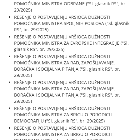
POMOĆNIKA MINISTRA ODBRANE ("Sl. glasnik RS", br.
29/2025)
REŠENJE O POSTAVLJENJU VRŠIOCA DUŽNOSTI
POMOĆNIKA MINISTRA SPOLJNIH POSLOVA ("Sl. glasnik
RS", br. 29/2025)
REŠENJE O POSTAVLJENJU VRŠIOCA DUŽNOSTI
POMOĆNIKA MINISTRA ZA EVROPSKE INTEGRACIJE ("Sl.
glasnik RS", br. 29/2025)
REŠENJE O POSTAVLJENJU VRŠIOCA DUŽNOSTI
POMOĆNIKA MINISTRA ZA RAD, ZAPOŠLJAVANJE,
BORAČKA I SOCIJALNA PITANJA ("Sl. glasnik RS", br.
29/2025)
REŠENJE O POSTAVLJENJU VRŠIOCA DUŽNOSTI
POMOĆNIKA MINISTRA ZA RAD, ZAPOŠLJAVANJE,
BORAČKA I SOCIJALNA PITANJA ("Sl. glasnik RS", br.
29/2025)
REŠENJE O POSTAVLJENJU VRŠIOCA DUŽNOSTI
POMOĆNIKA MINISTRA ZA BRIGU O PORODICI I
DEMOGRAFIJU ("Sl. glasnik RS", br. 29/2025)
REŠENJE O POSTAVLJENJU VRŠIOCA DUŽNOSTI
POMOĆNIKA MINISTRA ZA BRIGU O PORODICI I