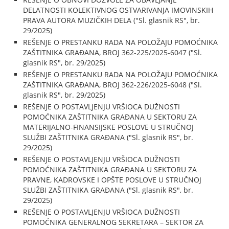
DELATNOSTI KOLEKTIVNOG OSTVARIVANJA IMOVINSKIH
PRAVA AUTORA MUZIČKIH DELA ("Sl. glasnik RS", br.
29/2025)
REŠENJE O PRESTANKU RADA NA POLOŽAJU POMOĆNIKA
ZAŠTITNIKA GRAĐANA, BROJ 362-225/2025-6047 ("Sl.
glasnik RS", br. 29/2025)
REŠENJE O PRESTANKU RADA NA POLOŽAJU POMOĆNIKA
ZAŠTITNIKA GRAĐANA, BROJ 362-226/2025-6048 ("Sl.
glasnik RS", br. 29/2025)
REŠENJE O POSTAVLJENJU VRŠIOCA DUŽNOSTI
POMOĆNIKA ZAŠTITNIKA GRAĐANA U SEKTORU ZA
MATERIJALNO-FINANSIJSKE POSLOVE U STRUČNOJ
SLUŽBI ZAŠTITNIKA GRAĐANA ("Sl. glasnik RS", br.
29/2025)
REŠENJE O POSTAVLJENJU VRŠIOCA DUŽNOSTI
POMOĆNIKA ZAŠTITNIKA GRAĐANA U SEKTORU ZA
PRAVNE, KADROVSKE I OPŠTE POSLOVE U STRUČNOJ
SLUŽBI ZAŠTITNIKA GRAĐANA ("Sl. glasnik RS", br.
29/2025)
REŠENJE O POSTAVLJENJU VRŠIOCA DUŽNOSTI
POMOĆNIKA GENERALNOG SEKRETARA – SEKTOR ZA