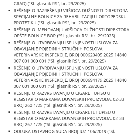
GRAD) ("Sl. glasnik RS", br. 29/2025)
REŠENJE O RAZREŠENJU VRŠIOCA DUŽNOSTI DIREKTORA
SPECIJALNE BOLNICE ZA REHABILITACIJU I ORTOPEDSKU
PROTETIKU ("Sl. glasnik RS", br. 29/2025)
REŠENJE O IMENOVANJU VRŠIOCA DUŽNOSTI DIREKTORA
OPŠTE BOLNICE BOR ("Sl. glasnik RS", br. 29/2025)
REŠENJE O UTVRĐIVANJU ISPUNJENOSTI USLOVA ZA
OBAVLJANJE POJEDINIH STRUČNIH POSLOVA
VETERINARSKE INSPEKCIJE, BROJ 000620405 2025 14840
007 001 000 001 ("Sl. glasnik RS", br. 29/2025)
REŠENJE O UTVRĐIVANJU ISPUNJENOSTI USLOVA ZA
OBAVLJANJE POJEDINIH STRUČNIH POSLOVA
VETERINARSKE INSPEKCIJE, BROJ 000694179 2025 14840
007 001 000 001 ("Sl. glasnik RS", br. 29/2025)
REŠENJE O RAZVRSTAVANJU U CIGARE I UPISU U
REGISTAR O MARKAMA DUVANSKIH PROIZVODA, 02-33
BROJ 260-1/25 ("Sl. glasnik RS", br. 29/2025)
REŠENJE O RAZVRSTAVANJU U CIGARETE I UPISU U
REGISTAR O MARKAMA DUVANSKIH PROIZVODA, 02-33
BROJ 267-1/25 ("Sl. glasnik RS", br. 29/2025)
ODLUKA USTAVNOG SUDA BROJ IUZ-106/2019 ("Sl.