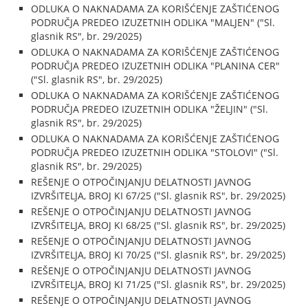
ODLUKA O NAKNADAMA ZA KORIŠĆENJE ZAŠTIĆENOG
PODRUČJA PREDEO IZUZETNIH ODLIKA "MALJEN" ("Sl.
glasnik RS", br. 29/2025)
ODLUKA O NAKNADAMA ZA KORIŠĆENJE ZAŠTIĆENOG
PODRUČJA PREDEO IZUZETNIH ODLIKA "PLANINA CER"
("Sl. glasnik RS", br. 29/2025)
ODLUKA O NAKNADAMA ZA KORIŠĆENJE ZAŠTIĆENOG
PODRUČJA PREDEO IZUZETNIH ODLIKA "ŽELJIN" ("Sl.
glasnik RS", br. 29/2025)
ODLUKA O NAKNADAMA ZA KORIŠĆENJE ZAŠTIĆENOG
PODRUČJA PREDEO IZUZETNIH ODLIKA "STOLOVI" ("Sl.
glasnik RS", br. 29/2025)
REŠENJE O OTPOČINJANJU DELATNOSTI JAVNOG
IZVRŠITELJA, BROJ KI 67/25 ("Sl. glasnik RS", br. 29/2025)
REŠENJE O OTPOČINJANJU DELATNOSTI JAVNOG
IZVRŠITELJA, BROJ KI 68/25 ("Sl. glasnik RS", br. 29/2025)
REŠENJE O OTPOČINJANJU DELATNOSTI JAVNOG
IZVRŠITELJA, BROJ KI 70/25 ("Sl. glasnik RS", br. 29/2025)
REŠENJE O OTPOČINJANJU DELATNOSTI JAVNOG
IZVRŠITELJA, BROJ KI 71/25 ("Sl. glasnik RS", br. 29/2025)
REŠENJE O OTPOČINJANJU DELATNOSTI JAVNOG