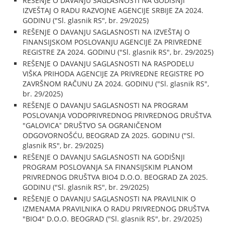
REŠENJE O DAVANJU SAGLASNOSTI NA GODIŠNJI
IZVEŠTAJ O RADU RAZVOJNE AGENCIJE SRBIJE ZA 2024.
GODINU ("Sl. glasnik RS", br. 29/2025)
REŠENJE O DAVANJU SAGLASNOSTI NA IZVEŠTAJ O
FINANSIJSKOM POSLOVANJU AGENCIJE ZA PRIVREDNE
REGISTRE ZA 2024. GODINU ("Sl. glasnik RS", br. 29/2025)
REŠENJE O DAVANJU SAGLASNOSTI NA RASPODELU
VIŠKA PRIHODA AGENCIJE ZA PRIVREDNE REGISTRE PO
ZAVRŠNOM RAČUNU ZA 2024. GODINU ("Sl. glasnik RS",
br. 29/2025)
REŠENJE O DAVANJU SAGLASNOSTI NA PROGRAM
POSLOVANJA VODOPRIVREDNOG PRIVREDNOG DRUŠTVA
"GALOVICAˮ DRUŠTVO SA OGRANIČENOM
ODGOVORNOŠĆU, BEOGRAD ZA 2025. GODINU ("Sl.
glasnik RS", br. 29/2025)
REŠENJE O DAVANJU SAGLASNOSTI NA GODIŠNJI
PROGRAM POSLOVANJA SA FINANSIJSKIM PLANOM
PRIVREDNOG DRUŠTVA BIO4 D.O.O. BEOGRAD ZA 2025.
GODINU ("Sl. glasnik RS", br. 29/2025)
REŠENJE O DAVANJU SAGLASNOSTI NA PRAVILNIK O
IZMENAMA PRAVILNIKA O RADU PRIVREDNOG DRUŠTVA
"BIO4" D.O.O. BEOGRAD ("Sl. glasnik RS", br. 29/2025)