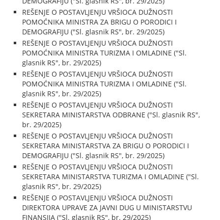
DEMOGRAFIJU ("Sl. glasnik RS", br. 29/2025)
REŠENJE O POSTAVLJENJU VRŠIOCA DUŽNOSTI
POMOĆNIKA MINISTRA ZA BRIGU O PORODICI I
DEMOGRAFIJU ("Sl. glasnik RS", br. 29/2025)
REŠENJE O POSTAVLJENJU VRŠIOCA DUŽNOSTI
POMOĆNIKA MINISTRA TURIZMA I OMLADINE ("Sl.
glasnik RS", br. 29/2025)
REŠENJE O POSTAVLJENJU VRŠIOCA DUŽNOSTI
POMOĆNIKA MINISTRA TURIZMA I OMLADINE ("Sl.
glasnik RS", br. 29/2025)
REŠENJE O POSTAVLJENJU VRŠIOCA DUŽNOSTI
SEKRETARA MINISTARSTVA ODBRANE ("Sl. glasnik RS",
br. 29/2025)
REŠENJE O POSTAVLJENJU VRŠIOCA DUŽNOSTI
SEKRETARA MINISTARSTVA ZA BRIGU O PORODICI I
DEMOGRAFIJU ("Sl. glasnik RS", br. 29/2025)
REŠENJE O POSTAVLJENJU VRŠIOCA DUŽNOSTI
SEKRETARA MINISTARSTVA TURIZMA I OMLADINE ("Sl.
glasnik RS", br. 29/2025)
REŠENJE O POSTAVLJENJU VRŠIOCA DUŽNOSTI
DIREKTORA UPRAVE ZA JAVNI DUG U MINISTARSTVU
FINANSIJA ("Sl. glasnik RS", br. 29/2025)