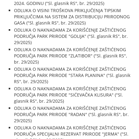
2024. GODINU ("Sl. glasnik RS", br. 29/2025)
ODLUKA O VISINI TROŠKOVA PRIKLJUČENJA TIPSKIM
PRIKLJUČCIMA NA SISTEM ZA DISTRIBUCIJU PRIRODNOG
GASA ("Sl. glasnik RS", br. 29/2025)
ODLUKA O NAKNADAMA ZA KORIŠĆENJE ZAŠTIĆENOG
PODRUČJA PARK PRIRODE "GOLIJA" ("Sl. glasnik RS", br.
29/2025)
ODLUKA O NAKNADAMA ZA KORIŠĆENJE ZAŠTIĆENOG
PODRUČJA PARK PRIRODE "ZLATIBOR" ("Sl. glasnik RS",
br. 29/2025)
ODLUKA O NAKNADAMA ZA KORIŠĆENJE ZAŠTIĆENOG
PODRUČJA PARK PRIRODE "STARA PLANINA" ("Sl. glasnik
RS", br. 29/2025)
ODLUKA O NAKNADAMA ZA KORIŠĆENJE ZAŠTIĆENOG
PODRUČJA PARK PRIRODE "SIĆEVAČKA KLISURA" ("Sl.
glasnik RS", br. 29/2025)
ODLUKA O NAKNADAMA ZA KORIŠĆENJE ZAŠTIĆENOG
PODRUČJA PARK PRIRODE "RADAN" ("Sl. glasnik RS", br.
29/2025)
ODLUKA O NAKNADAMA ZA KORIŠĆENJE ZAŠTIĆENOG
PODRUČJA SPECIJALNI REZERVAT PRIRODE "JERMA" ("Sl.