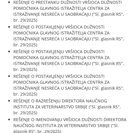
REŠENJE O PRESTANKU DUŽNOSTI VRŠIOCA DUŽNOSTI
POMOĆNIKA GLAVNOG ISTRAŽITELJA CENTRA ZA
ISTRAŽIVANJE NESREĆA U SAOBRAĆAJU ("Sl. glasnik RS",
br. 29/2025)
REŠENJE O POSTAVLJENJU VRŠIOCA DUŽNOSTI
POMOĆNIKA GLAVNOG ISTRAŽITELJA CENTRA ZA
ISTRAŽIVANJE NESREĆA U SAOBRAĆAJU ("Sl. glasnik RS",
br. 29/2025)
REŠENJE O POSTAVLJENJU VRŠIOCA DUŽNOSTI
POMOĆNIKA GLAVNOG ISTRAŽITELJA CENTRA ZA
ISTRAŽIVANJE NESREĆA U SAOBRAĆAJU ("Sl. glasnik RS",
br. 29/2025)
REŠENJE O POSTAVLJENJU VRŠIOCA DUŽNOSTI
POMOĆNIKA GLAVNOG ISTRAŽITELJA CENTRA ZA
ISTRAŽIVANJE NESREĆA U SAOBRAĆAJU ("Sl. glasnik RS",
br. 29/2025)
REŠENJE O RAZREŠENJU DIREKTORA NAUČNOG
INSTITUTA ZA VETERINARSTVO SRBIJE ("Sl. glasnik RS",
br. 29/2025)
REŠENJE O IMENOVANJU VRŠIOCA DUŽNOSTI DIREKTORA
NAUČNOG INSTITUTA ZA VETERINARSTVO SRBIJE ("Sl.
glasnik RS", br. 29/2025)