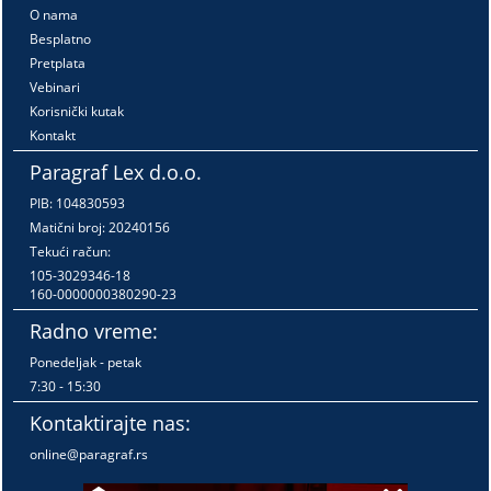
O nama
Besplatno
Pretplata
Vebinari
Korisnički kutak
Kontakt
Paragraf Lex d.o.o.
PIB: 104830593
Matični broj: 20240156
Tekući račun:
105-3029346-18
160-0000000380290-23
Radno vreme:
Ponedeljak - petak
7:30 - 15:30
Kontaktirajte nas:
online@paragraf.rs