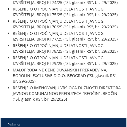
IZVRŠITELJA, BROJ KI 74/25 ("Sl. glasnik RS", br. 29/2025)
REŠENJE O OTPOČINJANJU DELATNOSTI JAVNOG
IZVRŠITELJA, BROJ KI 75/25 ("Sl. glasnik RS", br. 29/2025)
REŠENJE O OTPOČINJANJU DELATNOSTI JAVNOG
IZVRŠITELJA, BROJ KI 76/25 ("Sl. glasnik RS", br. 29/2025)
REŠENJE O OTPOČINJANJU DELATNOSTI JAVNOG
IZVRŠITELJA, BROJ KI 77/25 ("Sl. glasnik RS", br. 29/2025)
REŠENJE O OTPOČINJANJU DELATNOSTI JAVNOG
IZVRŠITELJA, BROJ KI 78/25 ("Sl. glasnik RS", br. 29/2025)
REŠENJE O OTPOČINJANJU DELATNOSTI JAVNOG
IZVRŠITELJA, BROJ KI 79/25 ("Sl. glasnik RS", br. 29/2025)
MALOPRODAJNE CENE DUVANSKIH PRERAĐEVINA,
BOROLINI EXCLUSIVE D.O.O. BEOGRAD ("Sl. glasnik RS",
br. 29/2025)
REŠENJE O IMENOVANJU VRŠIOCA DUŽNOSTI DIREKTORA
JAVNOG KOMUNALNOG PREDUZEĆA "BEOČIN", BEOČIN
("Sl. glasnik RS", br. 29/2025)
Početna