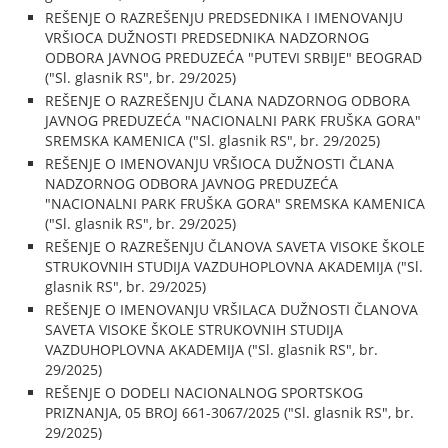
REŠENJE O RAZREŠENJU PREDSEDNIKA I IMENOVANJU
VRŠIOCA DUŽNOSTI PREDSEDNIKA NADZORNOG
ODBORA JAVNOG PREDUZEĆA "PUTEVI SRBIJE" BEOGRAD
("Sl. glasnik RS", br. 29/2025)
REŠENJE O RAZREŠENJU ČLANA NADZORNOG ODBORA
JAVNOG PREDUZEĆA "NACIONALNI PARK FRUŠKA GORA"
SREMSKA KAMENICA ("Sl. glasnik RS", br. 29/2025)
REŠENJE O IMENOVANJU VRŠIOCA DUŽNOSTI ČLANA
NADZORNOG ODBORA JAVNOG PREDUZEĆA
"NACIONALNI PARK FRUŠKA GORA" SREMSKA KAMENICA
("Sl. glasnik RS", br. 29/2025)
REŠENJE O RAZREŠENJU ČLANOVA SAVETA VISOKE ŠKOLE
STRUKOVNIH STUDIJA VAZDUHOPLOVNA AKADEMIJA ("Sl.
glasnik RS", br. 29/2025)
REŠENJE O IMENOVANJU VRŠILACA DUŽNOSTI ČLANOVA
SAVETA VISOKE ŠKOLE STRUKOVNIH STUDIJA
VAZDUHOPLOVNA AKADEMIJA ("Sl. glasnik RS", br.
29/2025)
REŠENJE O DODELI NACIONALNOG SPORTSKOG
PRIZNANJA, 05 BROJ 661-3067/2025 ("Sl. glasnik RS", br.
29/2025)