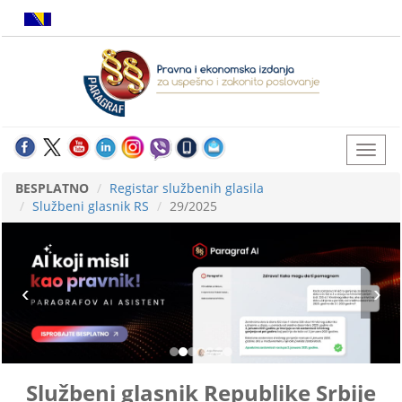
BESPLATNO
Registar službenih glasila
Službeni glasnik RS
29/2025
Službeni glasnik Republike Srbije