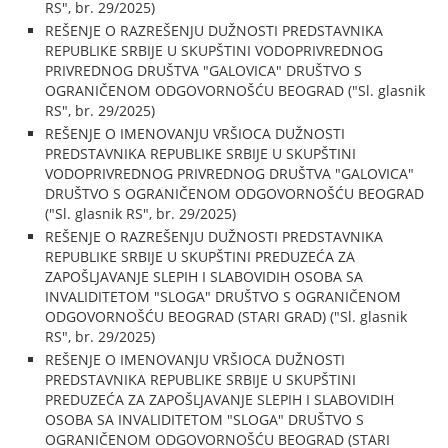
RS", br. 29/2025)
REŠENJE O RAZREŠENJU DUŽNOSTI PREDSTAVNIKA
REPUBLIKE SRBIJE U SKUPŠTINI VODOPRIVREDNOG
PRIVREDNOG DRUŠTVA "GALOVICA" DRUŠTVO S
OGRANIČENOM ODGOVORNOŠĆU BEOGRAD ("Sl. glasnik
RS", br. 29/2025)
REŠENJE O IMENOVANJU VRŠIOCA DUŽNOSTI
PREDSTAVNIKA REPUBLIKE SRBIJE U SKUPŠTINI
VODOPRIVREDNOG PRIVREDNOG DRUŠTVA "GALOVICA"
DRUŠTVO S OGRANIČENOM ODGOVORNOŠĆU BEOGRAD
("Sl. glasnik RS", br. 29/2025)
REŠENJE O RAZREŠENJU DUŽNOSTI PREDSTAVNIKA
REPUBLIKE SRBIJE U SKUPŠTINI PREDUZEĆA ZA
ZAPOŠLJAVANJE SLEPIH I SLABOVIDIH OSOBA SA
INVALIDITETOM "SLOGA" DRUŠTVO S OGRANIČENOM
ODGOVORNOŠĆU BEOGRAD (STARI GRAD) ("Sl. glasnik
RS", br. 29/2025)
REŠENJE O IMENOVANJU VRŠIOCA DUŽNOSTI
PREDSTAVNIKA REPUBLIKE SRBIJE U SKUPŠTINI
PREDUZEĆA ZA ZAPOŠLJAVANJE SLEPIH I SLABOVIDIH
OSOBA SA INVALIDITETOM "SLOGA" DRUŠTVO S
OGRANIČENOM ODGOVORNOŠĆU BEOGRAD (STARI