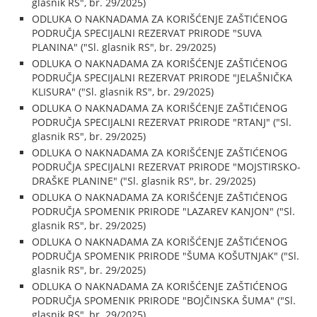
glasnik RS", br. 29/2025)
ODLUKA O NAKNADAMA ZA KORIŠĆENJE ZAŠTIĆENOG
PODRUČJA SPECIJALNI REZERVAT PRIRODE "SUVA
PLANINA" ("Sl. glasnik RS", br. 29/2025)
ODLUKA O NAKNADAMA ZA KORIŠĆENJE ZAŠTIĆENOG
PODRUČJA SPECIJALNI REZERVAT PRIRODE "JELAŠNIČKA
KLISURA" ("Sl. glasnik RS", br. 29/2025)
ODLUKA O NAKNADAMA ZA KORIŠĆENJE ZAŠTIĆENOG
PODRUČJA SPECIJALNI REZERVAT PRIRODE "RTANJ" ("Sl.
glasnik RS", br. 29/2025)
ODLUKA O NAKNADAMA ZA KORIŠĆENJE ZAŠTIĆENOG
PODRUČJA SPECIJALNI REZERVAT PRIRODE "MOJSTIRSKO-
DRAŠKE PLANINE" ("Sl. glasnik RS", br. 29/2025)
ODLUKA O NAKNADAMA ZA KORIŠĆENJE ZAŠTIĆENOG
PODRUČJA SPOMENIK PRIRODE "LAZAREV KANJON" ("Sl.
glasnik RS", br. 29/2025)
ODLUKA O NAKNADAMA ZA KORIŠĆENJE ZAŠTIĆENOG
PODRUČJA SPOMENIK PRIRODE "ŠUMA KOŠUTNJAK" ("Sl.
glasnik RS", br. 29/2025)
ODLUKA O NAKNADAMA ZA KORIŠĆENJE ZAŠTIĆENOG
PODRUČJA SPOMENIK PRIRODE "BOJČINSKA ŠUMA" ("Sl.
glasnik RS", br. 29/2025)