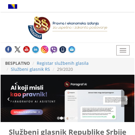
BESPLATNO
Registar službenih glasila
Službeni glasnik RS
29/2020
Službeni glasnik Republike Srbije