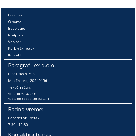
Početna
O nama
Besplatno
Pretplata
Vebinari
Korisnički kutak
Kontakt
Paragraf Lex d.o.o.
PIB: 104830593
Matični broj: 20240156
Tekući račun:
105-3029346-18
160-0000000380290-23
Radno vreme:
Ponedeljak - petak
7:30 - 15:30
Kontaktirajte nas: