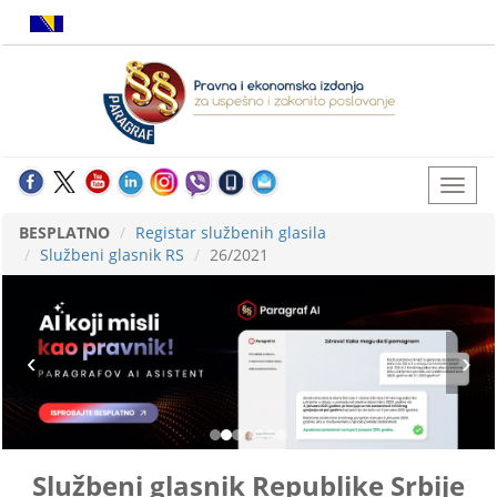
BESPLATNO
Registar službenih glasila
Službeni glasnik RS
26/2021
Službeni glasnik Republike Srbije