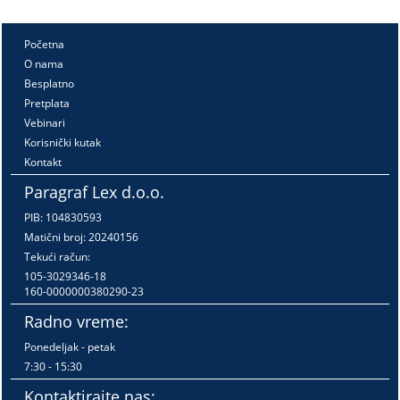
Početna
O nama
Besplatno
Pretplata
Vebinari
Korisnički kutak
Kontakt
Paragraf Lex d.o.o.
PIB: 104830593
Matični broj: 20240156
Tekući račun:
105-3029346-18
160-0000000380290-23
Radno vreme:
Ponedeljak - petak
7:30 - 15:30
Kontaktirajte nas: