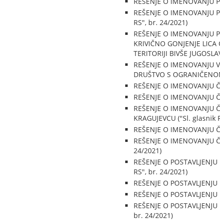
REŠENJE O IMENOVANJU PR
REŠENJE O IMENOVANJU P
RS", br. 24/2021)
REŠENJE O IMENOVANJU 
KRIVIČNO GONJENJE LIC
TERITORIJI BIVŠE JUGOSLAVI
REŠENJE O IMENOVANJU 
DRUŠTVO S OGRANIČENOM O
REŠENJE O IMENOVANJU Č
REŠENJE O IMENOVANJU ČL
REŠENJE O IMENOVANJU Č
KRAGUJEVCU ("Sl. glasnik R
REŠENJE O IMENOVANJU ČLA
REŠENJE O IMENOVANJU Č
24/2021)
REŠENJE O POSTAVLJENJU
RS", br. 24/2021)
REŠENJE O POSTAVLJENJU 
REŠENJE O POSTAVLJENJU N
REŠENJE O POSTAVLJENJU
br. 24/2021)