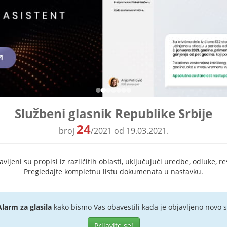
Službeni glasnik Republike Srbije
24
broj
/2021 od 19.03.2021.
ljeni su propisi iz različitih oblasti, uključujući uredbe, odluke, re
Pregledajte kompletnu listu dokumenata u nastavku.
Alarm za glasila
kako bismo Vas obavestili kada je objavljeno novo s
Prijavite se!