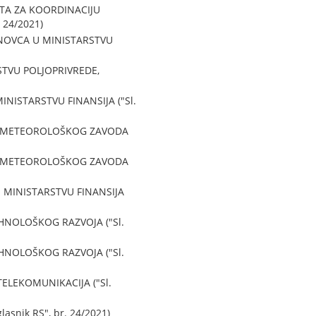
TA ZA KOORDINACIJU
24/2021)
 NOVCA U MINISTARSTVU
STVU POLJOPRIVREDE,
ISTARSTVU FINANSIJA ("Sl.
ROMETEOROLOŠKOG ZAVODA
ROMETEOROLOŠKOG ZAVODA
 MINISTARSTVU FINANSIJA
HNOLOŠKOG RAZVOJA ("Sl.
HNOLOŠKOG RAZVOJA ("Sl.
ELEKOMUNIKACIJA ("Sl.
snik RS", br. 24/2021)