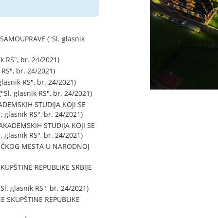
MOUPRAVE ("Sl. glasnik
RS", br. 24/2021)
S", br. 24/2021)
snik RS", br. 24/2021)
glasnik RS", br. 24/2021)
EMSKIH STUDIJA KOJI SE
lasnik RS", br. 24/2021)
KADEMSKIH STUDIJA KOJI SE
lasnik RS", br. 24/2021)
IČKOG MESTA U NARODNOJ
UPŠTINE REPUBLIKE SRBIJE
glasnik RS", br. 24/2021)
 SKUPŠTINE REPUBLIKE