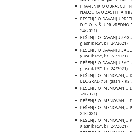
PRAVILNIK O OBRASCU I 
NADZORA U ZAŠTITI ARHIV
REŠENJE O DAVANJU PRE
D.O.O. NIŠ U PRIVREDNO D
24/2021)
REŠENJE O DAVANJU SAGLA
glasnik RS", br. 24/2021)
REŠENJE O DAVANJU SAGL
glasnik RS", br. 24/2021)
REŠENJE O DAVANJU SAGLA
glasnik RS", br. 24/2021)
REŠENJE O IMENOVANJU 
BEOGRAD ("Sl. glasnik RS",
REŠENJE O IMENOVANJU D
24/2021)
REŠENJE O IMENOVANJU DI
REŠENJE O IMENOVANJU PR
24/2021)
REŠENJE O IMENOVANJU P
glasnik RS", br. 24/2021)