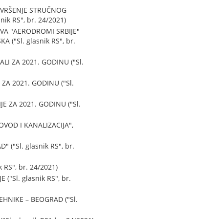
A VRŠENJE STRUČNOG
k RS", br. 24/2021)
VA "AERODROMI SRBIJE"
("Sl. glasnik RS", br.
I ZA 2021. GODINU ("Sl.
A 2021. GODINU ("Sl.
 ZA 2021. GODINU ("Sl.
OD I KANALIZACIJA",
Sl. glasnik RS", br.
S", br. 24/2021)
Sl. glasnik RS", br.
NIKE – BEOGRAD ("Sl.