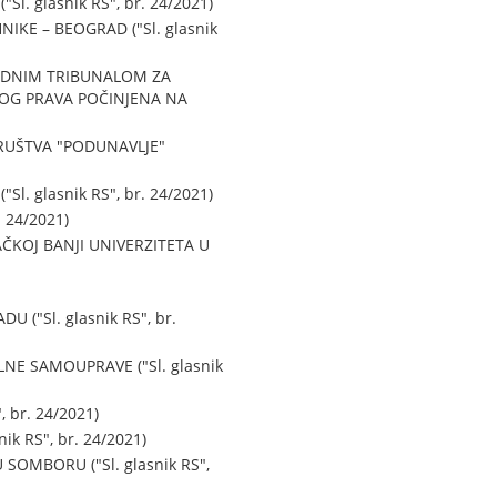
 glasnik RS", br. 24/2021)
KE – BEOGRAD ("Sl. glasnik
ODNIM TRIBUNALOM ZA
OG PRAVA POČINJENA NA
RUŠTVA "PODUNAVLJE"
glasnik RS", br. 24/2021)
 24/2021)
ČKOJ BANJI UNIVERZITETA U
"Sl. glasnik RS", br.
E SAMOUPRAVE ("Sl. glasnik
 br. 24/2021)
k RS", br. 24/2021)
MBORU ("Sl. glasnik RS",