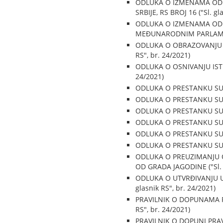
ODLUKA O IZMENAMA ODL
SRBIJE, RS BROJ 16 ("Sl. gl
ODLUKA O IZMENAMA ODLU
MEĐUNARODNIM PARLAMENTA
ODLUKA O OBRAZOVANJU RA
RS", br. 24/2021)
ODLUKA O OSNIVANJU ISTR
24/2021)
ODLUKA O PRESTANKU SUDIJ
ODLUKA O PRESTANKU SUDIJ
ODLUKA O PRESTANKU SUDIJ
ODLUKA O PRESTANKU SUDIJ
ODLUKA O PRESTANKU SUDIJ
ODLUKA O PRESTANKU SUDIJ
ODLUKA O PREUZIMANJU 
OD GRADA JAGODINE ("Sl. g
ODLUKA O UTVRĐIVANJU U
glasnik RS", br. 24/2021)
PRAVILNIK O DOPUNAMA P
RS", br. 24/2021)
PRAVILNIK O DOPUNI PR