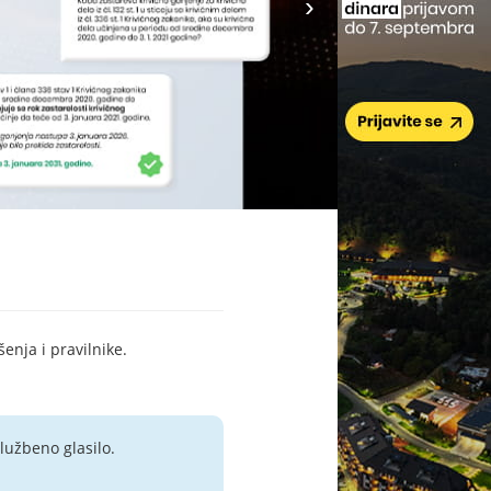
šenja i pravilnike.
lužbeno glasilo.