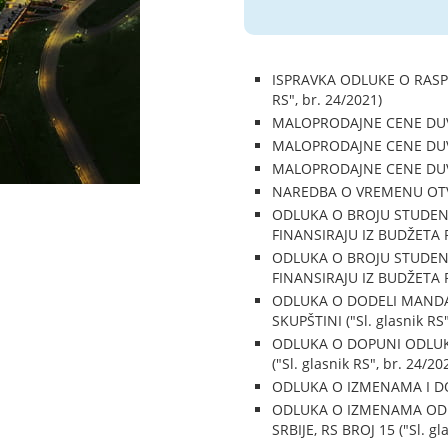
ISPRAVKA ODLUKE O RASP
RS", br. 24/2021)
MALOPRODAJNE CENE DUVAN
MALOPRODAJNE CENE DUVAN
MALOPRODAJNE CENE DUVAN
NAREDBA O VREMENU OTVO
ODLUKA O BROJU STUDENA
FINANSIRAJU IZ BUDŽETA R
ODLUKA O BROJU STUDEN
FINANSIRAJU IZ BUDŽETA R
ODLUKA O DODELI MAND
SKUPŠTINI ("Sl. glasnik RS"
ODLUKA O DOPUNI ODLUK
("Sl. glasnik RS", br. 24/20
ODLUKA O IZMENAMA I DOP
ODLUKA O IZMENAMA ODL
SRBIJE, RS BROJ 15 ("Sl. gl