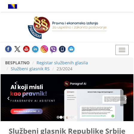
BESPLATNO
Registar službenih glasila
Službeni glasnik RS
23/2024
Službeni glasnik Republike Srbije