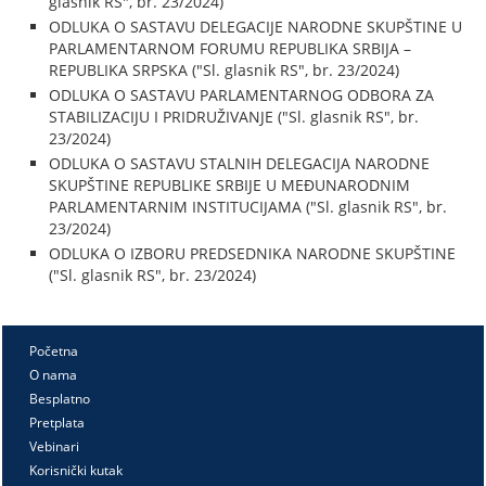
glasnik RS", br. 23/2024)
ODLUKA O SASTAVU DELEGACIJE NARODNE SKUPŠTINE U
PARLAMENTARNOM FORUMU REPUBLIKA SRBIJA –
REPUBLIKA SRPSKA ("Sl. glasnik RS", br. 23/2024)
ODLUKA O SASTAVU PARLAMENTARNOG ODBORA ZA
STABILIZACIJU I PRIDRUŽIVANJE ("Sl. glasnik RS", br.
23/2024)
ODLUKA O SASTAVU STALNIH DELEGACIJA NARODNE
SKUPŠTINE REPUBLIKE SRBIJE U MEĐUNARODNIM
PARLAMENTARNIM INSTITUCIJAMA ("Sl. glasnik RS", br.
23/2024)
ODLUKA O IZBORU PREDSEDNIKA NARODNE SKUPŠTINE
("Sl. glasnik RS", br. 23/2024)
Početna
O nama
Besplatno
Pretplata
Vebinari
Korisnički kutak