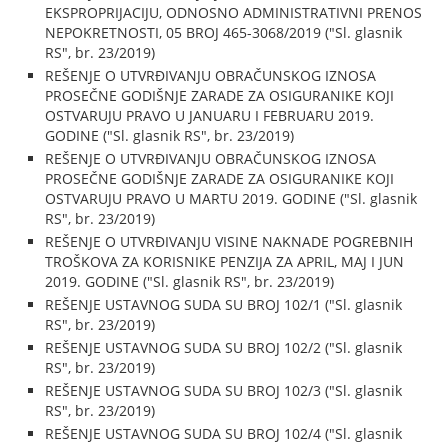
EKSPROPRIJACIJU, ODNOSNO ADMINISTRATIVNI PRENOS
NEPOKRETNOSTI, 05 BROJ 465-3068/2019 ("Sl. glasnik
RS", br. 23/2019)
REŠENJE O UTVRĐIVANJU OBRAČUNSKOG IZNOSA
PROSEČNE GODIŠNJE ZARADE ZA OSIGURANIKE KOJI
OSTVARUJU PRAVO U JANUARU I FEBRUARU 2019.
GODINE ("Sl. glasnik RS", br. 23/2019)
REŠENJE O UTVRĐIVANJU OBRAČUNSKOG IZNOSA
PROSEČNE GODIŠNJE ZARADE ZA OSIGURANIKE KOJI
OSTVARUJU PRAVO U MARTU 2019. GODINE ("Sl. glasnik
RS", br. 23/2019)
REŠENJE O UTVRĐIVANJU VISINE NAKNADE POGREBNIH
TROŠKOVA ZA KORISNIKE PENZIJA ZA APRIL, MAJ I JUN
2019. GODINE ("Sl. glasnik RS", br. 23/2019)
REŠENJE USTAVNOG SUDA SU BROJ 102/1 ("Sl. glasnik
RS", br. 23/2019)
REŠENJE USTAVNOG SUDA SU BROJ 102/2 ("Sl. glasnik
RS", br. 23/2019)
REŠENJE USTAVNOG SUDA SU BROJ 102/3 ("Sl. glasnik
RS", br. 23/2019)
REŠENJE USTAVNOG SUDA SU BROJ 102/4 ("Sl. glasnik