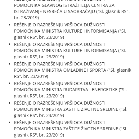
POMOĆNIKA GLAVNOG ISTRAŽITELJA CENTRA ZA
ISTRAŽIVANJE NESREĆA U SAOBRAĆAJU ("Sl. glasnik RS",
br. 23/2019)
REŠENJE O RAZREŠENJU VRŠIOCA DUŽNOSTI
POMOĆNIKA MINISTRA KULTURE I INFORMISANJA ("Sl.
glasnik RS", br. 23/2019)
REŠENJE O RAZREŠENJU VRŠIOCA DUŽNOSTI
POMOĆNIKA MINISTRA KULTURE I INFORMISANJA ("Sl.
glasnik RS", br. 23/2019)
REŠENJE O RAZREŠENJU VRŠIOCA DUŽNOSTI
POMOĆNIKA MINISTRA OMLADINE I SPORTA ("Sl. glasnik
RS", br. 23/2019)
REŠENJE O RAZREŠENJU VRŠIOCA DUŽNOSTI
POMOĆNIKA MINISTRA RUDARSTVA I ENERGETIKE ("Sl.
glasnik RS", br. 23/2019)
REŠENJE O RAZREŠENJU VRŠIOCA DUŽNOSTI
POMOĆNIKA MINISTRA ZAŠTITE ŽIVOTNE SREDINE ("Sl.
glasnik RS", br. 23/2019)
REŠENJE O RAZREŠENJU VRŠIOCA DUŽNOSTI
POMOĆNIKA MINISTRA ZAŠTITE ŽIVOTNE SREDINE ("Sl.
glasnik RS", br. 23/2019)