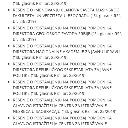
("Sl. glasnik RS", br. 23/2019)
REŠENJE O IMENOVANJU ČLANOVA SAVETA MAŠINSKOG
FAKULTETA UNIVERZITETA U BEOGRADU ("Sl. glasnik RS",
br. 23/2019)
REŠENJE O POSTAVLJENJU NA POLOŽAJ POMOĆNIKA
DIREKTORA GEOLOŠKOG ZAVODA SRBIJE ("Sl. glasnik RS",
br. 23/2019)
REŠENJE O POSTAVLJENJU NA POLOŽAJ POMOĆNIKA
DIREKTORA NACIONALNE AKADEMIJE ZA JAVNU UPRAVU
("Sl. glasnik RS", br. 23/2019)
REŠENJE O POSTAVLJENJU NA POLOŽAJ POMOĆNIKA
DIREKTORA REPUBLIČKOG SEKRETARIJATA ZA JAVNE
POLITIKE ("Sl. glasnik RS", br. 23/2019)
REŠENJE O POSTAVLJENJU NA POLOŽAJ POMOĆNIKA
DIREKTORA REPUBLIČKOG SEKRETARIJATA ZA JAVNE
POLITIKE ("Sl. glasnik RS", br. 23/2019)
REŠENJE O POSTAVLJENJU NA POLOŽAJ POMOĆNIKA
GLAVNOG ISTRAŽITELJA CENTRA ZA ISTRAŽIVANJE
NESREĆA U SAOBRAĆAJU ("Sl. glasnik RS", br. 23/2019)
REŠENJE O POSTAVLJENJU NA POLOŽAJ POMOĆNIKA
GLAVNOG ISTRAŽITELJA CENTRA ZA ISTRAŽIVANJE