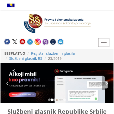
BESPLATNO
Registar službenih glasila
Službeni glasnik RS
23/2019
Službeni glasnik Republike Srbije