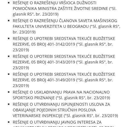
REŠENJE O RAZREŠENJU VRŠIOCA DUŽNOSTI
POMOĆNIKA MINISTRA ZAŠTITE ŽIVOTNE SREDINE ("Sl.
glasnik RS", br. 23/2019)
REŠENJE O RAZREŠENJU ČLANOVA SAVETA MAŠINSKOG
FAKULTETA UNIVERZITETA U BEOGRADU ("Sl. glasnik RS",
br. 23/2019)
REŠENJE O UPOTREBI SREDSTAVA TEKUĆE BUDŽETSKE
REZERVE, 05 BROJ 401-3142/2019 ("Sl. glasnik RS", br.
23/2019)
REŠENJE O UPOTREBI SREDSTAVA TEKUĆE BUDŽETSKE
REZERVE, 05 BROJ 401-3143/2019 ("Sl. glasnik RS", br.
23/2019)
REŠENJE O UPOTREBI SREDSTAVA TEKUĆE BUDŽETSKE
REZERVE, 05 BROJ 401-3149/2019 ("Sl. glasnik RS", br.
23/2019)
REŠENJE O USKLAĐIVANJU PRAVA NA NACIONALNO
SPORTSKO PRIZNANJE ("Sl. glasnik RS", br. 23/2019)
REŠENJE O UTVRĐIVANJU ISPUNJENOSTI USLOVA ZA
OBAVLJANJE POJEDINIH STRUČNIH POSLOVA
VETERINARSKE INSPEKCIJE ("Sl. glasnik RS", br. 23/2019)
REŠENJE O UTVRĐIVANJU JAVNOG INTERESA ZA