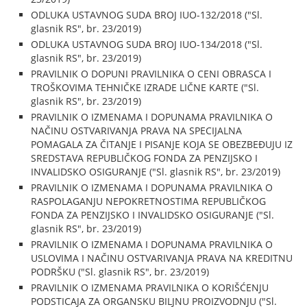
ODLUKA USTAVNOG SUDA BROJ IUO-132/2018 ("Sl.
glasnik RS", br. 23/2019)
ODLUKA USTAVNOG SUDA BROJ IUO-134/2018 ("Sl.
glasnik RS", br. 23/2019)
PRAVILNIK O DOPUNI PRAVILNIKA O CENI OBRASCA I
TROŠKOVIMA TEHNIČKE IZRADE LIČNE KARTE ("Sl.
glasnik RS", br. 23/2019)
PRAVILNIK O IZMENAMA I DOPUNAMA PRAVILNIKA O
NAČINU OSTVARIVANJA PRAVA NA SPECIJALNA
POMAGALA ZA ČITANJE I PISANJE KOJA SE OBEZBEĐUJU IZ
SREDSTAVA REPUBLIČKOG FONDA ZA PENZIJSKO I
INVALIDSKO OSIGURANJE ("Sl. glasnik RS", br. 23/2019)
PRAVILNIK O IZMENAMA I DOPUNAMA PRAVILNIKA O
RASPOLAGANJU NEPOKRETNOSTIMA REPUBLIČKOG
FONDA ZA PENZIJSKO I INVALIDSKO OSIGURANJE ("Sl.
glasnik RS", br. 23/2019)
PRAVILNIK O IZMENAMA I DOPUNAMA PRAVILNIKA O
USLOVIMA I NAČINU OSTVARIVANJA PRAVA NA KREDITNU
PODRŠKU ("Sl. glasnik RS", br. 23/2019)
PRAVILNIK O IZMENAMA PRAVILNIKA O KORIŠĆENJU
PODSTICAJA ZA ORGANSKU BILJNU PROIZVODNJU ("Sl.