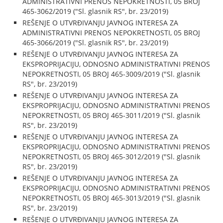
ADMINISTRATIVNI PRENOS NEPOKRETNOSTI, 05 BROJ
465-3062/2019 ("Sl. glasnik RS", br. 23/2019)
REŠENJE O UTVRĐIVANJU JAVNOG INTERESA ZA
ADMINISTRATIVNI PRENOS NEPOKRETNOSTI, 05 BROJ
465-3066/2019 ("Sl. glasnik RS", br. 23/2019)
REŠENJE O UTVRĐIVANJU JAVNOG INTERESA ZA
EKSPROPRIJACIJU, ODNOSNO ADMINISTRATIVNI PRENOS
NEPOKRETNOSTI, 05 BROJ 465-3009/2019 ("Sl. glasnik
RS", br. 23/2019)
REŠENJE O UTVRĐIVANJU JAVNOG INTERESA ZA
EKSPROPRIJACIJU, ODNOSNO ADMINISTRATIVNI PRENOS
NEPOKRETNOSTI, 05 BROJ 465-3011/2019 ("Sl. glasnik
RS", br. 23/2019)
REŠENJE O UTVRĐIVANJU JAVNOG INTERESA ZA
EKSPROPRIJACIJU, ODNOSNO ADMINISTRATIVNI PRENOS
NEPOKRETNOSTI, 05 BROJ 465-3012/2019 ("Sl. glasnik
RS", br. 23/2019)
REŠENJE O UTVRĐIVANJU JAVNOG INTERESA ZA
EKSPROPRIJACIJU, ODNOSNO ADMINISTRATIVNI PRENOS
NEPOKRETNOSTI, 05 BROJ 465-3013/2019 ("Sl. glasnik
RS", br. 23/2019)
REŠENJE O UTVRĐIVANJU JAVNOG INTERESA ZA