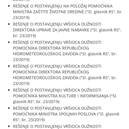
REŠENJE O POSTAVLJENJU NA POLOŽAJ POMOĆNIKA
MINISTRA ZAŠTITE ŽIVOTNE SREDINE ("Sl. glasnik RS", br.
23/2019)
REŠENJE O POSTAVLJENJU VRŠIOCA DUŽNOSTI
DIREKTORA UPRAVE ZA JAVNE NABAVKE ("Sl. glasnik RS",
br. 23/2019)
REŠENJE O POSTAVLJENJU VRŠIOCA DUŽNOSTI
POMOĆNIKA DIREKTORA REPUBLIČKOG
HIDROMETEOROLOŠKOG ZAVODA ("Sl. glasnik RS", br.
23/2019)
REŠENJE O POSTAVLJENJU VRŠIOCA DUŽNOSTI
POMOĆNIKA DIREKTORA REPUBLIČKOG
HIDROMETEOROLOŠKOG ZAVODA ("Sl. glasnik RS", br.
23/2019)
REŠENJE O POSTAVLJENJU VRŠIOCA DUŽNOSTI
POMOĆNIKA MINISTRA KULTURE I INFORMISANJA ("Sl.
glasnik RS", br. 23/2019)
REŠENJE O POSTAVLJENJU VRŠIOCA DUŽNOSTI
POMOĆNIKA MINISTRA SPOLJNIH POSLOVA ("Sl. glasnik
RS", br. 23/2019)
REŠENJE O POSTAVLJENJU VRŠIOCA DUŽNOSTI