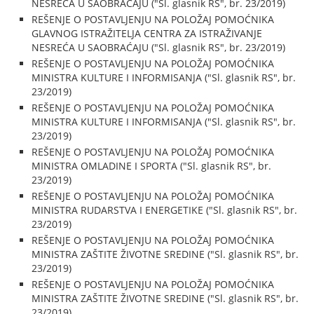
NESREĆA U SAOBRAĆAJU ("Sl. glasnik RS", br. 23/2019)
REŠENJE O POSTAVLJENJU NA POLOŽAJ POMOĆNIKA
GLAVNOG ISTRAŽITELJA CENTRA ZA ISTRAŽIVANJE
NESREĆA U SAOBRAĆAJU ("Sl. glasnik RS", br. 23/2019)
REŠENJE O POSTAVLJENJU NA POLOŽAJ POMOĆNIKA
MINISTRA KULTURE I INFORMISANJA ("Sl. glasnik RS", br.
23/2019)
REŠENJE O POSTAVLJENJU NA POLOŽAJ POMOĆNIKA
MINISTRA KULTURE I INFORMISANJA ("Sl. glasnik RS", br.
23/2019)
REŠENJE O POSTAVLJENJU NA POLOŽAJ POMOĆNIKA
MINISTRA OMLADINE I SPORTA ("Sl. glasnik RS", br.
23/2019)
REŠENJE O POSTAVLJENJU NA POLOŽAJ POMOĆNIKA
MINISTRA RUDARSTVA I ENERGETIKE ("Sl. glasnik RS", br.
23/2019)
REŠENJE O POSTAVLJENJU NA POLOŽAJ POMOĆNIKA
MINISTRA ZAŠTITE ŽIVOTNE SREDINE ("Sl. glasnik RS", br.
23/2019)
REŠENJE O POSTAVLJENJU NA POLOŽAJ POMOĆNIKA
MINISTRA ZAŠTITE ŽIVOTNE SREDINE ("Sl. glasnik RS", br.
23/2019)