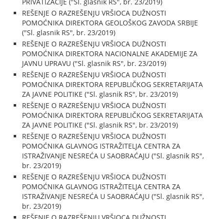
PRIVATIZACIJE ("Sl. glasnik RS", br. 23/2019)
REŠENJE O RAZREŠENJU VRŠIOCA DUŽNOSTI
POMOĆNIKA DIREKTORA GEOLOŠKOG ZAVODA SRBIJE
("Sl. glasnik RS", br. 23/2019)
REŠENJE O RAZREŠENJU VRŠIOCA DUŽNOSTI
POMOĆNIKA DIREKTORA NACIONALNE AKADEMIJE ZA
JAVNU UPRAVU ("Sl. glasnik RS", br. 23/2019)
REŠENJE O RAZREŠENJU VRŠIOCA DUŽNOSTI
POMOĆNIKA DIREKTORA REPUBLIČKOG SEKRETARIJATA
ZA JAVNE POLITIKE ("Sl. glasnik RS", br. 23/2019)
REŠENJE O RAZREŠENJU VRŠIOCA DUŽNOSTI
POMOĆNIKA DIREKTORA REPUBLIČKOG SEKRETARIJATA
ZA JAVNE POLITIKE ("Sl. glasnik RS", br. 23/2019)
REŠENJE O RAZREŠENJU VRŠIOCA DUŽNOSTI
POMOĆNIKA GLAVNOG ISTRAŽITELJA CENTRA ZA
ISTRAŽIVANJE NESREĆA U SAOBRAĆAJU ("Sl. glasnik RS",
br. 23/2019)
REŠENJE O RAZREŠENJU VRŠIOCA DUŽNOSTI
POMOĆNIKA GLAVNOG ISTRAŽITELJA CENTRA ZA
ISTRAŽIVANJE NESREĆA U SAOBRAĆAJU ("Sl. glasnik RS",
br. 23/2019)
REŠENJE O RAZREŠENJU VRŠIOCA DUŽNOSTI