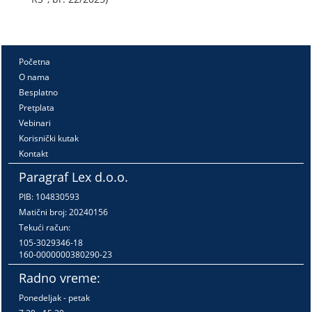
Početna
O nama
Besplatno
Pretplata
Vebinari
Korisnički kutak
Kontakt
Paragraf Lex d.o.o.
PIB: 104830593
Matični broj: 20240156
Tekući račun:
105-3029346-18
160-0000000380290-23
Radno vreme:
Ponedeljak - petak