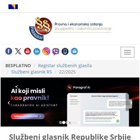
BESPLATNO
Registar službenih glasila
Službeni glasnik RS
22/2025
Službeni glasnik Republike Srbije