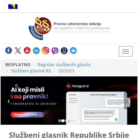
BESPLATNO
Registar službenih glasila
Službeni glasnik RS
20/2025
Službeni glasnik Republike Srbije