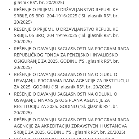
glasnik RS", br. 20/2025)
REŠENJE O PRIJEMU U DRŽAVLJANSTVO REPUBLIKE
SRBIJE, 05 BROJ 204-1916/2025 ("Sl. glasnik RS", br.
20/2025)
REŠENJE O PRIJEMU U DRŽAVLJANSTVO REPUBLIKE
SRBIJE, 05 BROJ 204-1919/2025 ("Sl. glasnik RS", br.
20/2025)
REŠENJE O DAVANJU SAGLASNOSTI NA PROGRAM RADA
REPUBLIČKOG FONDA ZA PENZIJSKO I INVALIDSKO
OSIGURANJE ZA 2025. GODINU ("Sl. glasnik RS", br.
20/2025)
REŠENJE O DAVANJU SAGLASNOSTI NA ODLUKU O
USVAJANJU PROGRAMA RADA AGENCIJE ZA RESTITUCIJU
ZA 2025. GODINU ("Sl. glasnik RS", br. 20/2025)
REŠENJE O DAVANJU SAGLASNOSTI NA ODLUKU O
USVAJANJU FINANSIJSKOG PLANA AGENCIJE ZA
RESTITUCIJU ZA 2025. GODINU ("Sl. glasnik RS", br.
20/2025)
REŠENJE O DAVANJU SAGLASNOSTI NA PROGRAM RADA
AGENCIJE ZA AKREDITACIJU ZDRAVSTVENIH USTANOVA
SRBIJE ZA 2025. GODINU ("Sl. glasnik RS", br. 20/2025)