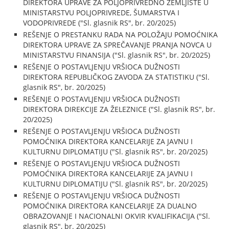
DIREKTORA UPRAVE ZA POLJOPRIVREDNO ZEMLJIŠTE U
MINISTARSTVU POLJOPRIVREDE, ŠUMARSTVA I
VODOPRIVREDE ("Sl. glasnik RS", br. 20/2025)
REŠENJE O PRESTANKU RADA NA POLOŽAJU POMOĆNIKA
DIREKTORA UPRAVE ZA SPREČAVANJE PRANJA NOVCA U
MINISTARSTVU FINANSIJA ("Sl. glasnik RS", br. 20/2025)
REŠENJE O POSTAVLJENJU VRŠIOCA DUŽNOSTI
DIREKTORA REPUBLIČKOG ZAVODA ZA STATISTIKU ("Sl.
glasnik RS", br. 20/2025)
REŠENJE O POSTAVLJENJU VRŠIOCA DUŽNOSTI
DIREKTORA DIREKCIJE ZA ŽELEZNICE ("Sl. glasnik RS", br.
20/2025)
REŠENJE O POSTAVLJENJU VRŠIOCA DUŽNOSTI
POMOĆNIKA DIREKTORA KANCELARIJE ZA JAVNU I
KULTURNU DIPLOMATIJU ("Sl. glasnik RS", br. 20/2025)
REŠENJE O POSTAVLJENJU VRŠIOCA DUŽNOSTI
POMOĆNIKA DIREKTORA KANCELARIJE ZA JAVNU I
KULTURNU DIPLOMATIJU ("Sl. glasnik RS", br. 20/2025)
REŠENJE O POSTAVLJENJU VRŠIOCA DUŽNOSTI
POMOĆNIKA DIREKTORA KANCELARIJE ZA DUALNO
OBRAZOVANJE I NACIONALNI OKVIR KVALIFIKACIJA ("Sl.
glasnik RS", br. 20/2025)