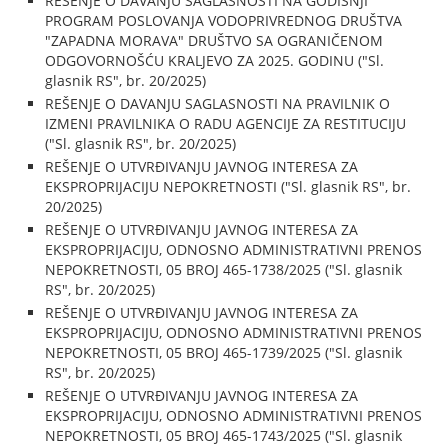
REŠENJE O DAVANJU SAGLASNOSTI NA GODIŠNJI
PROGRAM POSLOVANJA VODOPRIVREDNOG DRUŠTVA
"ZAPADNA MORAVA" DRUŠTVO SA OGRANIČENOM
ODGOVORNOŠĆU KRALJEVO ZA 2025. GODINU ("Sl.
glasnik RS", br. 20/2025)
REŠENJE O DAVANJU SAGLASNOSTI NA PRAVILNIK O
IZMENI PRAVILNIKA O RADU AGENCIJE ZA RESTITUCIJU
("Sl. glasnik RS", br. 20/2025)
REŠENJE O UTVRĐIVANJU JAVNOG INTERESA ZA
EKSPROPRIJACIJU NEPOKRETNOSTI ("Sl. glasnik RS", br.
20/2025)
REŠENJE O UTVRĐIVANJU JAVNOG INTERESA ZA
EKSPROPRIJACIJU, ODNOSNO ADMINISTRATIVNI PRENOS
NEPOKRETNOSTI, 05 BROJ 465-1738/2025 ("Sl. glasnik
RS", br. 20/2025)
REŠENJE O UTVRĐIVANJU JAVNOG INTERESA ZA
EKSPROPRIJACIJU, ODNOSNO ADMINISTRATIVNI PRENOS
NEPOKRETNOSTI, 05 BROJ 465-1739/2025 ("Sl. glasnik
RS", br. 20/2025)
REŠENJE O UTVRĐIVANJU JAVNOG INTERESA ZA
EKSPROPRIJACIJU, ODNOSNO ADMINISTRATIVNI PRENOS
NEPOKRETNOSTI, 05 BROJ 465-1743/2025 ("Sl. glasnik