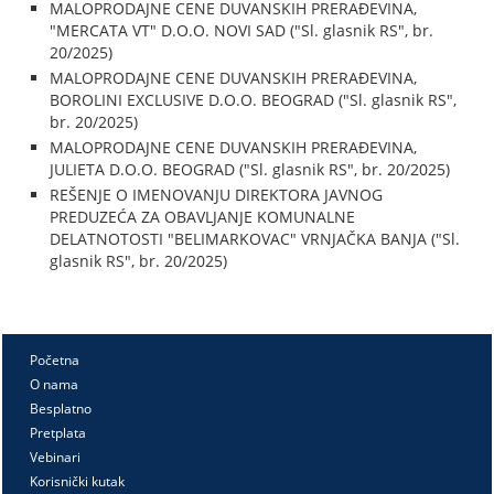
MALOPRODAJNE CENE DUVANSKIH PRERAĐEVINA,
"MERCATA VT" D.O.O. NOVI SAD ("Sl. glasnik RS", br.
20/2025)
MALOPRODAJNE CENE DUVANSKIH PRERAĐEVINA,
BOROLINI EXCLUSIVE D.O.O. BEOGRAD ("Sl. glasnik RS",
br. 20/2025)
MALOPRODAJNE CENE DUVANSKIH PRERAĐEVINA,
JULIETA D.O.O. BEOGRAD ("Sl. glasnik RS", br. 20/2025)
REŠENJE O IMENOVANJU DIREKTORA JAVNOG
PREDUZEĆA ZA OBAVLJANJE KOMUNALNE
DELATNOTOSTI "BELIMARKOVAC" VRNJAČKA BANJA ("Sl.
glasnik RS", br. 20/2025)
Početna
O nama
Besplatno
Pretplata
Vebinari
Korisnički kutak