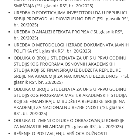
SMEŠTAJA ("Sl. glasnik RS", br. 20/2025)
UREDBA O PODSTICAJIMA INVESTITORU DA U REPUBLICI
SRBIJI PROIZVODI AUDIOVIZUELNO DELO ("Sl. glasnik RS",
br. 20/2025)
UREDBA O ANALIZI EFEKATA PROPISA ("Sl. glasnik RS",
br. 20/2025)
UREDBA O METODOLOGIJI IZRADE DOKUMENATA JAVNIH
POLITIKA ("Sl. glasnik RS", br. 20/2025)
ODLUKA O BROJU STUDENATA ZA UPIS U PRVU GODINU
STUDIJSKOG PROGRAMA OSNOVNIH AKADEMSKIH
STUDIJA KOJI SE FINANSIRAJU IZ BUDŽETA REPUBLIKE
SRBIJE NA AKADEMIJI ZA NACIONALNU BEZBEDNOST ("Sl.
glasnik RS", br. 20/2025)
ODLUKA O BROJU STUDENATA ZA UPIS U PRVU GODINU
STUDIJSKOG PROGRAMA MASTER AKADEMSKIH STUDIJA
KOJI SE FINANSIRAJU IZ BUDŽETA REPUBLIKE SRBIJE NA
AKADEMIJI ZA NACIONALNU BEZBEDNOST ("Sl. glasnik
RS", br. 20/2025)
ODLUKA O IZMENI ODLUKE O OBRAZOVANJU KOMISIJE
ZA MANASTIR HILANDAR ("Sl. glasnik RS", br. 20/2025)
REŠENJE O POSTAVLJENJU VRŠIOCA DUŽNOSTI