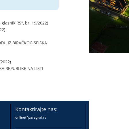
snik RS", br. 19/2022)
22)
ODU IZ BIRAČKOG SPISKA
/2022)
 REPUBLIKE NA LISTI
Kontaktirajte nas:
online@paragraf.rs