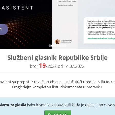
Službeni glasnik Republike Srbije
19
broj
/2022 od 14.02.2022.
ljeni su propisi iz različitih oblasti, uključujući uredbe, odluke, re
Pregledajte kompletnu listu dokumenata u nastavku.
Alarm za glasila
kako bismo Vas obavestili kada je objavljeno novo s
Prijavite se!