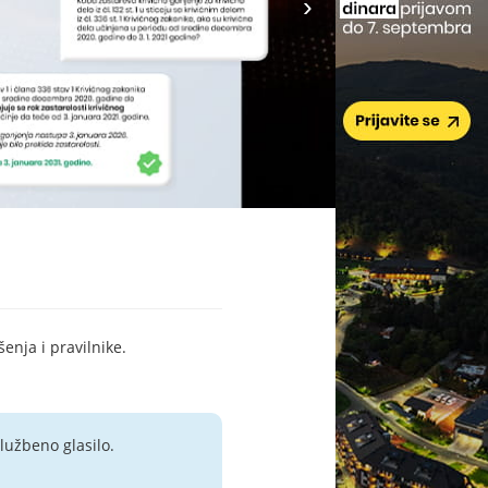
šenja i pravilnike.
lužbeno glasilo.