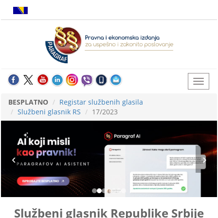
BESPLATNO
Registar službenih glasila
Službeni glasnik RS
17/2023
Službeni glasnik Republike Srbije