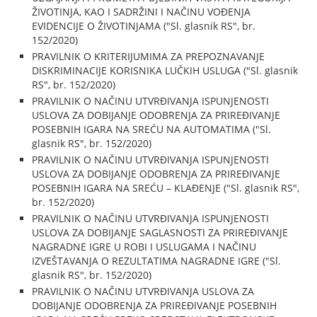
ŽIVOTINJA, KAO I SADRŽINI I NAČINU VOĐENJA
EVIDENCIJE O ŽIVOTINJAMA ("Sl. glasnik RS", br.
152/2020)
PRAVILNIK O KRITERIJUMIMA ZA PREPOZNAVANJE
DISKRIMINACIJE KORISNIKA LUČKIH USLUGA ("Sl. glasnik
RS", br. 152/2020)
PRAVILNIK O NAČINU UTVRĐIVANJA ISPUNJENOSTI
USLOVA ZA DOBIJANJE ODOBRENJA ZA PRIREĐIVANJE
POSEBNIH IGARA NA SREĆU NA AUTOMATIMA ("Sl.
glasnik RS", br. 152/2020)
PRAVILNIK O NAČINU UTVRĐIVANJA ISPUNJENOSTI
USLOVA ZA DOBIJANJE ODOBRENJA ZA PRIREĐIVANJE
POSEBNIH IGARA NA SREĆU – KLAĐENJE ("Sl. glasnik RS",
br. 152/2020)
PRAVILNIK O NAČINU UTVRĐIVANJA ISPUNJENOSTI
USLOVA ZA DOBIJANJE SAGLASNOSTI ZA PRIREĐIVANJE
NAGRADNE IGRE U ROBI I USLUGAMA I NAČINU
IZVEŠTAVANJA O REZULTATIMA NAGRADNE IGRE ("Sl.
glasnik RS", br. 152/2020)
PRAVILNIK O NAČINU UTVRĐIVANJA USLOVA ZA
DOBIJANJE ODOBRENJA ZA PRIREĐIVANJE POSEBNIH