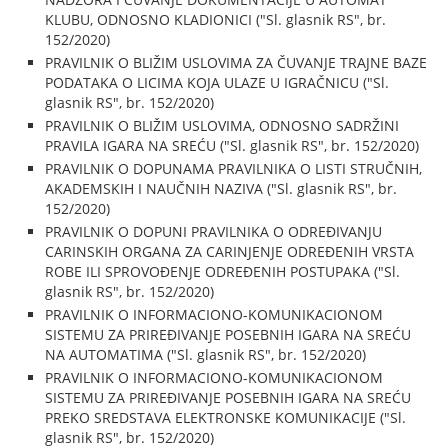
KLUBU, ODNOSNO KLADIONICI ("Sl. glasnik RS", br.
152/2020)
PRAVILNIK O BLIŽIM USLOVIMA ZA ČUVANJE TRAJNE BAZE
PODATAKA O LICIMA KOJA ULAZE U IGRAČNICU ("Sl.
glasnik RS", br. 152/2020)
PRAVILNIK O BLIŽIM USLOVIMA, ODNOSNO SADRŽINI
PRAVILA IGARA NA SREĆU ("Sl. glasnik RS", br. 152/2020)
PRAVILNIK O DOPUNAMA PRAVILNIKA O LISTI STRUČNIH,
AKADEMSKIH I NAUČNIH NAZIVA ("Sl. glasnik RS", br.
152/2020)
PRAVILNIK O DOPUNI PRAVILNIKA O ODREĐIVANJU
CARINSKIH ORGANA ZA CARINJENJE ODREĐENIH VRSTA
ROBE ILI SPROVOĐENJE ODREĐENIH POSTUPAKA ("Sl.
glasnik RS", br. 152/2020)
PRAVILNIK O INFORMACIONO-KOMUNIKACIONOM
SISTEMU ZA PRIREĐIVANJE POSEBNIH IGARA NA SREĆU
NA AUTOMATIMA ("Sl. glasnik RS", br. 152/2020)
PRAVILNIK O INFORMACIONO-KOMUNIKACIONOM
SISTEMU ZA PRIREĐIVANJE POSEBNIH IGARA NA SREĆU
PREKO SREDSTAVA ELEKTRONSKE KOMUNIKACIJE ("Sl.
glasnik RS", br. 152/2020)