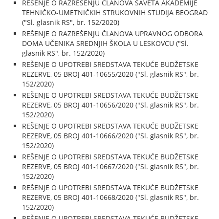
REŠENJE O RAZREŠENJU ČLANOVA SAVETA AKADEMIJE
TEHNIČKO-UMETNIČKIH STRUKOVNIH STUDIJA BEOGRAD
("Sl. glasnik RS", br. 152/2020)
REŠENJE O RAZREŠENJU ČLANOVA UPRAVNOG ODBORA
DOMA UČENIKA SREDNJIH ŠKOLA U LESKOVCU ("Sl.
glasnik RS", br. 152/2020)
REŠENJE O UPOTREBI SREDSTAVA TEKUĆE BUDŽETSKE
REZERVE, 05 BROJ 401-10655/2020 ("Sl. glasnik RS", br.
152/2020)
REŠENJE O UPOTREBI SREDSTAVA TEKUĆE BUDŽETSKE
REZERVE, 05 BROJ 401-10656/2020 ("Sl. glasnik RS", br.
152/2020)
REŠENJE O UPOTREBI SREDSTAVA TEKUĆE BUDŽETSKE
REZERVE, 05 BROJ 401-10666/2020 ("Sl. glasnik RS", br.
152/2020)
REŠENJE O UPOTREBI SREDSTAVA TEKUĆE BUDŽETSKE
REZERVE, 05 BROJ 401-10667/2020 ("Sl. glasnik RS", br.
152/2020)
REŠENJE O UPOTREBI SREDSTAVA TEKUĆE BUDŽETSKE
REZERVE, 05 BROJ 401-10668/2020 ("Sl. glasnik RS", br.
152/2020)
REŠENJE O UPOTREBI SREDSTAVA TEKUĆE BUDŽETSKE