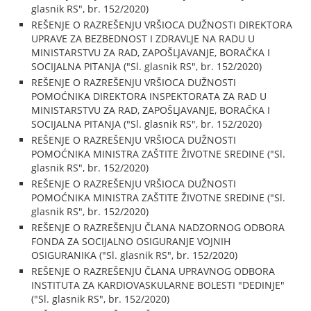
glasnik RS", br. 152/2020)
REŠENJE O RAZREŠENJU VRŠIOCA DUŽNOSTI DIREKTORA
UPRAVE ZA BEZBEDNOST I ZDRAVLJE NA RADU U
MINISTARSTVU ZA RAD, ZAPOŠLJAVANJE, BORAČKA I
SOCIJALNA PITANJA ("Sl. glasnik RS", br. 152/2020)
REŠENJE O RAZREŠENJU VRŠIOCA DUŽNOSTI
POMOĆNIKA DIREKTORA INSPEKTORATA ZA RAD U
MINISTARSTVU ZA RAD, ZAPOŠLJAVANJE, BORAČKA I
SOCIJALNA PITANJA ("Sl. glasnik RS", br. 152/2020)
REŠENJE O RAZREŠENJU VRŠIOCA DUŽNOSTI
POMOĆNIKA MINISTRA ZAŠTITE ŽIVOTNE SREDINE ("Sl.
glasnik RS", br. 152/2020)
REŠENJE O RAZREŠENJU VRŠIOCA DUŽNOSTI
POMOĆNIKA MINISTRA ZAŠTITE ŽIVOTNE SREDINE ("Sl.
glasnik RS", br. 152/2020)
REŠENJE O RAZREŠENJU ČLANA NADZORNOG ODBORA
FONDA ZA SOCIJALNO OSIGURANJE VOJNIH
OSIGURANIKA ("Sl. glasnik RS", br. 152/2020)
REŠENJE O RAZREŠENJU ČLANA UPRAVNOG ODBORA
INSTITUTA ZA KARDIOVASKULARNE BOLESTI "DEDINJE"
("Sl. glasnik RS", br. 152/2020)