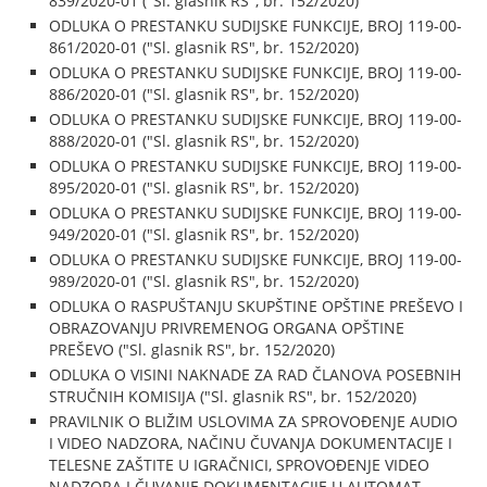
839/2020-01 ("Sl. glasnik RS", br. 152/2020)
ODLUKA O PRESTANKU SUDIJSKE FUNKCIJE, BROJ 119-00-
861/2020-01 ("Sl. glasnik RS", br. 152/2020)
ODLUKA O PRESTANKU SUDIJSKE FUNKCIJE, BROJ 119-00-
886/2020-01 ("Sl. glasnik RS", br. 152/2020)
ODLUKA O PRESTANKU SUDIJSKE FUNKCIJE, BROJ 119-00-
888/2020-01 ("Sl. glasnik RS", br. 152/2020)
ODLUKA O PRESTANKU SUDIJSKE FUNKCIJE, BROJ 119-00-
895/2020-01 ("Sl. glasnik RS", br. 152/2020)
ODLUKA O PRESTANKU SUDIJSKE FUNKCIJE, BROJ 119-00-
949/2020-01 ("Sl. glasnik RS", br. 152/2020)
ODLUKA O PRESTANKU SUDIJSKE FUNKCIJE, BROJ 119-00-
989/2020-01 ("Sl. glasnik RS", br. 152/2020)
ODLUKA O RASPUŠTANJU SKUPŠTINE OPŠTINE PREŠEVO I
OBRAZOVANJU PRIVREMENOG ORGANA OPŠTINE
PREŠEVO ("Sl. glasnik RS", br. 152/2020)
ODLUKA O VISINI NAKNADE ZA RAD ČLANOVA POSEBNIH
STRUČNIH KOMISIJA ("Sl. glasnik RS", br. 152/2020)
PRAVILNIK O BLIŽIM USLOVIMA ZA SPROVOĐENJE AUDIO
I VIDEO NADZORA, NAČINU ČUVANJA DOKUMENTACIJE I
TELESNE ZAŠTITE U IGRAČNICI, SPROVOĐENJE VIDEO
NADZORA I ČUVANJE DOKUMENTACIJE U AUTOMAT