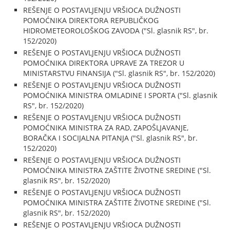
REŠENJE O POSTAVLJENJU VRŠIOCA DUŽNOSTI
POMOĆNIKA DIREKTORA REPUBLIČKOG
HIDROMETEOROLOŠKOG ZAVODA ("Sl. glasnik RS", br.
152/2020)
REŠENJE O POSTAVLJENJU VRŠIOCA DUŽNOSTI
POMOĆNIKA DIREKTORA UPRAVE ZA TREZOR U
MINISTARSTVU FINANSIJA ("Sl. glasnik RS", br. 152/2020)
REŠENJE O POSTAVLJENJU VRŠIOCA DUŽNOSTI
POMOĆNIKA MINISTRA OMLADINE I SPORTA ("Sl. glasnik
RS", br. 152/2020)
REŠENJE O POSTAVLJENJU VRŠIOCA DUŽNOSTI
POMOĆNIKA MINISTRA ZA RAD, ZAPOŠLJAVANJE,
BORAČKA I SOCIJALNA PITANJA ("Sl. glasnik RS", br.
152/2020)
REŠENJE O POSTAVLJENJU VRŠIOCA DUŽNOSTI
POMOĆNIKA MINISTRA ZAŠTITE ŽIVOTNE SREDINE ("Sl.
glasnik RS", br. 152/2020)
REŠENJE O POSTAVLJENJU VRŠIOCA DUŽNOSTI
POMOĆNIKA MINISTRA ZAŠTITE ŽIVOTNE SREDINE ("Sl.
glasnik RS", br. 152/2020)
REŠENJE O POSTAVLJENJU VRŠIOCA DUŽNOSTI