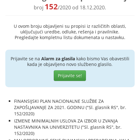
152
broj
/2020 od 18.12.2020.
U ovom broju objavljeni su propisi iz različitih oblasti,
uključujući uredbe, odluke, rešenja i pravilnike.
Pregledajte kompletnu listu dokumenata u nastavku.
Prijavite se na
Alarm za glasila
kako bismo Vas obavestili
kada je objavljeno novo službeno glasilo.
Prijavite se!
FINANSIJSKI PLAN NACIONALNE SLUŽBE ZA
ZAPOŠLJAVANJE ZA 2021. GODINU ("Sl. glasnik RS", br.
152/2020)
IZMENE MINIMALNIH USLOVA ZA IZBOR U ZVANJA
NASTAVNIKA NA UNIVERZITETU ("Sl. glasnik RS", br.
152/2020)