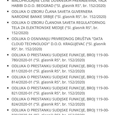
MALOPRODAJNE CENE DUVANSKIH PRERAĐEVINA, YALA
HABIBI D.O.O. BEOGRAD ("Sl. glasnik RS", br. 152/2020)
ODLUKA O IZBORU ČLANA SAVETA GUVERNERA
NARODNE BANKE SRBIJE ("Sl. glasnik RS", br. 152/2020)
ODLUKA O IZBORU ČLANOVA SAVETA REGULATORNOG
TELA ZA ELEKTRONSKE MEDIJE ("Sl. glasnik RS", br.
152/2020)
ODLUKA O OSNIVANJU PRIVREDNOG DRUŠTVA "DATA
CLOUD TECHNOLOGYˮ D.O.O. KRAGUJEVAC ("Sl. glasnik
RS", br. 152/2020)
ODLUKA O PRESTANKU SUDIJSKE FUNKCIJE, BROJ 119-00-
780/2020-01 ("Sl. glasnik RS", br. 152/2020)
ODLUKA O PRESTANKU SUDIJSKE FUNKCIJE, BROJ 119-00-
811/2020-01 ("Sl. glasnik RS", br. 152/2020)
ODLUKA O PRESTANKU SUDIJSKE FUNKCIJE, BROJ 119-00-
814/2020-01 ("Sl. glasnik RS", br. 152/2020)
ODLUKA O PRESTANKU SUDIJSKE FUNKCIJE, BROJ 119-00-
821/2020-01 ("Sl. glasnik RS", br. 152/2020)
ODLUKA O PRESTANKU SUDIJSKE FUNKCIJE, BROJ 119-00-
824/2020-01 ("Sl. glasnik RS", br. 152/2020)
ODLUKA O PRESTANKU SUDIJSKE FUNKCIJE, BROJ 119-00-