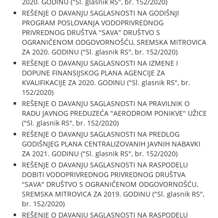
2020. GODINU ("Sl. glasnik RS", br. 152/2020)
REŠENJE O DAVANJU SAGLASNOSTI NA GODIŠNJI
PROGRAM POSLOVANJA VODOPRIVREDNOG
PRIVREDNOG DRUŠTVA "SAVA" DRUŠTVO S
OGRANIČENOM ODGOVORNOŠĆU, SREMSKA MITROVICA
ZA 2020. GODINU ("Sl. glasnik RS", br. 152/2020)
REŠENJE O DAVANJU SAGLASNOSTI NA IZMENE I
DOPUNE FINANSIJSKOG PLANA AGENCIJE ZA
KVALIFIKACIJE ZA 2020. GODINU ("Sl. glasnik RS", br.
152/2020)
REŠENJE O DAVANJU SAGLASNOSTI NA PRAVILNIK O
RADU JAVNOG PREDUZEĆA "AERODROM PONIKVE" UŽICE
("Sl. glasnik RS", br. 152/2020)
REŠENJE O DAVANJU SAGLASNOSTI NA PREDLOG
GODIŠNJEG PLANA CENTRALIZOVANIH JAVNIH NABAVKI
ZA 2021. GODINU ("Sl. glasnik RS", br. 152/2020)
REŠENJE O DAVANJU SAGLASNOSTI NA RASPODELU
DOBITI VODOPRIVREDNOG PRIVREDNOG DRUŠTVA
"SAVA" DRUŠTVO S OGRANIČENOM ODGOVORNOŠĆU,
SREMSKA MITROVICA ZA 2019. GODINU ("Sl. glasnik RS",
br. 152/2020)
REŠENJE O DAVANJU SAGLASNOSTI NA RASPODELU