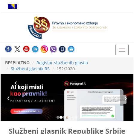
BESPLATNO
Registar službenih glasila
Službeni glasnik RS
152/2020
Službeni glasnik Republike Srbije