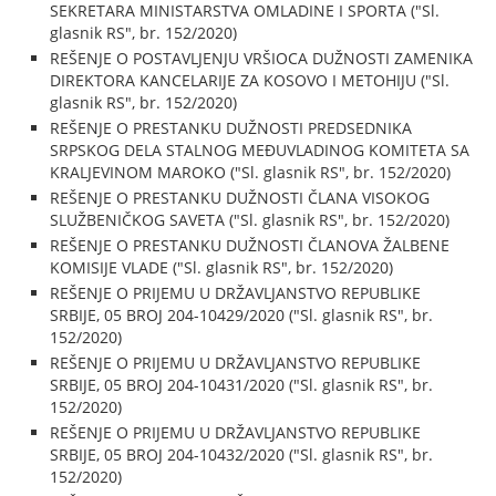
SEKRETARA MINISTARSTVA OMLADINE I SPORTA ("Sl.
glasnik RS", br. 152/2020)
REŠENJE O POSTAVLJENJU VRŠIOCA DUŽNOSTI ZAMENIKA
DIREKTORA KANCELARIJE ZA KOSOVO I METOHIJU ("Sl.
glasnik RS", br. 152/2020)
REŠENJE O PRESTANKU DUŽNOSTI PREDSEDNIKA
SRPSKOG DELA STALNOG MEĐUVLADINOG KOMITETA SA
KRALJEVINOM MAROKO ("Sl. glasnik RS", br. 152/2020)
REŠENJE O PRESTANKU DUŽNOSTI ČLANA VISOKOG
SLUŽBENIČKOG SAVETA ("Sl. glasnik RS", br. 152/2020)
REŠENJE O PRESTANKU DUŽNOSTI ČLANOVA ŽALBENE
KOMISIJE VLADE ("Sl. glasnik RS", br. 152/2020)
REŠENJE O PRIJEMU U DRŽAVLJANSTVO REPUBLIKE
SRBIJE, 05 BROJ 204-10429/2020 ("Sl. glasnik RS", br.
152/2020)
REŠENJE O PRIJEMU U DRŽAVLJANSTVO REPUBLIKE
SRBIJE, 05 BROJ 204-10431/2020 ("Sl. glasnik RS", br.
152/2020)
REŠENJE O PRIJEMU U DRŽAVLJANSTVO REPUBLIKE
SRBIJE, 05 BROJ 204-10432/2020 ("Sl. glasnik RS", br.
152/2020)