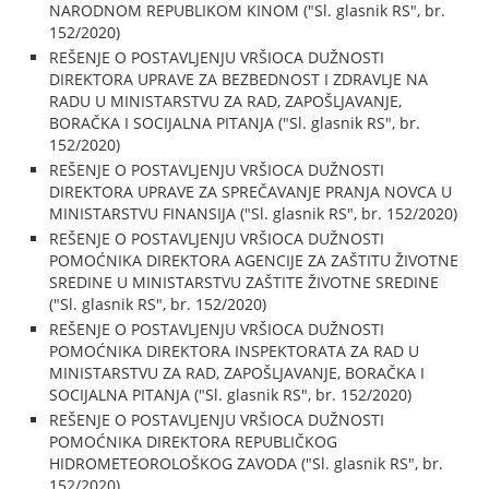
NARODNOM REPUBLIKOM KINOM ("Sl. glasnik RS", br.
152/2020)
REŠENJE O POSTAVLJENJU VRŠIOCA DUŽNOSTI
DIREKTORA UPRAVE ZA BEZBEDNOST I ZDRAVLJE NA
RADU U MINISTARSTVU ZA RAD, ZAPOŠLJAVANJE,
BORAČKA I SOCIJALNA PITANJA ("Sl. glasnik RS", br.
152/2020)
REŠENJE O POSTAVLJENJU VRŠIOCA DUŽNOSTI
DIREKTORA UPRAVE ZA SPREČAVANJE PRANJA NOVCA U
MINISTARSTVU FINANSIJA ("Sl. glasnik RS", br. 152/2020)
REŠENJE O POSTAVLJENJU VRŠIOCA DUŽNOSTI
POMOĆNIKA DIREKTORA AGENCIJE ZA ZAŠTITU ŽIVOTNE
SREDINE U MINISTARSTVU ZAŠTITE ŽIVOTNE SREDINE
("Sl. glasnik RS", br. 152/2020)
REŠENJE O POSTAVLJENJU VRŠIOCA DUŽNOSTI
POMOĆNIKA DIREKTORA INSPEKTORATA ZA RAD U
MINISTARSTVU ZA RAD, ZAPOŠLJAVANJE, BORAČKA I
SOCIJALNA PITANJA ("Sl. glasnik RS", br. 152/2020)
REŠENJE O POSTAVLJENJU VRŠIOCA DUŽNOSTI
POMOĆNIKA DIREKTORA REPUBLIČKOG
HIDROMETEOROLOŠKOG ZAVODA ("Sl. glasnik RS", br.
152/2020)