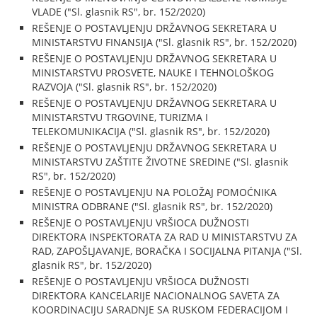
VLADE ("Sl. glasnik RS", br. 152/2020)
REŠENJE O POSTAVLJENJU DRŽAVNOG SEKRETARA U
MINISTARSTVU FINANSIJA ("Sl. glasnik RS", br. 152/2020)
REŠENJE O POSTAVLJENJU DRŽAVNOG SEKRETARA U
MINISTARSTVU PROSVETE, NAUKE I TEHNOLOŠKOG
RAZVOJA ("Sl. glasnik RS", br. 152/2020)
REŠENJE O POSTAVLJENJU DRŽAVNOG SEKRETARA U
MINISTARSTVU TRGOVINE, TURIZMA I
TELEKOMUNIKACIJA ("Sl. glasnik RS", br. 152/2020)
REŠENJE O POSTAVLJENJU DRŽAVNOG SEKRETARA U
MINISTARSTVU ZAŠTITE ŽIVOTNE SREDINE ("Sl. glasnik
RS", br. 152/2020)
REŠENJE O POSTAVLJENJU NA POLOŽAJ POMOĆNIKA
MINISTRA ODBRANE ("Sl. glasnik RS", br. 152/2020)
REŠENJE O POSTAVLJENJU VRŠIOCA DUŽNOSTI
DIREKTORA INSPEKTORATA ZA RAD U MINISTARSTVU ZA
RAD, ZAPOŠLJAVANJE, BORAČKA I SOCIJALNA PITANJA ("Sl.
glasnik RS", br. 152/2020)
REŠENJE O POSTAVLJENJU VRŠIOCA DUŽNOSTI
DIREKTORA KANCELARIJE NACIONALNOG SAVETA ZA
KOORDINACIJU SARADNJE SA RUSKOM FEDERACIJOM I