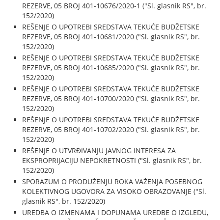
REZERVE, 05 BROJ 401-10676/2020-1 ("Sl. glasnik RS", br.
152/2020)
REŠENJE O UPOTREBI SREDSTAVA TEKUĆE BUDŽETSKE
REZERVE, 05 BROJ 401-10681/2020 ("Sl. glasnik RS", br.
152/2020)
REŠENJE O UPOTREBI SREDSTAVA TEKUĆE BUDŽETSKE
REZERVE, 05 BROJ 401-10685/2020 ("Sl. glasnik RS", br.
152/2020)
REŠENJE O UPOTREBI SREDSTAVA TEKUĆE BUDŽETSKE
REZERVE, 05 BROJ 401-10700/2020 ("Sl. glasnik RS", br.
152/2020)
REŠENJE O UPOTREBI SREDSTAVA TEKUĆE BUDŽETSKE
REZERVE, 05 BROJ 401-10702/2020 ("Sl. glasnik RS", br.
152/2020)
REŠENJE O UTVRĐIVANJU JAVNOG INTERESA ZA
EKSPROPRIJACIJU NEPOKRETNOSTI ("Sl. glasnik RS", br.
152/2020)
SPORAZUM O PRODUŽENJU ROKA VAŽENJA POSEBNOG
KOLEKTIVNOG UGOVORA ZA VISOKO OBRAZOVANJE ("Sl.
glasnik RS", br. 152/2020)
UREDBA O IZMENAMA I DOPUNAMA UREDBE O IZGLEDU,