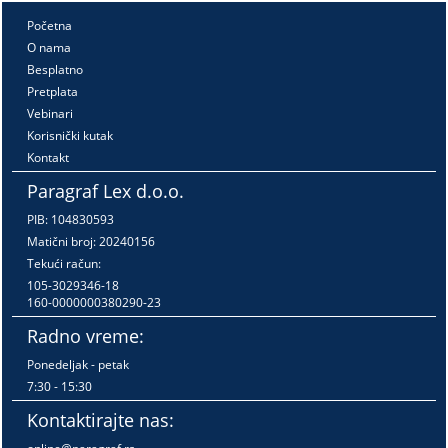
Početna
O nama
Besplatno
Pretplata
Vebinari
Korisnički kutak
Kontakt
Paragraf Lex d.o.o.
PIB: 104830593
Matični broj: 20240156
Tekući račun:
105-3029346-18
160-0000000380290-23
Radno vreme:
Ponedeljak - petak
7:30 - 15:30
Kontaktirajte nas: