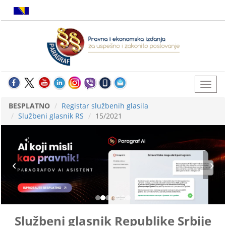
BESPLATNO
Registar službenih glasila
Službeni glasnik RS
15/2021
Službeni glasnik Republike Srbije