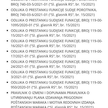
BROJ 740-03-5/2021-01 ("Sl. glasnik RS", br. 15/2021)
ODLUKA O PRESTANKU FUNKCIJE SUDIJE POROTNIKA,
BROJ 740-03-6/2021-01 ("Sl. glasnik RS", br. 15/2021)
ODLUKA O PRESTANKU SUDIJSKE FUNKCIJE, BROJ 119-00-
1095/2020-01 ("Sl. glasnik RS", br. 15/2021)
ODLUKA O PRESTANKU SUDIJSKE FUNKCIJE, BROJ 119-00-
15/2021-01 ("Sl. glasnik RS", br. 15/2021)
ODLUKA O PRESTANKU SUDIJSKE FUNKCIJE, BROJ 119-00-
16/2021-01 ("Sl. glasnik RS", br. 15/2021)
ODLUKA O PRESTANKU SUDIJSKE FUNKCIJE, BROJ 119-00-
17/2021-01 ("Sl. glasnik RS", br. 15/2021)
ODLUKA O PRESTANKU SUDIJSKE FUNKCIJE, BROJ 119-00-
24/2021-01 ("Sl. glasnik RS", br. 15/2021)
ODLUKA O PRESTANKU SUDIJSKE FUNKCIJE, BROJ 119-00-
3/2021-01 ("Sl. glasnik RS", br. 15/2021)
ODLUKA O PRESTANKU SUDIJSKE FUNKCIJE, BROJ 119-00-
950/2020-01 ("Sl. glasnik RS", br. 15/2021)
PRAVILNIK O IZMENI I DOPUNAMA PRAVILNIKA O
UTVRĐIVANJU PLANA IZDAVANJA PRIGODNIH
POŠTANSKIH MARAKA I MOTIVA REDOVNIH IZDANJA
POŠTANSKIH MARAKA ("Sl. glasnik RS", br. 15/2021)