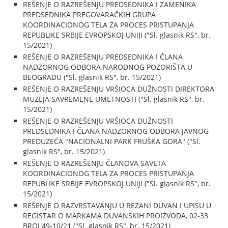
REŠENJE O RAZREŠENJU PREDSEDNIKA I ZAMENIKA
PREDSEDNIKA PREGOVARAČKIH GRUPA
KOORDINACIONOG TELA ZA PROCES PRISTUPANJA
REPUBLIKE SRBIJE EVROPSKOJ UNIJI ("Sl. glasnik RS", br.
15/2021)
REŠENJE O RAZREŠENJU PREDSEDNIKA I ČLANA
NADZORNOG ODBORA NARODNOG POZORIŠTA U
BEOGRADU ("Sl. glasnik RS", br. 15/2021)
REŠENJE O RAZREŠENJU VRŠIOCA DUŽNOSTI DIREKTORA
MUZEJA SAVREMENE UMETNOSTI ("Sl. glasnik RS", br.
15/2021)
REŠENJE O RAZREŠENJU VRŠIOCA DUŽNOSTI
PREDSEDNIKA I ČLANA NADZORNOG ODBORA JAVNOG
PREDUZEĆA "NACIONALNI PARK FRUŠKA GORA" ("Sl.
glasnik RS", br. 15/2021)
REŠENJE O RAZREŠENJU ČLANOVA SAVETA
KOORDINACIONOG TELA ZA PROCES PRISTUPANJA
REPUBLIKE SRBIJE EVROPSKOJ UNIJI ("Sl. glasnik RS", br.
15/2021)
REŠENJE O RAZVRSTAVANJU U REZANI DUVAN I UPISU U
REGISTAR O MARKAMA DUVANSKIH PROIZVODA, 02-33
BROJ 49-10/21 ("Sl. glasnik RS", br. 15/2021)