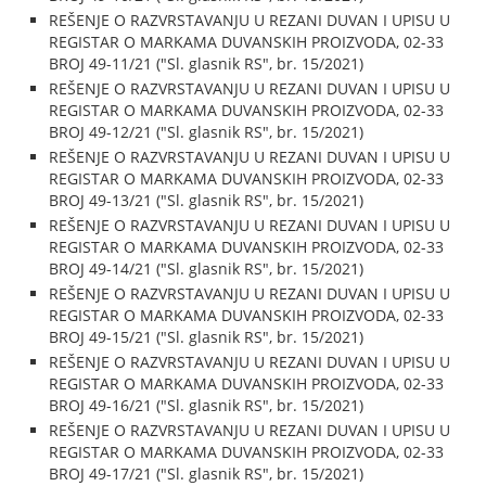
REŠENJE O RAZVRSTAVANJU U REZANI DUVAN I UPISU U
REGISTAR O MARKAMA DUVANSKIH PROIZVODA, 02-33
BROJ 49-11/21 ("Sl. glasnik RS", br. 15/2021)
REŠENJE O RAZVRSTAVANJU U REZANI DUVAN I UPISU U
REGISTAR O MARKAMA DUVANSKIH PROIZVODA, 02-33
BROJ 49-12/21 ("Sl. glasnik RS", br. 15/2021)
REŠENJE O RAZVRSTAVANJU U REZANI DUVAN I UPISU U
REGISTAR O MARKAMA DUVANSKIH PROIZVODA, 02-33
BROJ 49-13/21 ("Sl. glasnik RS", br. 15/2021)
REŠENJE O RAZVRSTAVANJU U REZANI DUVAN I UPISU U
REGISTAR O MARKAMA DUVANSKIH PROIZVODA, 02-33
BROJ 49-14/21 ("Sl. glasnik RS", br. 15/2021)
REŠENJE O RAZVRSTAVANJU U REZANI DUVAN I UPISU U
REGISTAR O MARKAMA DUVANSKIH PROIZVODA, 02-33
BROJ 49-15/21 ("Sl. glasnik RS", br. 15/2021)
REŠENJE O RAZVRSTAVANJU U REZANI DUVAN I UPISU U
REGISTAR O MARKAMA DUVANSKIH PROIZVODA, 02-33
BROJ 49-16/21 ("Sl. glasnik RS", br. 15/2021)
REŠENJE O RAZVRSTAVANJU U REZANI DUVAN I UPISU U
REGISTAR O MARKAMA DUVANSKIH PROIZVODA, 02-33
BROJ 49-17/21 ("Sl. glasnik RS", br. 15/2021)