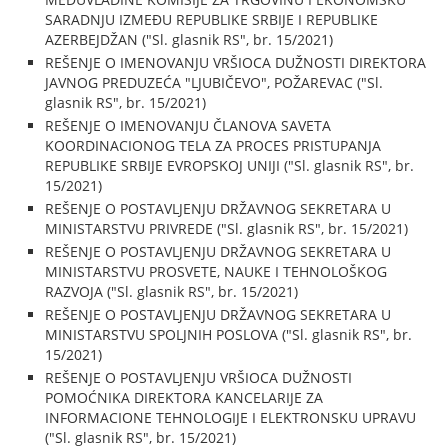
SARADNJU IZMEĐU REPUBLIKE SRBIJE I REPUBLIKE
AZERBEJDŽAN ("Sl. glasnik RS", br. 15/2021)
REŠENJE O IMENOVANJU VRŠIOCA DUŽNOSTI DIREKTORA
JAVNOG PREDUZEĆA "LJUBIČEVO", POŽAREVAC ("Sl.
glasnik RS", br. 15/2021)
REŠENJE O IMENOVANJU ČLANOVA SAVETA
KOORDINACIONOG TELA ZA PROCES PRISTUPANJA
REPUBLIKE SRBIJE EVROPSKOJ UNIJI ("Sl. glasnik RS", br.
15/2021)
REŠENJE O POSTAVLJENJU DRŽAVNOG SEKRETARA U
MINISTARSTVU PRIVREDE ("Sl. glasnik RS", br. 15/2021)
REŠENJE O POSTAVLJENJU DRŽAVNOG SEKRETARA U
MINISTARSTVU PROSVETE, NAUKE I TEHNOLOŠKOG
RAZVOJA ("Sl. glasnik RS", br. 15/2021)
REŠENJE O POSTAVLJENJU DRŽAVNOG SEKRETARA U
MINISTARSTVU SPOLJNIH POSLOVA ("Sl. glasnik RS", br.
15/2021)
REŠENJE O POSTAVLJENJU VRŠIOCA DUŽNOSTI
POMOĆNIKA DIREKTORA KANCELARIJE ZA
INFORMACIONE TEHNOLOGIJE I ELEKTRONSKU UPRAVU
("Sl. glasnik RS", br. 15/2021)