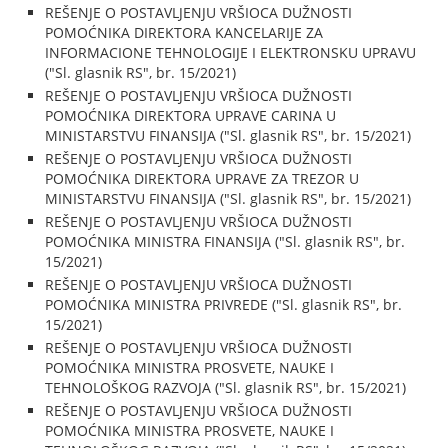
REŠENJE O POSTAVLJENJU VRŠIOCA DUŽNOSTI
POMOĆNIKA DIREKTORA KANCELARIJE ZA
INFORMACIONE TEHNOLOGIJE I ELEKTRONSKU UPRAVU
("Sl. glasnik RS", br. 15/2021)
REŠENJE O POSTAVLJENJU VRŠIOCA DUŽNOSTI
POMOĆNIKA DIREKTORA UPRAVE CARINA U
MINISTARSTVU FINANSIJA ("Sl. glasnik RS", br. 15/2021)
REŠENJE O POSTAVLJENJU VRŠIOCA DUŽNOSTI
POMOĆNIKA DIREKTORA UPRAVE ZA TREZOR U
MINISTARSTVU FINANSIJA ("Sl. glasnik RS", br. 15/2021)
REŠENJE O POSTAVLJENJU VRŠIOCA DUŽNOSTI
POMOĆNIKA MINISTRA FINANSIJA ("Sl. glasnik RS", br.
15/2021)
REŠENJE O POSTAVLJENJU VRŠIOCA DUŽNOSTI
POMOĆNIKA MINISTRA PRIVREDE ("Sl. glasnik RS", br.
15/2021)
REŠENJE O POSTAVLJENJU VRŠIOCA DUŽNOSTI
POMOĆNIKA MINISTRA PROSVETE, NAUKE I
TEHNOLOŠKOG RAZVOJA ("Sl. glasnik RS", br. 15/2021)
REŠENJE O POSTAVLJENJU VRŠIOCA DUŽNOSTI
POMOĆNIKA MINISTRA PROSVETE, NAUKE I