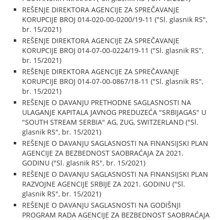
REŠENJE DIREKTORA AGENCIJE ZA SPREČAVANJE
KORUPCIJE BROJ 014-020-00-0200/19-11 ("Sl. glasnik RS",
br. 15/2021)
REŠENJE DIREKTORA AGENCIJE ZA SPREČAVANJE
KORUPCIJE BROJ 014-07-00-0224/19-11 ("Sl. glasnik RS",
br. 15/2021)
REŠENJE DIREKTORA AGENCIJE ZA SPREČAVANJE
KORUPCIJE BROJ 014-07-00-0867/18-11 ("Sl. glasnik RS",
br. 15/2021)
REŠENJE O DAVANJU PRETHODNE SAGLASNOSTI NA
ULAGANJE KAPITALA JAVNOG PREDUZEĆA "SRBIJAGAS" U
"SOUTH STREAM SERBIA" AG, ZUG, SWITZERLAND ("Sl.
glasnik RS", br. 15/2021)
REŠENJE O DAVANJU SAGLASNOSTI NA FINANSIJSKI PLAN
AGENCIJE ZA BEZBEDNOST SAOBRAĆAJA ZA 2021.
GODINU ("Sl. glasnik RS", br. 15/2021)
REŠENJE O DAVANJU SAGLASNOSTI NA FINANSIJSKI PLAN
RAZVOJNE AGENCIJE SRBIJE ZA 2021. GODINU ("Sl.
glasnik RS", br. 15/2021)
REŠENJE O DAVANJU SAGLASNOSTI NA GODIŠNJI
PROGRAM RADA AGENCIJE ZA BEZBEDNOST SAOBRAĆAJA