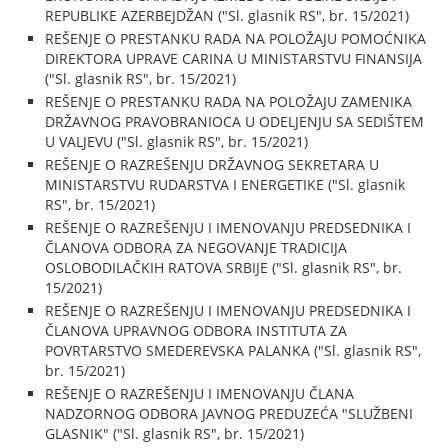
REPUBLIKE AZERBEJDŽAN ("Sl. glasnik RS", br. 15/2021)
REŠENJE O PRESTANKU RADA NA POLOŽAJU POMOĆNIKA
DIREKTORA UPRAVE CARINA U MINISTARSTVU FINANSIJA
("Sl. glasnik RS", br. 15/2021)
REŠENJE O PRESTANKU RADA NA POLOŽAJU ZAMENIKA
DRŽAVNOG PRAVOBRANIOCA U ODELJENJU SA SEDIŠTEM
U VALJEVU ("Sl. glasnik RS", br. 15/2021)
REŠENJE O RAZREŠENJU DRŽAVNOG SEKRETARA U
MINISTARSTVU RUDARSTVA I ENERGETIKE ("Sl. glasnik
RS", br. 15/2021)
REŠENJE O RAZREŠENJU I IMENOVANJU PREDSEDNIKA I
ČLANOVA ODBORA ZA NEGOVANJE TRADICIJA
OSLOBODILAČKIH RATOVA SRBIJE ("Sl. glasnik RS", br.
15/2021)
REŠENJE O RAZREŠENJU I IMENOVANJU PREDSEDNIKA I
ČLANOVA UPRAVNOG ODBORA INSTITUTA ZA
POVRTARSTVO SMEDEREVSKA PALANKA ("Sl. glasnik RS",
br. 15/2021)
REŠENJE O RAZREŠENJU I IMENOVANJU ČLANA
NADZORNOG ODBORA JAVNOG PREDUZEĆA "SLUŽBENI
GLASNIK" ("Sl. glasnik RS", br. 15/2021)