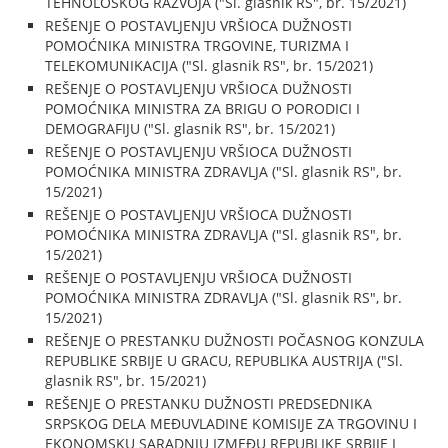
TEHNOLOŠKOG RAZVOJA ("Sl. glasnik RS", br. 15/2021)
REŠENJE O POSTAVLJENJU VRŠIOCA DUŽNOSTI
POMOĆNIKA MINISTRA TRGOVINE, TURIZMA I
TELEKOMUNIKACIJA ("Sl. glasnik RS", br. 15/2021)
REŠENJE O POSTAVLJENJU VRŠIOCA DUŽNOSTI
POMOĆNIKA MINISTRA ZA BRIGU O PORODICI I
DEMOGRAFIJU ("Sl. glasnik RS", br. 15/2021)
REŠENJE O POSTAVLJENJU VRŠIOCA DUŽNOSTI
POMOĆNIKA MINISTRA ZDRAVLJA ("Sl. glasnik RS", br.
15/2021)
REŠENJE O POSTAVLJENJU VRŠIOCA DUŽNOSTI
POMOĆNIKA MINISTRA ZDRAVLJA ("Sl. glasnik RS", br.
15/2021)
REŠENJE O POSTAVLJENJU VRŠIOCA DUŽNOSTI
POMOĆNIKA MINISTRA ZDRAVLJA ("Sl. glasnik RS", br.
15/2021)
REŠENJE O PRESTANKU DUŽNOSTI POČASNOG KONZULA
REPUBLIKE SRBIJE U GRACU, REPUBLIKA AUSTRIJA ("Sl.
glasnik RS", br. 15/2021)
REŠENJE O PRESTANKU DUŽNOSTI PREDSEDNIKA
SRPSKOG DELA MEĐUVLADINE KOMISIJE ZA TRGOVINU I
EKONOMSKU SARADNJU IZMEĐU REPUBLIKE SRBIJE I