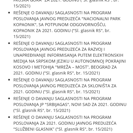
15/2021)
REŠENJE O DAVANJU SAGLASNOSTI NA PROGRAM
POSLOVANJA JAVNOG PREDUZEĆA "NACIONALNI PARK
KOPAONIK", SA POTPUNOM ODGOVORNOŠĆU,
KOPAONIK ZA 2021. GODINU ("Sl. glasnik RS", br.
15/2021)
REŠENJE O DAVANJU SAGLASNOSTI NA PROGRAM
POSLOVANJA JAVNOG PREDUZEĆA ZA RAZVOJ I
UNAPREĐIVANJE INFORMISANJA PUTEM ELEKTRONSKIH
MEDIJA NA SRPSKOM JEZIKU U AUTONOMNOJ POKRAJINI
KOSOVO I METOHIJA "MREŽA – MOSTˮ, BEOGRAD ZA
2021. GODINU ("Sl. glasnik RS", br. 15/2021)
REŠENJE O DAVANJU SAGLASNOSTI NA PROGRAM
POSLOVANJA JAVNOG PREDUZEĆA ZA SKLONIŠTA ZA
2021. GODINU ("Sl. glasnik RS", br. 15/2021)
REŠENJE O DAVANJU SAGLASNOSTI NA PROGRAM
POSLOVANJA JP "SRBIJAGAS", NOVI SAD ZA 2021. GODINU
("Sl. glasnik RS", br. 15/2021)
REŠENJE O DAVANJU SAGLASNOSTI NA PROGRAM
POSLOVANJA ZA 2021. GODINU JAVNOG PREDUZEĆA
"SLUŽBENI GLASNIKˮ ("Sl. glasnik RS", br. 15/2021)