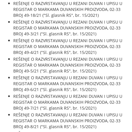
REŠENJE O RAZVRSTAVANJU U REZANI DUVAN I UPISU U
REGISTAR O MARKAMA DUVANSKIH PROIZVODA, 02-33
BROJ 49-18/21 ("Sl. glasnik RS", br. 15/2021)
REŠENJE O RAZVRSTAVANJU U REZANI DUVAN I UPISU U
REGISTAR O MARKAMA DUVANSKIH PROIZVODA, 02-33
BROJ 49-3/21 ("Sl. glasnik RS", br. 15/2021)
REŠENJE O RAZVRSTAVANJU U REZANI DUVAN I UPISU U
REGISTAR O MARKAMA DUVANSKIH PROIZVODA, 02-33
BROJ 49-4/21 ("Sl. glasnik RS", br. 15/2021)
REŠENJE O RAZVRSTAVANJU U REZANI DUVAN I UPISU U
REGISTAR O MARKAMA DUVANSKIH PROIZVODA, 02-33
BROJ 49-5/21 ("Sl. glasnik RS", br. 15/2021)
REŠENJE O RAZVRSTAVANJU U REZANI DUVAN I UPISU U
REGISTAR O MARKAMA DUVANSKIH PROIZVODA, 02-33
BROJ 49-6/21 ("Sl. glasnik RS", br. 15/2021)
REŠENJE O RAZVRSTAVANJU U REZANI DUVAN I UPISU U
REGISTAR O MARKAMA DUVANSKIH PROIZVODA, 02-33
BROJ 49-7/21 ("Sl. glasnik RS", br. 15/2021)
REŠENJE O RAZVRSTAVANJU U REZANI DUVAN I UPISU U
REGISTAR O MARKAMA DUVANSKIH PROIZVODA, 02-33
BROJ 49-8/21 ("Sl. glasnik RS", br. 15/2021)