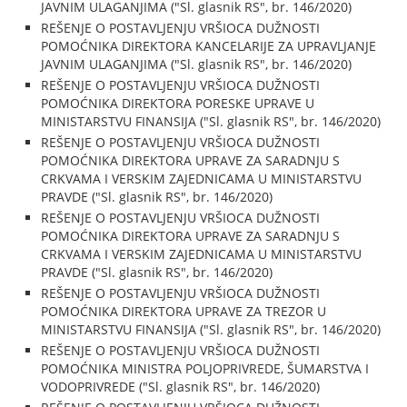
JAVNIM ULAGANJIMA ("Sl. glasnik RS", br. 146/2020)
REŠENJE O POSTAVLJENJU VRŠIOCA DUŽNOSTI
POMOĆNIKA DIREKTORA KANCELARIJE ZA UPRAVLJANJE
JAVNIM ULAGANJIMA ("Sl. glasnik RS", br. 146/2020)
REŠENJE O POSTAVLJENJU VRŠIOCA DUŽNOSTI
POMOĆNIKA DIREKTORA PORESKE UPRAVE U
MINISTARSTVU FINANSIJA ("Sl. glasnik RS", br. 146/2020)
REŠENJE O POSTAVLJENJU VRŠIOCA DUŽNOSTI
POMOĆNIKA DIREKTORA UPRAVE ZA SARADNJU S
CRKVAMA I VERSKIM ZAJEDNICAMA U MINISTARSTVU
PRAVDE ("Sl. glasnik RS", br. 146/2020)
REŠENJE O POSTAVLJENJU VRŠIOCA DUŽNOSTI
POMOĆNIKA DIREKTORA UPRAVE ZA SARADNJU S
CRKVAMA I VERSKIM ZAJEDNICAMA U MINISTARSTVU
PRAVDE ("Sl. glasnik RS", br. 146/2020)
REŠENJE O POSTAVLJENJU VRŠIOCA DUŽNOSTI
POMOĆNIKA DIREKTORA UPRAVE ZA TREZOR U
MINISTARSTVU FINANSIJA ("Sl. glasnik RS", br. 146/2020)
REŠENJE O POSTAVLJENJU VRŠIOCA DUŽNOSTI
POMOĆNIKA MINISTRA POLJOPRIVREDE, ŠUMARSTVA I
VODOPRIVREDE ("Sl. glasnik RS", br. 146/2020)