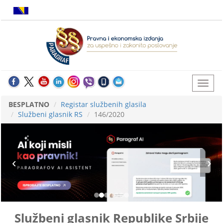
BESPLATNO
Registar službenih glasila
Službeni glasnik RS
146/2020
Službeni glasnik Republike Srbije