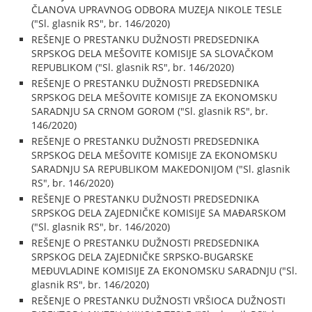
ČLANOVA UPRAVNOG ODBORA MUZEJA NIKOLE TESLE
("Sl. glasnik RS", br. 146/2020)
REŠENJE O PRESTANKU DUŽNOSTI PREDSEDNIKA
SRPSKOG DELA MEŠOVITE KOMISIJE SA SLOVAČKOM
REPUBLIKOM ("Sl. glasnik RS", br. 146/2020)
REŠENJE O PRESTANKU DUŽNOSTI PREDSEDNIKA
SRPSKOG DELA MEŠOVITE KOMISIJE ZA EKONOMSKU
SARADNJU SA CRNOM GOROM ("Sl. glasnik RS", br.
146/2020)
REŠENJE O PRESTANKU DUŽNOSTI PREDSEDNIKA
SRPSKOG DELA MEŠOVITE KOMISIJE ZA EKONOMSKU
SARADNJU SA REPUBLIKOM MAKEDONIJOM ("Sl. glasnik
RS", br. 146/2020)
REŠENJE O PRESTANKU DUŽNOSTI PREDSEDNIKA
SRPSKOG DELA ZAJEDNIČKE KOMISIJE SA MAĐARSKOM
("Sl. glasnik RS", br. 146/2020)
REŠENJE O PRESTANKU DUŽNOSTI PREDSEDNIKA
SRPSKOG DELA ZAJEDNIČKE SRPSKO-BUGARSKE
MEĐUVLADINE KOMISIJE ZA EKONOMSKU SARADNJU ("Sl.
glasnik RS", br. 146/2020)
REŠENJE O PRESTANKU DUŽNOSTI VRŠIOCA DUŽNOSTI