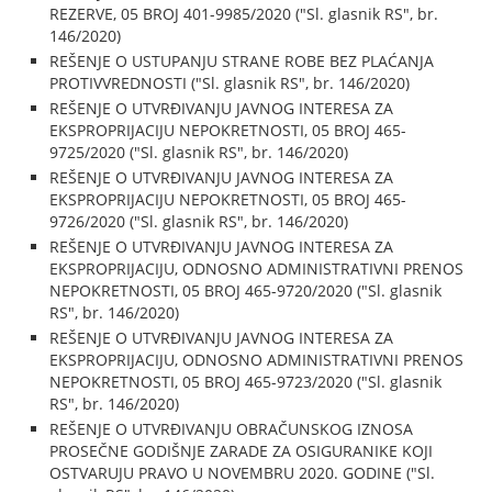
REZERVE, 05 BROJ 401-9985/2020 ("Sl. glasnik RS", br.
146/2020)
REŠENJE O USTUPANJU STRANE ROBE BEZ PLAĆANJA
PROTIVVREDNOSTI ("Sl. glasnik RS", br. 146/2020)
REŠENJE O UTVRĐIVANJU JAVNOG INTERESA ZA
EKSPROPRIJACIJU NEPOKRETNOSTI, 05 BROJ 465-
9725/2020 ("Sl. glasnik RS", br. 146/2020)
REŠENJE O UTVRĐIVANJU JAVNOG INTERESA ZA
EKSPROPRIJACIJU NEPOKRETNOSTI, 05 BROJ 465-
9726/2020 ("Sl. glasnik RS", br. 146/2020)
REŠENJE O UTVRĐIVANJU JAVNOG INTERESA ZA
EKSPROPRIJACIJU, ODNOSNO ADMINISTRATIVNI PRENOS
NEPOKRETNOSTI, 05 BROJ 465-9720/2020 ("Sl. glasnik
RS", br. 146/2020)
REŠENJE O UTVRĐIVANJU JAVNOG INTERESA ZA
EKSPROPRIJACIJU, ODNOSNO ADMINISTRATIVNI PRENOS
NEPOKRETNOSTI, 05 BROJ 465-9723/2020 ("Sl. glasnik
RS", br. 146/2020)
REŠENJE O UTVRĐIVANJU OBRAČUNSKOG IZNOSA
PROSEČNE GODIŠNJE ZARADE ZA OSIGURANIKE KOJI
OSTVARUJU PRAVO U NOVEMBRU 2020. GODINE ("Sl.