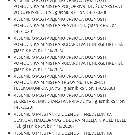
REŠENJE O POSTAVLJENJU VRŠIOCA DUŽNOSTI
POMOĆNIKA MINISTRA POLJOPRIVREDE, ŠUMARSTVA I
VODOPRIVREDE ("Sl. glasnik RS", br. 146/2020)
REŠENJE O POSTAVLJENJU VRŠIOCA DUŽNOSTI
POMOĆNIKA MINISTRA PRAVDE ("Sl. glasnik RS", br.
146/2020)
REŠENJE O POSTAVLJENJU VRŠIOCA DUŽNOSTI
POMOĆNIKA MINISTRA RUDARSTVA I ENERGETIKE ("Sl.
glasnik RS", br. 146/2020)
REŠENJE O POSTAVLJENJU VRŠIOCA DUŽNOSTI
POMOĆNIKA MINISTRA RUDARSTVA I ENERGETIKE ("Sl.
glasnik RS", br. 146/2020)
REŠENJE O POSTAVLJENJU VRŠIOCA DUŽNOSTI
POMOĆNIKA MINISTRA TRGOVINE, TURIZMA I
TELEKOMUNIKACIJA ("Sl. glasnik RS", br. 146/2020)
REŠENJE O POSTAVLJENJU VRŠIOCA DUŽNOSTI
SEKRETARA MINISTARSTVA PRAVDE ("Sl. glasnik RS", br.
146/2020)
REŠENJE O PRESTANKU DUŽNOSTI PREDSEDNIKA I
ČLANOVA NADZORNOG ODBORA MUZEJA NIKOLE TESLE
("Sl. glasnik RS", br. 146/2020)
REŠENJE O PRESTANKU DUŽNOSTI PREDSEDNIKA I