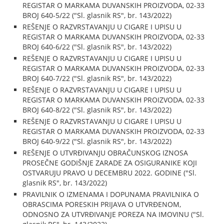
REGISTAR O MARKAMA DUVANSKIH PROIZVODA, 02-33
BROJ 640-5/22 ("Sl. glasnik RS", br. 143/2022)
REŠENJE O RAZVRSTAVANJU U CIGARE I UPISU U
REGISTAR O MARKAMA DUVANSKIH PROIZVODA, 02-33
BROJ 640-6/22 ("Sl. glasnik RS", br. 143/2022)
REŠENJE O RAZVRSTAVANJU U CIGARE I UPISU U
REGISTAR O MARKAMA DUVANSKIH PROIZVODA, 02-33
BROJ 640-7/22 ("Sl. glasnik RS", br. 143/2022)
REŠENJE O RAZVRSTAVANJU U CIGARE I UPISU U
REGISTAR O MARKAMA DUVANSKIH PROIZVODA, 02-33
BROJ 640-8/22 ("Sl. glasnik RS", br. 143/2022)
REŠENJE O RAZVRSTAVANJU U CIGARE I UPISU U
REGISTAR O MARKAMA DUVANSKIH PROIZVODA, 02-33
BROJ 640-9/22 ("Sl. glasnik RS", br. 143/2022)
REŠENJE O UTVRĐIVANJU OBRAČUNSKOG IZNOSA
PROSEČNE GODIŠNJE ZARADE ZA OSIGURANIKE KOJI
OSTVARUJU PRAVO U DECEMBRU 2022. GODINE ("Sl.
glasnik RS", br. 143/2022)
PRAVILNIK O IZMENAMA I DOPUNAMA PRAVILNIKA O
OBRASCIMA PORESKIH PRIJAVA O UTVRĐENOM,
ODNOSNO ZA UTVRĐIVANJE POREZA NA IMOVINU ("Sl.