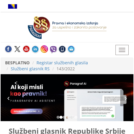
BESPLATNO
Registar službenih glasila
Službeni glasnik RS
143/2022
Službeni glasnik Republike Srbije