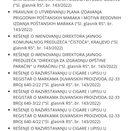
("Sl. glasnik RS", br. 143/2022)
PRAVILNIK O UTVRĐIVANJU PLANA IZDAVANJA
PRIGODNIH POŠTANSKIH MARAKA I MOTIVA REDOVNIH
IZDANJA POŠTANSKIH MARAKA ("Sl. glasnik RS", br.
143/2022)
REŠENJE O IMENOVANJU DIREKTORA JAVNOG
KOMUNALNOG PREDUZEĆA "ČISTOĆA", KRALJEVO ("Sl.
glasnik RS", br. 143/2022)
REŠENJE O IMENOVANJU DIREKTORA JAVNOG
PREDUZEĆA "DIREKCIJA ZA IZGRADNJU OPŠTINE
PARAĆIN" U PARAĆINU ("Sl. glasnik RS", br. 143/2022)
REŠENJE O RAZVRSTAVANJU U CIGARE I UPISU U
REGISTAR O MARKAMA DUVANSKIH PROIZVODA, 02-33
BROJ 640-2/22 ("Sl. glasnik RS", br. 143/2022)
REŠENJE O RAZVRSTAVANJU U CIGARE I UPISU U
REGISTAR O MARKAMA DUVANSKIH PROIZVODA, 02-33
BROJ 640-3/22 ("Sl. glasnik RS", br. 143/2022)
REŠENJE O RAZVRSTAVANJU U CIGARE I UPISU U
REGISTAR O MARKAMA DUVANSKIH PROIZVODA, 02-33
BROJ 640-4/22 ("Sl. glasnik RS", br. 143/2022)
REŠENJE O RAZVRSTAVANJU U CIGARE I UPISU U