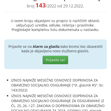
143
broj
/2022 od 29.12.2022.
U ovom broju objavljeni su propisi iz različitih oblasti,
uključujući uredbe, odluke, rešenja i pravilnike.
Pregledajte kompletnu listu dokumenata u nastavku.
Prijavite se na
Alarm za glasila
kako bismo Vas obavestili
kada je objavljeno novo službeno glasilo.
Prijavite se!
IZNOS NAJNIŽE MESEČNE OSNOVICE DOPRINOSA ZA
OBAVEZNO SOCIJALNO OSIGURANJE ("Sl. glasnik RS", br.
143/2022)
IZNOS NAJNIŽE MESEČNE OSNOVICE DOPRINOSA ZA
OBAVEZNO SOCIJALNO OSIGURANJE ZA OSIGURANIKE IZ
ČL. 25, 26. I 27. ZAKONA O DOPRINOSIMA ZA OBAVEZNO
SOCIJALNO OSIGURANJE ZA 2023. GODINU ("Sl. glasnik