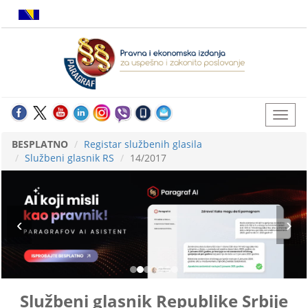
BESPLATNO
Registar službenih glasila
Službeni glasnik RS
14/2017
Službeni glasnik Republike Srbije