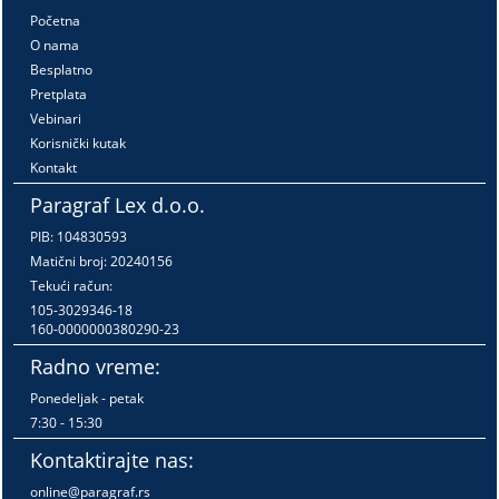
Početna
O nama
Besplatno
Pretplata
Vebinari
Korisnički kutak
Kontakt
Paragraf Lex d.o.o.
PIB: 104830593
Matični broj: 20240156
Tekući račun:
105-3029346-18
160-0000000380290-23
Radno vreme:
Ponedeljak - petak
7:30 - 15:30
Kontaktirajte nas:
online@paragraf.rs