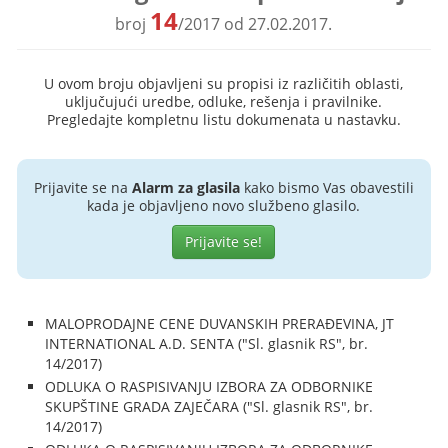
14
broj
/2017 od 27.02.2017.
U ovom broju objavljeni su propisi iz različitih oblasti,
uključujući uredbe, odluke, rešenja i pravilnike.
Pregledajte kompletnu listu dokumenata u nastavku.
Prijavite se na
Alarm za glasila
kako bismo Vas obavestili
kada je objavljeno novo službeno glasilo.
Prijavite se!
MALOPRODAJNE CENE DUVANSKIH PRERAĐEVINA, JT
INTERNATIONAL A.D. SENTA ("Sl. glasnik RS", br.
14/2017)
ODLUKA O RASPISIVANJU IZBORA ZA ODBORNIKE
SKUPŠTINE GRADA ZAJEČARA ("Sl. glasnik RS", br.
14/2017)