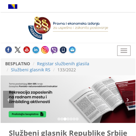
BESPLATNO
Registar službenih glasila
Službeni glasnik RS
133/2022
Službeni glasnik Republike Srbije