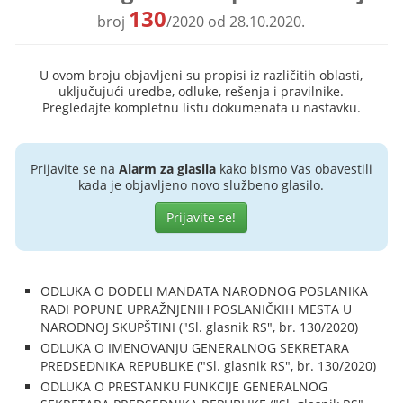
130
broj
/2020 od 28.10.2020.
U ovom broju objavljeni su propisi iz različitih oblasti,
uključujući uredbe, odluke, rešenja i pravilnike.
Pregledajte kompletnu listu dokumenata u nastavku.
Prijavite se na
Alarm za glasila
kako bismo Vas obavestili
kada je objavljeno novo službeno glasilo.
Prijavite se!
ODLUKA O DODELI MANDATA NARODNOG POSLANIKA
RADI POPUNE UPRAŽNJENIH POSLANIČKIH MESTA U
NARODNOJ SKUPŠTINI ("Sl. glasnik RS", br. 130/2020)
ODLUKA O IMENOVANJU GENERALNOG SEKRETARA
PREDSEDNIKA REPUBLIKE ("Sl. glasnik RS", br. 130/2020)
ODLUKA O PRESTANKU FUNKCIJE GENERALNOG