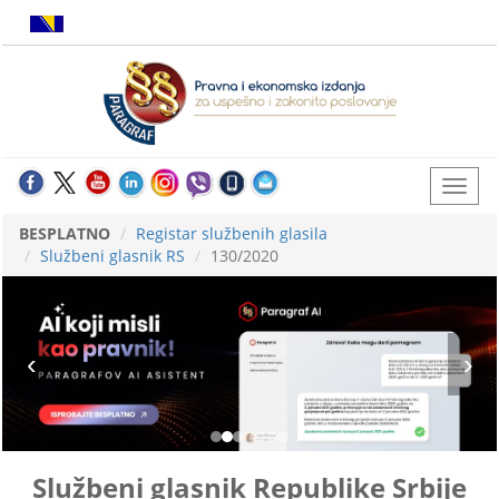
BESPLATNO
Registar službenih glasila
Službeni glasnik RS
130/2020
Službeni glasnik Republike Srbije