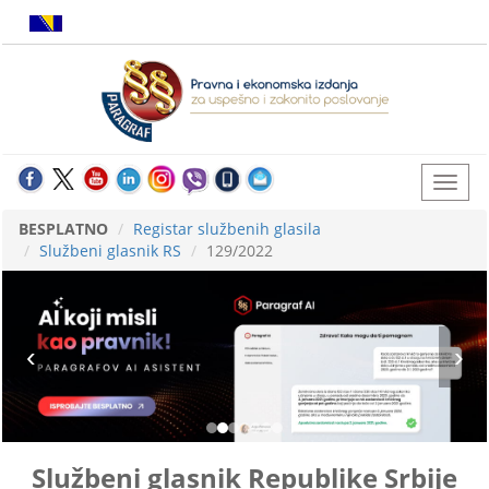
BESPLATNO
Registar službenih glasila
Službeni glasnik RS
129/2022
Službeni glasnik Republike Srbije