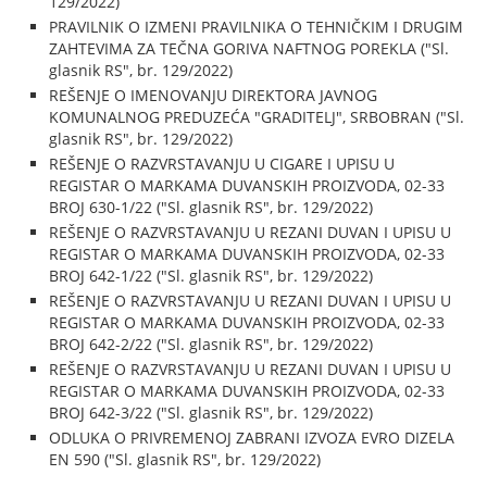
129/2022)
PRAVILNIK O IZMENI PRAVILNIKA O TEHNIČKIM I DRUGIM
ZAHTEVIMA ZA TEČNA GORIVA NAFTNOG POREKLA ("Sl.
glasnik RS", br. 129/2022)
REŠENJE O IMENOVANJU DIREKTORA JAVNOG
KOMUNALNOG PREDUZEĆA "GRADITELJ", SRBOBRAN ("Sl.
glasnik RS", br. 129/2022)
REŠENJE O RAZVRSTAVANJU U CIGARE I UPISU U
REGISTAR O MARKAMA DUVANSKIH PROIZVODA, 02-33
BROJ 630-1/22 ("Sl. glasnik RS", br. 129/2022)
REŠENJE O RAZVRSTAVANJU U REZANI DUVAN I UPISU U
REGISTAR O MARKAMA DUVANSKIH PROIZVODA, 02-33
BROJ 642-1/22 ("Sl. glasnik RS", br. 129/2022)
REŠENJE O RAZVRSTAVANJU U REZANI DUVAN I UPISU U
REGISTAR O MARKAMA DUVANSKIH PROIZVODA, 02-33
BROJ 642-2/22 ("Sl. glasnik RS", br. 129/2022)
REŠENJE O RAZVRSTAVANJU U REZANI DUVAN I UPISU U
REGISTAR O MARKAMA DUVANSKIH PROIZVODA, 02-33
BROJ 642-3/22 ("Sl. glasnik RS", br. 129/2022)
ODLUKA O PRIVREMENOJ ZABRANI IZVOZA EVRO DIZELA
EN 590 ("Sl. glasnik RS", br. 129/2022)