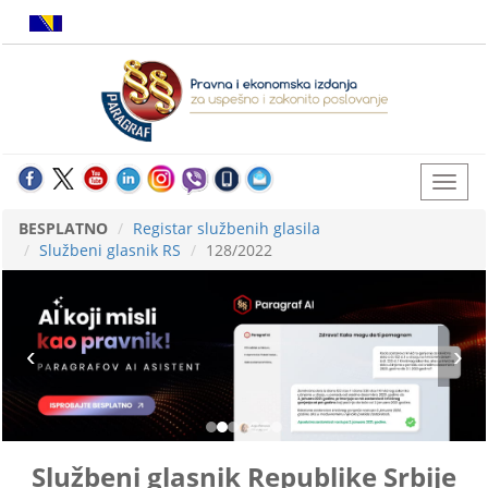
BESPLATNO
Registar službenih glasila
Službeni glasnik RS
128/2022
Službeni glasnik Republike Srbije