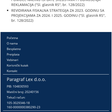
REKLAMACIJA ("Sl. glasnik RS", br. 128/2022)
REVIDIRANA FISKALNA STRATEGIJA ZA 2023. GODINU SA
PROJEKCIJAMA ZA 2024. I 2025. GODINU ("Sl. glasnik RS",
br. 128/2022)
Početna
O nama
Besplatno
Pretplata
Vebinari
Korisnički kutak
Kontakt
Paragraf Lex d.o.o.
PIB: 104830593
Matični broj: 20240156
Tekući račun:
105-3029346-18
160-0000000380290-23