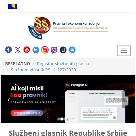
BESPLATNO
Registar službenih glasila
Službeni glasnik RS
127/2020
Službeni glasnik Republike Srbije