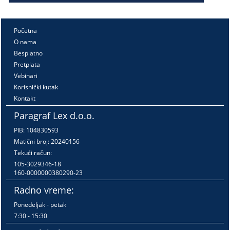
Početna
O nama
Besplatno
Pretplata
Vebinari
Korisnički kutak
Kontakt
Paragraf Lex d.o.o.
PIB: 104830593
Matični broj: 20240156
Tekući račun:
105-3029346-18
160-0000000380290-23
Radno vreme:
Ponedeljak - petak
7:30 - 15:30