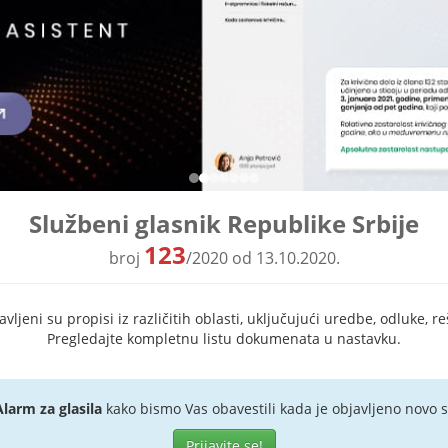
Službeni glasnik Republike Srbije
123
broj
/2020 od 13.10.2020.
ljeni su propisi iz različitih oblasti, uključujući uredbe, odluke, re
Pregledajte kompletnu listu dokumenata u nastavku.
Alarm za glasila
kako bismo Vas obavestili kada je objavljeno novo s
Prijavite se!