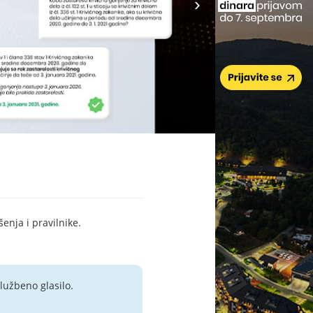
šenja i pravilnike.
lužbeno glasilo.