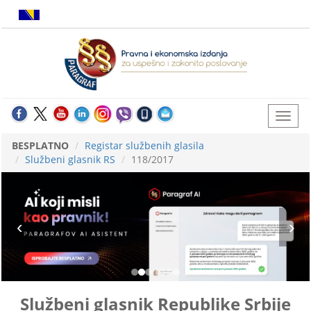
BESPLATNO
Registar službenih glasila
Službeni glasnik RS
118/2017
Službeni glasnik Republike Srbije