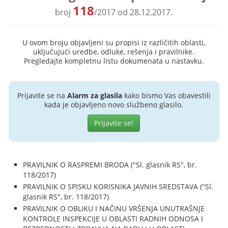
118
broj
/2017 od 28.12.2017.
U ovom broju objavljeni su propisi iz različitih oblasti,
uključujući uredbe, odluke, rešenja i pravilnike.
Pregledajte kompletnu listu dokumenata u nastavku.
Prijavite se na
Alarm za glasila
kako bismo Vas obavestili
kada je objavljeno novo službeno glasilo.
Prijavite se!
PRAVILNIK O RASPREMI BRODA ("Sl. glasnik RS", br.
118/2017)
PRAVILNIK O SPISKU KORISNIKA JAVNIH SREDSTAVA ("Sl.
glasnik RS", br. 118/2017)
PRAVILNIK O OBLIKU I NAČINU VRŠENJA UNUTRAŠNJE
KONTROLE INSPEKCIJE U OBLASTI RADNIH ODNOSA I