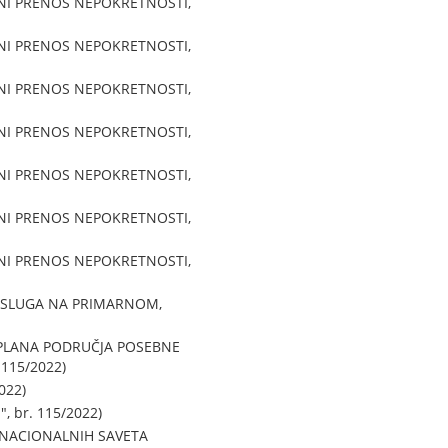
VNI PRENOS NEPOKRETNOSTI,
VNI PRENOS NEPOKRETNOSTI,
VNI PRENOS NEPOKRETNOSTI,
VNI PRENOS NEPOKRETNOSTI,
VNI PRENOS NEPOKRETNOSTI,
VNI PRENOS NEPOKRETNOSTI,
VNI PRENOS NEPOKRETNOSTI,
USLUGA NA PRIMARNOM,
 PLANA PODRUČJA POSEBNE
115/2022)
022)
, br. 115/2022)
 NACIONALNIH SAVETA