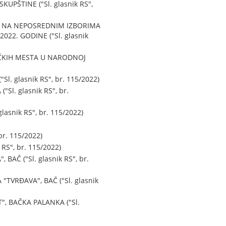
PŠTINE ("Sl. glasnik RS",
E NA NEPOSREDNIM IZBORIMA
2. GODINE ("Sl. glasnik
ČKIH MESTA U NARODNOJ
glasnik RS", br. 115/2022)
l. glasnik RS", br.
snik RS", br. 115/2022)
r. 115/2022)
S", br. 115/2022)
 ("Sl. glasnik RS", br.
RĐAVA", BAČ ("Sl. glasnik
 BAČKA PALANKA ("Sl.