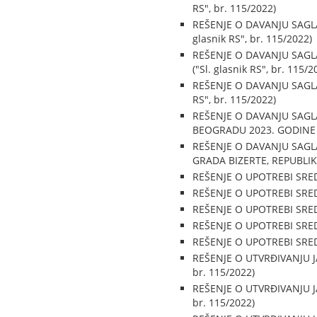
RS", br. 115/2022)
REŠENJE O DAVANJU SAGL
glasnik RS", br. 115/2022)
REŠENJE O DAVANJU SAG
("Sl. glasnik RS", br. 115/2
REŠENJE O DAVANJU SAGL
RS", br. 115/2022)
REŠENJE O DAVANJU SAGL
BEOGRADU 2023. GODINE ("S
REŠENJE O DAVANJU SAGL
GRADA BIZERTE, REPUBLIKA 
REŠENJE O UPOTREBI SREDS
REŠENJE O UPOTREBI SREDS
REŠENJE O UPOTREBI SREDS
REŠENJE O UPOTREBI SREDS
REŠENJE O UPOTREBI SREDS
REŠENJE O UTVRĐIVANJU JA
br. 115/2022)
REŠENJE O UTVRĐIVANJU JA
br. 115/2022)