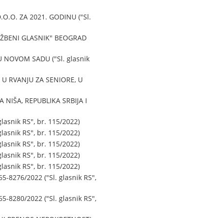
.O. ZA 2021. GODINU ("Sl.
ŽBENI GLASNIK" BEOGRAD
NOVOM SADU ("Sl. glasnik
U RVANJU ZA SENIORE, U
IŠA, REPUBLIKA SRBIJA I
snik RS", br. 115/2022)
snik RS", br. 115/2022)
snik RS", br. 115/2022)
snik RS", br. 115/2022)
snik RS", br. 115/2022)
276/2022 ("Sl. glasnik RS",
280/2022 ("Sl. glasnik RS",