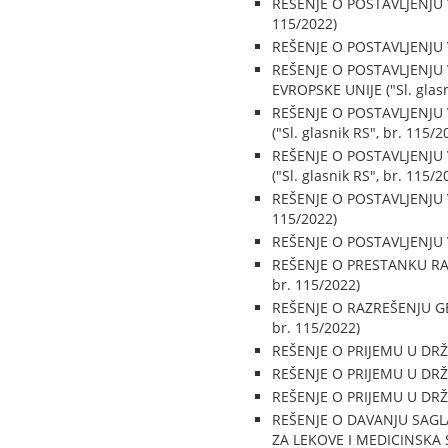
REŠENJE O POSTAVLJENJU 
115/2022)
REŠENJE O POSTAVLJENJU V
REŠENJE O POSTAVLJENJU
EVROPSKE UNIJE ("Sl. glasn
REŠENJE O POSTAVLJENJ
("Sl. glasnik RS", br. 115/2
REŠENJE O POSTAVLJENJ
("Sl. glasnik RS", br. 115/2
REŠENJE O POSTAVLJENJU 
115/2022)
REŠENJE O POSTAVLJENJU V
REŠENJE O PRESTANKU RA
br. 115/2022)
REŠENJE O RAZREŠENJU GE
br. 115/2022)
REŠENJE O PRIJEMU U DRŽAV
REŠENJE O PRIJEMU U DRŽAV
REŠENJE O PRIJEMU U DRŽAV
REŠENJE O DAVANJU SAG
ZA LEKOVE I MEDICINSKA S