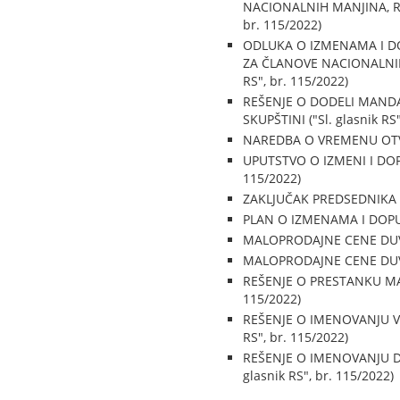
NACIONALNIH MANJINA, RA
br. 115/2022)
ODLUKA O IZMENAMA I D
ZA ČLANOVE NACIONALNIH
RS", br. 115/2022)
REŠENJE O DODELI MAND
SKUPŠTINI ("Sl. glasnik RS"
NAREDBA O VREMENU OTVO
UPUTSTVO O IZMENI I DOP
115/2022)
ZAKLJUČAK PREDSEDNIKA KO
PLAN O IZMENAMA I DOPUNI
MALOPRODAJNE CENE DUVAN
MALOPRODAJNE CENE DUVAN
REŠENJE O PRESTANKU MA
115/2022)
REŠENJE O IMENOVANJU V
RS", br. 115/2022)
REŠENJE O IMENOVANJU 
glasnik RS", br. 115/2022)