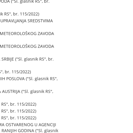
("Sl. glasnik RS", br.
 RS", br. 115/2022)
A UPRAVLJANJA SREDSTVIMA
ROMETEOROLOŠKOG ZAVODA
ROMETEOROLOŠKOG ZAVODA
E ("Sl. glasnik RS", br.
, br. 115/2022)
POSLOVA ("Sl. glasnik RS",
TRIJA ("Sl. glasnik RS",
RS", br. 115/2022)
RS", br. 115/2022)
RS", br. 115/2022)
MA OSTVARENOG U AGENCIJI
ANIJIH GODINA ("Sl. glasnik