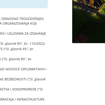
U, ODNOSNO TROGODIŠNJEG
A ORGANIZOVANJA KOJI
VI I USLOVIMA ZA IZDAVANJE
glasnik RS", br. 115/2022)
Sl. glasnik RS", br.
l. glasnik RS", br.
NDI NOSIOCE DIPLOMATSKIH I
BEZBEDNOSTI ("Sl. glasnik
TVA I VODOPRIVREDE ("Sl.
BRAĆAJA I INFRASTRUKTURE