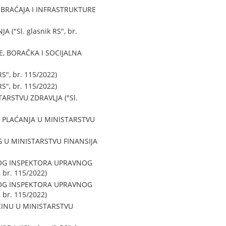
BRAĆAJA I INFRASTRUKTURE
"Sl. glasnik RS", br.
, BORAČKA I SOCIJALNA
", br. 115/2022)
", br. 115/2022)
RSTVU ZDRAVLJA ("Sl.
 PLAĆANJA U MINISTARSTVU
 U MINISTARSTVU FINANSIJA
NOG INSPEKTORA UPRAVNOG
br. 115/2022)
NOG INSPEKTORA UPRAVNOG
br. 115/2022)
CINU U MINISTARSTVU