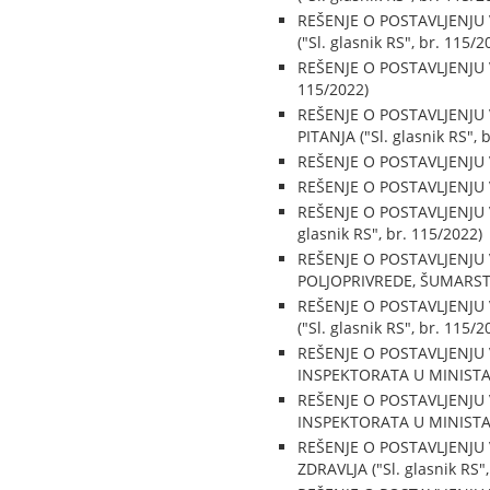
REŠENJE O POSTAVLJENJU
("Sl. glasnik RS", br. 115/2
REŠENJE O POSTAVLJENJU 
115/2022)
REŠENJE O POSTAVLJENJU
PITANJA ("Sl. glasnik RS", 
REŠENJE O POSTAVLJENJU 
REŠENJE O POSTAVLJENJU 
REŠENJE O POSTAVLJENJU
glasnik RS", br. 115/2022)
REŠENJE O POSTAVLJENJ
POLJOPRIVREDE, ŠUMARSTVA
REŠENJE O POSTAVLJENJU
("Sl. glasnik RS", br. 115/2
REŠENJE O POSTAVLJENJ
INSPEKTORATA U MINISTAR
REŠENJE O POSTAVLJENJ
INSPEKTORATA U MINISTAR
REŠENJE O POSTAVLJENJU
ZDRAVLJA ("Sl. glasnik RS",