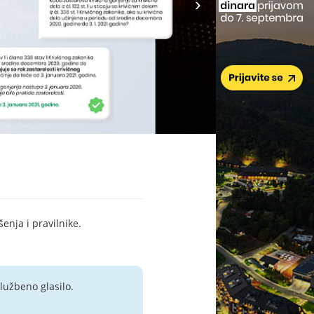
šenja i pravilnike.
lužbeno glasilo.