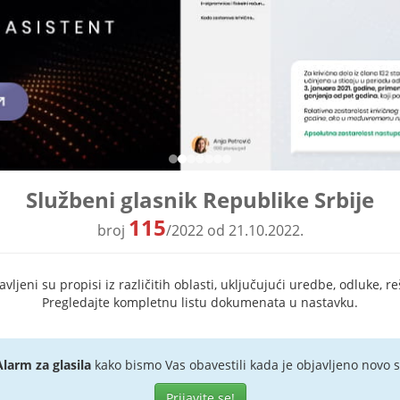
Službeni glasnik Republike Srbije
115
broj
/2022 od 21.10.2022.
ljeni su propisi iz različitih oblasti, uključujući uredbe, odluke, re
Pregledajte kompletnu listu dokumenata u nastavku.
Alarm za glasila
kako bismo Vas obavestili kada je objavljeno novo s
Prijavite se!