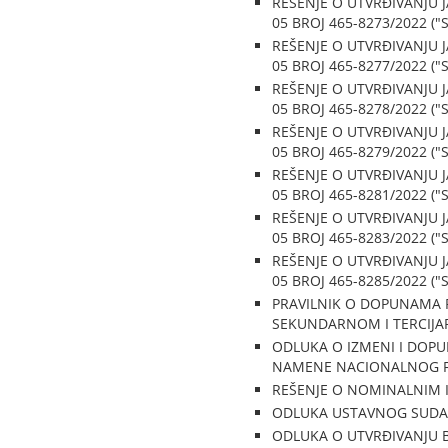
REŠENJE O UTVRĐIVANJU 
05 BROJ 465-8273/2022 ("Sl
REŠENJE O UTVRĐIVANJU 
05 BROJ 465-8277/2022 ("Sl
REŠENJE O UTVRĐIVANJU 
05 BROJ 465-8278/2022 ("Sl
REŠENJE O UTVRĐIVANJU 
05 BROJ 465-8279/2022 ("Sl
REŠENJE O UTVRĐIVANJU 
05 BROJ 465-8281/2022 ("Sl
REŠENJE O UTVRĐIVANJU 
05 BROJ 465-8283/2022 ("Sl
REŠENJE O UTVRĐIVANJU 
05 BROJ 465-8285/2022 ("Sl
PRAVILNIK O DOPUNAMA 
SEKUNDARNOM I TERCIJARN
ODLUKA O IZMENI I DOP
NAMENE NACIONALNOG FUD
REŠENJE O NOMINALNIM IZ
ODLUKA USTAVNOG SUDA BRO
ODLUKA O UTVRĐIVANJU B