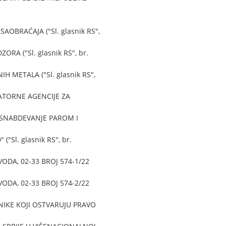
BRAĆAJA ("Sl. glasnik RS",
 ("Sl. glasnik RS", br.
METALA ("Sl. glasnik RS",
ATORNE AGENCIJE ZA
SNABDEVANJE PAROM I
l. glasnik RS", br.
DA, 02-33 BROJ 574-1/22
DA, 02-33 BROJ 574-2/22
IKE KOJI OSTVARUJU PRAVO