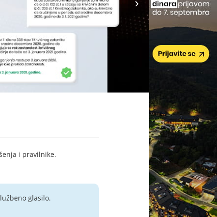
šenja i pravilnike.
lužbeno glasilo.