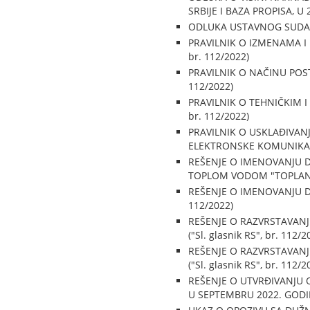
SRBIJE I BAZA PROPISA, U 2
ODLUKA USTAVNOG SUDA BRO
PRAVILNIK O IZMENAMA I
br. 112/2022)
PRAVILNIK O NAČINU POS
112/2022)
PRAVILNIK O TEHNIČKIM 
br. 112/2022)
PRAVILNIK O USKLAĐIVAN
ELEKTRONSKE KOMUNIKACIJE
REŠENJE O IMENOVANJU 
TOPLOM VODOM "TOPLANA", 
REŠENJE O IMENOVANJU DI
112/2022)
REŠENJE O RAZVRSTAVANJ
("Sl. glasnik RS", br. 112/2
REŠENJE O RAZVRSTAVANJ
("Sl. glasnik RS", br. 112/2
REŠENJE O UTVRĐIVANJU
U SEPTEMBRU 2022. GODINE 