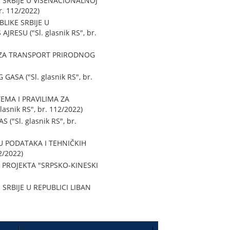
SRBIJE U VIŠENACIONALNOJ
r. 112/2022)
IKE SRBIJE U
ESU ("Sl. glasnik RS", br.
 ZA TRANSPORT PRIRODNOG
A ("Sl. glasnik RS", br.
MA I PRAVILIMA ZA
ik RS", br. 112/2022)
Sl. glasnik RS", br.
U PODATAKA I TEHNIČKIH
2/2022)
PROJEKTA "SRPSKO-KINESKI
BIJE U REPUBLICI LIBAN