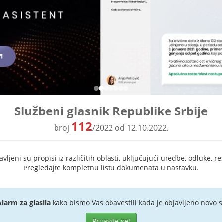
Službeni glasnik Republike Srbije
112
broj
/2022 od 12.10.2022.
ljeni su propisi iz različitih oblasti, uključujući uredbe, odluke, re
Pregledajte kompletnu listu dokumenata u nastavku.
Alarm za glasila
kako bismo Vas obavestili kada je objavljeno novo s
Prijavite se!