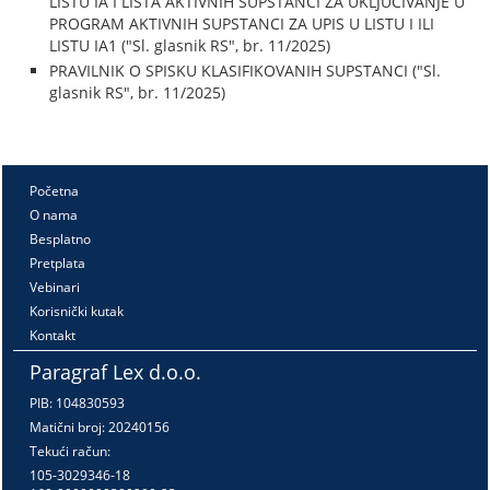
LISTU IA I LISTA AKTIVNIH SUPSTANCI ZA UKLJUČIVANJE U
PROGRAM AKTIVNIH SUPSTANCI ZA UPIS U LISTU I ILI
LISTU IA1 ("Sl. glasnik RS", br. 11/2025)
PRAVILNIK O SPISKU KLASIFIKOVANIH SUPSTANCI ("Sl.
glasnik RS", br. 11/2025)
Početna
O nama
Besplatno
Pretplata
Vebinari
Korisnički kutak
Kontakt
Paragraf Lex d.o.o.
PIB: 104830593
Matični broj: 20240156
Tekući račun:
105-3029346-18