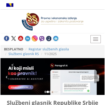
BESPLATNO
Registar službenih glasila
Službeni glasnik RS
11/2025
Službeni glasnik Republike Srbije