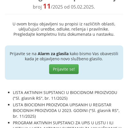
11
broj
/2025 od 05.02.2025.
U ovom broju objavljeni su propisi iz različitih oblasti,
uključujući uredbe, odluke, rešenja i pravilnike.
Pregledajte kompletnu listu dokumenata u nastavku.
Prijavite se na
Alarm za glasila
kako bismo Vas obavestili
kada je objavljeno novo službeno glasilo.
Prijavite se!
LISTA AKTIVNIH SUPSTANCI U BIOCIDNOM PROIZVODU
("Sl. glasnik RS", br. 11/2025)
LISTA BIOCIDNIH PROIZVODA UPISANIH U REGISTAR
BIOCIDNIH PROIZVODA U 2023. GODINI ("Sl. glasnik RS",
br. 11/2025)
PROGRAM AKTIVNIH SUPSTANCI ZA UPIS U LISTU I ILI