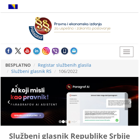
BESPLATNO
Registar službenih glasila
Službeni glasnik RS
106/2022
Službeni glasnik Republike Srbije