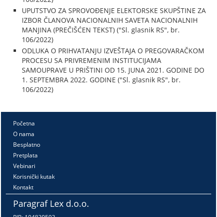
UPUTSTVO ZA SPROVOĐENJE ELEKTORSKE SKUPŠTINE ZA
IZBOR ČLANOVA NACIONALNIH SAVETA NACIONALNIH
MANJINA (PREČIŠĆEN TEKST) ("Sl. glasnik RS", br.
106/2022)
ODLUKA O PRIHVATANJU IZVEŠTAJA O PREGOVARAČKOM
PROCESU SA PRIVREMENIM INSTITUCIJAMA
SAMOUPRAVE U PRIŠTINI OD 15. JUNA 2021. GODINE DO
1. SEPTEMBRA 2022. GODINE ("Sl. glasnik RS", br.
106/2022)
Početna
O nama
Besplatno
Pretplata
Vebinari
Korisnički kutak
Kontakt
Paragraf Lex d.o.o.