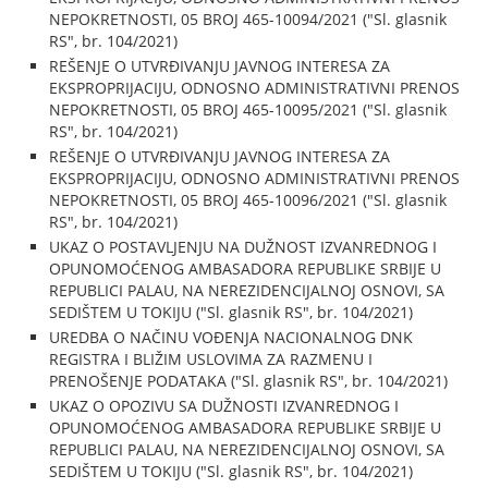
NEPOKRETNOSTI, 05 BROJ 465-10094/2021 ("Sl. glasnik
RS", br. 104/2021)
REŠENJE O UTVRĐIVANJU JAVNOG INTERESA ZA
EKSPROPRIJACIJU, ODNOSNO ADMINISTRATIVNI PRENOS
NEPOKRETNOSTI, 05 BROJ 465-10095/2021 ("Sl. glasnik
RS", br. 104/2021)
REŠENJE O UTVRĐIVANJU JAVNOG INTERESA ZA
EKSPROPRIJACIJU, ODNOSNO ADMINISTRATIVNI PRENOS
NEPOKRETNOSTI, 05 BROJ 465-10096/2021 ("Sl. glasnik
RS", br. 104/2021)
UKAZ O POSTAVLJENJU NA DUŽNOST IZVANREDNOG I
OPUNOMOĆENOG AMBASADORA REPUBLIKE SRBIJE U
REPUBLICI PALAU, NA NEREZIDENCIJALNOJ OSNOVI, SA
SEDIŠTEM U TOKIJU ("Sl. glasnik RS", br. 104/2021)
UREDBA O NAČINU VOĐENJA NACIONALNOG DNK
REGISTRA I BLIŽIM USLOVIMA ZA RAZMENU I
PRENOŠENJE PODATAKA ("Sl. glasnik RS", br. 104/2021)
UKAZ O OPOZIVU SA DUŽNOSTI IZVANREDNOG I
OPUNOMOĆENOG AMBASADORA REPUBLIKE SRBIJE U
REPUBLICI PALAU, NA NEREZIDENCIJALNOJ OSNOVI, SA
SEDIŠTEM U TOKIJU ("Sl. glasnik RS", br. 104/2021)