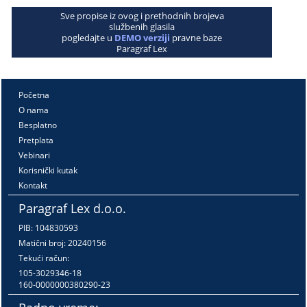
Sve propise iz ovog i prethodnih brojeva
službenih glasila
pogledajte u
DEMO verziji
pravne baze
Paragraf Lex
Početna
O nama
Besplatno
Pretplata
Vebinari
Korisnički kutak
Kontakt
Paragraf Lex d.o.o.
PIB: 104830593
Matični broj: 20240156
Tekući račun:
105-3029346-18
160-0000000380290-23