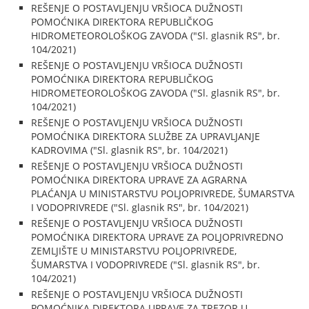
REŠENJE O POSTAVLJENJU VRŠIOCA DUŽNOSTI
POMOĆNIKA DIREKTORA REPUBLIČKOG
HIDROMETEOROLOŠKOG ZAVODA ("Sl. glasnik RS", br.
104/2021)
REŠENJE O POSTAVLJENJU VRŠIOCA DUŽNOSTI
POMOĆNIKA DIREKTORA REPUBLIČKOG
HIDROMETEOROLOŠKOG ZAVODA ("Sl. glasnik RS", br.
104/2021)
REŠENJE O POSTAVLJENJU VRŠIOCA DUŽNOSTI
POMOĆNIKA DIREKTORA SLUŽBE ZA UPRAVLJANJE
KADROVIMA ("Sl. glasnik RS", br. 104/2021)
REŠENJE O POSTAVLJENJU VRŠIOCA DUŽNOSTI
POMOĆNIKA DIREKTORA UPRAVE ZA AGRARNA
PLAĆANJA U MINISTARSTVU POLJOPRIVREDE, ŠUMARSTVA
I VODOPRIVREDE ("Sl. glasnik RS", br. 104/2021)
REŠENJE O POSTAVLJENJU VRŠIOCA DUŽNOSTI
POMOĆNIKA DIREKTORA UPRAVE ZA POLJOPRIVREDNO
ZEMLJIŠTE U MINISTARSTVU POLJOPRIVREDE,
ŠUMARSTVA I VODOPRIVREDE ("Sl. glasnik RS", br.
104/2021)
REŠENJE O POSTAVLJENJU VRŠIOCA DUŽNOSTI
POMOĆNIKA DIREKTORA UPRAVE ZA TREZOR U