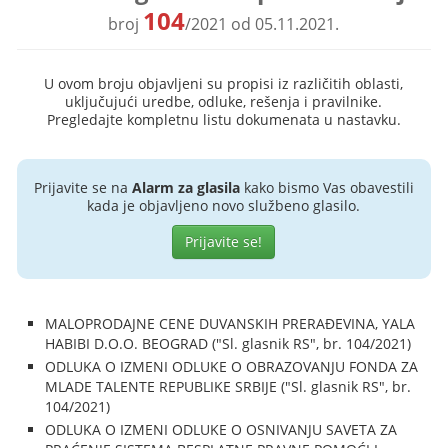
104
broj
/2021 od 05.11.2021.
U ovom broju objavljeni su propisi iz različitih oblasti,
uključujući uredbe, odluke, rešenja i pravilnike.
Pregledajte kompletnu listu dokumenata u nastavku.
Prijavite se na
Alarm za glasila
kako bismo Vas obavestili
kada je objavljeno novo službeno glasilo.
Prijavite se!
MALOPRODAJNE CENE DUVANSKIH PRERAĐEVINA, YALA
HABIBI D.O.O. BEOGRAD ("Sl. glasnik RS", br. 104/2021)
ODLUKA O IZMENI ODLUKE O OBRAZOVANJU FONDA ZA
MLADE TALENTE REPUBLIKE SRBIJE ("Sl. glasnik RS", br.
104/2021)
ODLUKA O IZMENI ODLUKE O OSNIVANJU SAVETA ZA