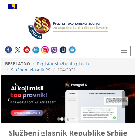
BESPLATNO
Registar službenih glasila
Službeni glasnik RS
104/2021
Službeni glasnik Republike Srbije