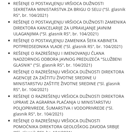
REŠENJE O POSTAVLJENJU VRŠIOCA DUŽNOSTI
SEKRETARA MINISTARSTVA ZA BRIGU O SELU ("Sl. glasnik
RS", br. 104/2021)
REŠENJE O POSTAVLJENJU VRŠIOCA DUŽNOSTI ZAMENIKA
DIREKTORA KANCELARIJE ZA UPRAVLJANJE JAVNIM
ULAGANJIMA ("Sl. glasnik RS", br. 104/2021)
REŠENJE O POSTAVLJENJU ZAMENIKA ŠEFA KABINETA
POTPREDSEDNIKA VLADE ("Sl. glasnik RS", br. 104/2021)
REŠENJE O RAZREŠENJU I IMENOVANJU ČLANA
NADZORNOG ODBORA JAVNOG PREDUZEĆA "SLUŽBENI
GLASNIK" ("Sl. glasnik RS", br. 104/2021)
REŠENJE O RAZREŠENJU VRŠIOCA DUŽNOSTI DIREKTORA
AGENCIJE ZA ZAŠTITU ŽIVOTNE SREDINE U
MINISTARSTVU ZAŠTITE ŽIVOTNE SREDINE ("Sl. glasnik
RS", br. 104/2021)
REŠENJE O RAZREŠENJU VRŠIOCA DUŽNOSTI DIREKTORA
UPRAVE ZA AGRARNA PLAĆANJA U MINISTARSTVU
POLJOPRIVREDE, ŠUMARSTVA I VODOPRIVREDE ("Sl.
glasnik RS", br. 104/2021)
REŠENJE O RAZREŠENJU VRŠIOCA DUŽNOSTI
POMOĆNIKA DIREKTORA GEOLOŠKOG ZAVODA SRBIJE