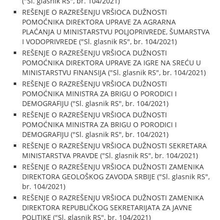
("Sl. glasnik RS", br. 104/2021)
REŠENJE O RAZREŠENJU VRŠIOCA DUŽNOSTI
POMOĆNIKA DIREKTORA UPRAVE ZA AGRARNA
PLAĆANJA U MINISTARSTVU POLJOPRIVREDE, ŠUMARSTVA
I VODOPRIVREDE ("Sl. glasnik RS", br. 104/2021)
REŠENJE O RAZREŠENJU VRŠIOCA DUŽNOSTI
POMOĆNIKA DIREKTORA UPRAVE ZA IGRE NA SREĆU U
MINISTARSTVU FINANSIJA ("Sl. glasnik RS", br. 104/2021)
REŠENJE O RAZREŠENJU VRŠIOCA DUŽNOSTI
POMOĆNIKA MINISTRA ZA BRIGU O PORODICI I
DEMOGRAFIJU ("Sl. glasnik RS", br. 104/2021)
REŠENJE O RAZREŠENJU VRŠIOCA DUŽNOSTI
POMOĆNIKA MINISTRA ZA BRIGU O PORODICI I
DEMOGRAFIJU ("Sl. glasnik RS", br. 104/2021)
REŠENJE O RAZREŠENJU VRŠIOCA DUŽNOSTI SEKRETARA
MINISTARSTVA PRAVDE ("Sl. glasnik RS", br. 104/2021)
REŠENJE O RAZREŠENJU VRŠIOCA DUŽNOSTI ZAMENIKA
DIREKTORA GEOLOŠKOG ZAVODA SRBIJE ("Sl. glasnik RS",
br. 104/2021)
REŠENJE O RAZREŠENJU VRŠIOCA DUŽNOSTI ZAMENIKA
DIREKTORA REPUBLIČKOG SEKRETARIJATA ZA JAVNE
POLITIKE ("Sl. glasnik RS", br. 104/2021)