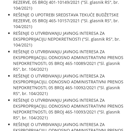
REZERVE, 05 BROJ 401-10149/2021 ("Sl. glasnik RS", br.
104/2021)
REŠENJE O UPOTREBI SREDSTAVA TEKUĆE BUDŽETSKE
REZERVE, 05 BROJ 465-10157/2021 ("Sl. glasnik RS", br.
104/2021)
REŠENJE O UTVRĐIVANJU JAVNOG INTERESA ZA
EKSPROPRIJACIJU NEPOKRETNOSTI ("Sl. glasnik RS", br.
104/2021)
REŠENJE O UTVRĐIVANJU JAVNOG INTERESA ZA
EKSPROPRIJACIJU, ODNOSNO ADMINISTRATIVNI PRENOS
NEPOKRETNOSTI, 05 BROJ 465-10089/2021 ("Sl. glasnik
RS", br. 104/2021)
REŠENJE O UTVRĐIVANJU JAVNOG INTERESA ZA
EKSPROPRIJACIJU, ODNOSNO ADMINISTRATIVNI PRENOS
NEPOKRETNOSTI, 05 BROJ 465-10092/2021 ("Sl. glasnik
RS", br. 104/2021)
REŠENJE O UTVRĐIVANJU JAVNOG INTERESA ZA
EKSPROPRIJACIJU, ODNOSNO ADMINISTRATIVNI PRENOS
NEPOKRETNOSTI, 05 BROJ 465-10093/2021 ("Sl. glasnik
RS", br. 104/2021)
REŠENJE O UTVRĐIVANJU JAVNOG INTERESA ZA
EKSPROPRIJACIJU, ODNOSNO ADMINISTRATIVNI PRENOS