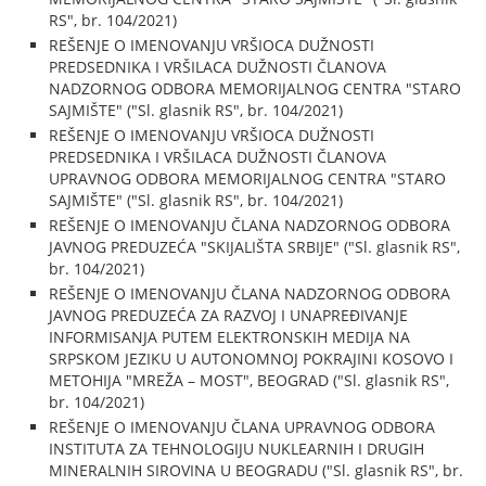
RS", br. 104/2021)
REŠENJE O IMENOVANJU VRŠIOCA DUŽNOSTI
PREDSEDNIKA I VRŠILACA DUŽNOSTI ČLANOVA
NADZORNOG ODBORA MEMORIJALNOG CENTRA "STARO
SAJMIŠTE" ("Sl. glasnik RS", br. 104/2021)
REŠENJE O IMENOVANJU VRŠIOCA DUŽNOSTI
PREDSEDNIKA I VRŠILACA DUŽNOSTI ČLANOVA
UPRAVNOG ODBORA MEMORIJALNOG CENTRA "STARO
SAJMIŠTE" ("Sl. glasnik RS", br. 104/2021)
REŠENJE O IMENOVANJU ČLANA NADZORNOG ODBORA
JAVNOG PREDUZEĆA "SKIJALIŠTA SRBIJE" ("Sl. glasnik RS",
br. 104/2021)
REŠENJE O IMENOVANJU ČLANA NADZORNOG ODBORA
JAVNOG PREDUZEĆA ZA RAZVOJ I UNAPREĐIVANJE
INFORMISANJA PUTEM ELEKTRONSKIH MEDIJA NA
SRPSKOM JEZIKU U AUTONOMNOJ POKRAJINI KOSOVO I
METOHIJA "MREŽA – MOST", BEOGRAD ("Sl. glasnik RS",
br. 104/2021)
REŠENJE O IMENOVANJU ČLANA UPRAVNOG ODBORA
INSTITUTA ZA TEHNOLOGIJU NUKLEARNIH I DRUGIH
MINERALNIH SIROVINA U BEOGRADU ("Sl. glasnik RS", br.