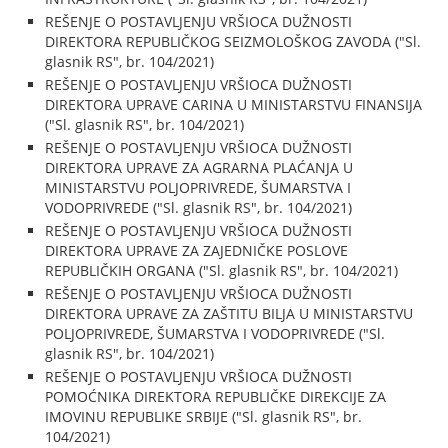
REŠENJE O POSTAVLJENJU VRŠIOCA DUŽNOSTI
DIREKTORA REPUBLIČKOG SEIZMOLOŠKOG ZAVODA ("Sl.
glasnik RS", br. 104/2021)
REŠENJE O POSTAVLJENJU VRŠIOCA DUŽNOSTI
DIREKTORA UPRAVE CARINA U MINISTARSTVU FINANSIJA
("Sl. glasnik RS", br. 104/2021)
REŠENJE O POSTAVLJENJU VRŠIOCA DUŽNOSTI
DIREKTORA UPRAVE ZA AGRARNA PLAĆANJA U
MINISTARSTVU POLJOPRIVREDE, ŠUMARSTVA I
VODOPRIVREDE ("Sl. glasnik RS", br. 104/2021)
REŠENJE O POSTAVLJENJU VRŠIOCA DUŽNOSTI
DIREKTORA UPRAVE ZA ZAJEDNIČKE POSLOVE
REPUBLIČKIH ORGANA ("Sl. glasnik RS", br. 104/2021)
REŠENJE O POSTAVLJENJU VRŠIOCA DUŽNOSTI
DIREKTORA UPRAVE ZA ZAŠTITU BILJA U MINISTARSTVU
POLJOPRIVREDE, ŠUMARSTVA I VODOPRIVREDE ("Sl.
glasnik RS", br. 104/2021)
REŠENJE O POSTAVLJENJU VRŠIOCA DUŽNOSTI
POMOĆNIKA DIREKTORA REPUBLIČKE DIREKCIJE ZA
IMOVINU REPUBLIKE SRBIJE ("Sl. glasnik RS", br.
104/2021)