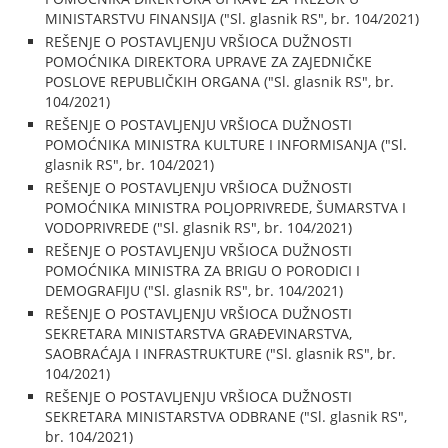
MINISTARSTVU FINANSIJA ("Sl. glasnik RS", br. 104/2021)
REŠENJE O POSTAVLJENJU VRŠIOCA DUŽNOSTI
POMOĆNIKA DIREKTORA UPRAVE ZA ZAJEDNIČKE
POSLOVE REPUBLIČKIH ORGANA ("Sl. glasnik RS", br.
104/2021)
REŠENJE O POSTAVLJENJU VRŠIOCA DUŽNOSTI
POMOĆNIKA MINISTRA KULTURE I INFORMISANJA ("Sl.
glasnik RS", br. 104/2021)
REŠENJE O POSTAVLJENJU VRŠIOCA DUŽNOSTI
POMOĆNIKA MINISTRA POLJOPRIVREDE, ŠUMARSTVA I
VODOPRIVREDE ("Sl. glasnik RS", br. 104/2021)
REŠENJE O POSTAVLJENJU VRŠIOCA DUŽNOSTI
POMOĆNIKA MINISTRA ZA BRIGU O PORODICI I
DEMOGRAFIJU ("Sl. glasnik RS", br. 104/2021)
REŠENJE O POSTAVLJENJU VRŠIOCA DUŽNOSTI
SEKRETARA MINISTARSTVA GRAĐEVINARSTVA,
SAOBRAĆAJA I INFRASTRUKTURE ("Sl. glasnik RS", br.
104/2021)
REŠENJE O POSTAVLJENJU VRŠIOCA DUŽNOSTI
SEKRETARA MINISTARSTVA ODBRANE ("Sl. glasnik RS",
br. 104/2021)