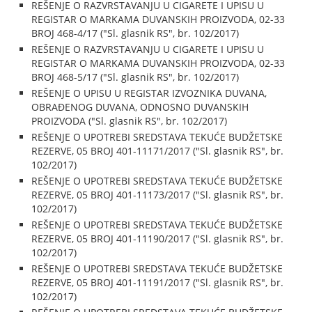
REŠENJE O RAZVRSTAVANJU U CIGARETE I UPISU U
REGISTAR O MARKAMA DUVANSKIH PROIZVODA, 02-33
BROJ 468-4/17 ("Sl. glasnik RS", br. 102/2017)
REŠENJE O RAZVRSTAVANJU U CIGARETE I UPISU U
REGISTAR O MARKAMA DUVANSKIH PROIZVODA, 02-33
BROJ 468-5/17 ("Sl. glasnik RS", br. 102/2017)
REŠENJE O UPISU U REGISTAR IZVOZNIKA DUVANA,
OBRAĐENOG DUVANA, ODNOSNO DUVANSKIH
PROIZVODA ("Sl. glasnik RS", br. 102/2017)
REŠENJE O UPOTREBI SREDSTAVA TEKUĆE BUDŽETSKE
REZERVE, 05 BROJ 401-11171/2017 ("Sl. glasnik RS", br.
102/2017)
REŠENJE O UPOTREBI SREDSTAVA TEKUĆE BUDŽETSKE
REZERVE, 05 BROJ 401-11173/2017 ("Sl. glasnik RS", br.
102/2017)
REŠENJE O UPOTREBI SREDSTAVA TEKUĆE BUDŽETSKE
REZERVE, 05 BROJ 401-11190/2017 ("Sl. glasnik RS", br.
102/2017)
REŠENJE O UPOTREBI SREDSTAVA TEKUĆE BUDŽETSKE
REZERVE, 05 BROJ 401-11191/2017 ("Sl. glasnik RS", br.
102/2017)