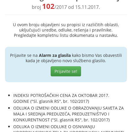
102
broj
/2017 od 15.11.2017.
U ovom broju objavljeni su propisi iz različitih oblasti,
uključujući uredbe, odluke, rešenja i pravilnike.
Pregledajte kompletnu listu dokumenata u nastavku.
Prijavite se na
Alarm za glasila
kako bismo Vas obavestili
kada je objavljeno novo službeno glasilo.
Prijavite se!
INDEKSI POTROŠAČKIH CENA ZA OKTOBAR 2017.
GODINE ("Sl. glasnik RS", br. 102/2017)
ODLUKA O IZMENI ODLUKE O OBRAZOVANJU SAVETA ZA
MALA I SREDNJA PREDUZEĆA, PREDUZETNIŠTVO I
KONKURENTNOST ("Sl. glasnik RS", br. 102/2017)
ODLUKA O IZMENI ODLUKE O OSNIVANJU