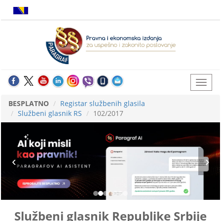
BESPLATNO
Registar službenih glasila
Službeni glasnik RS
102/2017
Službeni glasnik Republike Srbije