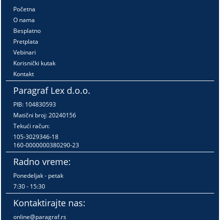
Početna
O nama
Besplatno
Pretplata
Vebinari
Korisnički kutak
Kontakt
Paragraf Lex d.o.o.
PIB: 104830593
Matični broj: 20240156
Tekući račun:
105-3029346-18
160-0000000380290-23
Radno vreme:
Ponedeljak - petak
7:30 - 15:30
Kontaktirajte nas:
online@paragraf.rs