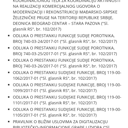
KOORDINACIONOG TELA ZA KOORDINACIJU AKTIVNOSTI
NA REALIZACIJI KOMERCIJALNOG UGOVORA O
MODERNIZACIJI I REKONSTRUKCIJI MAĐARSKO-SRPSKE
ŽELEZNIČKE PRUGE NA TERITORIJI REPUBLIKE SRBIJE,
DEONICA BEOGRAD CENTAR – STARA PAZOVA ("Sl.
glasnik RS", br. 102/2017)
ODLUKA O PRESTANKU FUNKCIJE SUDIJE POROTNIKA,
BROJ 740-03-24/2017-01 ("Sl. glasnik RS", br. 102/2017)
ODLUKA O PRESTANKU FUNKCIJE SUDIJE POROTNIKA,
BROJ 740-03-25/2017-01 ("Sl. glasnik RS", br. 102/2017)
ODLUKA O PRESTANKU FUNKCIJE SUDIJE POROTNIKA,
BROJ 740-03-26/2017-01 ("Sl. glasnik RS", br. 102/2017)
ODLUKA O PRESTANKU SUDIJSKE FUNKCIJE, BROJ 119-00-
1062/2017-01 ("Sl. glasnik RS", br. 102/2017)
ODLUKA O PRESTANKU SUDIJSKE FUNKCIJE, BROJ 119-00-
1099/2017-01 ("Sl. glasnik RS", br. 102/2017)
ODLUKA O PRESTANKU SUDIJSKE FUNKCIJE, BROJ 119-00-
1101/2017-01 ("Sl. glasnik RS", br. 102/2017)
ODLUKA O PRESTANKU SUDIJSKE FUNKCIJE, BROJ 119-00-
1105/2017-01 ("Sl. glasnik RS", br. 102/2017)
PRAVILNIK O BLIŽIM USLOVIMA ZA DIGITALIZACIJU
BIBLIOTEČKO-INFORMACIONE GRAĐE I IZVORA ("Sl.