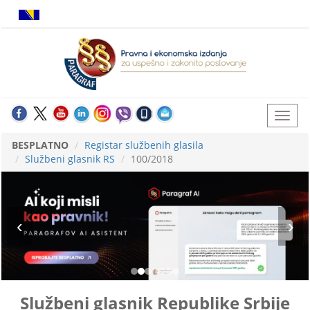
BESPLATNO
Registar službenih glasila
Službeni glasnik RS
100/2018
Službeni glasnik Republike Srbije