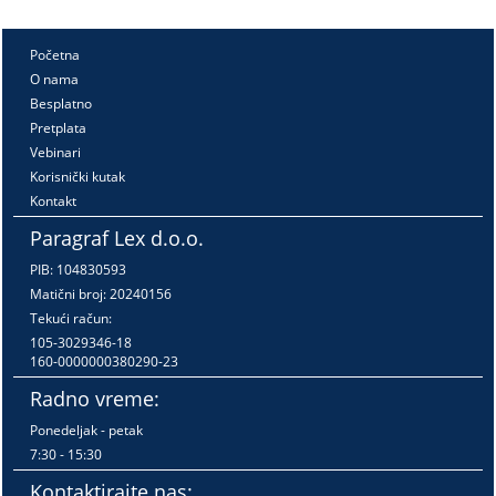
Početna
O nama
Besplatno
Pretplata
Vebinari
Korisnički kutak
Kontakt
Paragraf Lex d.o.o.
PIB: 104830593
Matični broj: 20240156
Tekući račun:
105-3029346-18
160-0000000380290-23
Radno vreme:
Ponedeljak - petak
7:30 - 15:30
Kontaktirajte nas: