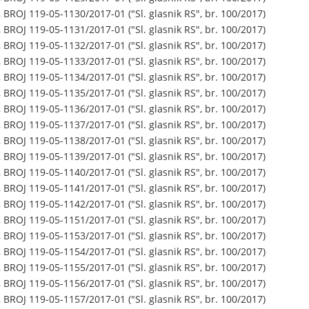
ROJ 119-05-1130/2017-01 ("Sl. glasnik RS", br. 100/2017)
ROJ 119-05-1131/2017-01 ("Sl. glasnik RS", br. 100/2017)
ROJ 119-05-1132/2017-01 ("Sl. glasnik RS", br. 100/2017)
ROJ 119-05-1133/2017-01 ("Sl. glasnik RS", br. 100/2017)
ROJ 119-05-1134/2017-01 ("Sl. glasnik RS", br. 100/2017)
ROJ 119-05-1135/2017-01 ("Sl. glasnik RS", br. 100/2017)
ROJ 119-05-1136/2017-01 ("Sl. glasnik RS", br. 100/2017)
ROJ 119-05-1137/2017-01 ("Sl. glasnik RS", br. 100/2017)
ROJ 119-05-1138/2017-01 ("Sl. glasnik RS", br. 100/2017)
ROJ 119-05-1139/2017-01 ("Sl. glasnik RS", br. 100/2017)
ROJ 119-05-1140/2017-01 ("Sl. glasnik RS", br. 100/2017)
ROJ 119-05-1141/2017-01 ("Sl. glasnik RS", br. 100/2017)
ROJ 119-05-1142/2017-01 ("Sl. glasnik RS", br. 100/2017)
ROJ 119-05-1151/2017-01 ("Sl. glasnik RS", br. 100/2017)
ROJ 119-05-1153/2017-01 ("Sl. glasnik RS", br. 100/2017)
ROJ 119-05-1154/2017-01 ("Sl. glasnik RS", br. 100/2017)
ROJ 119-05-1155/2017-01 ("Sl. glasnik RS", br. 100/2017)
ROJ 119-05-1156/2017-01 ("Sl. glasnik RS", br. 100/2017)
ROJ 119-05-1157/2017-01 ("Sl. glasnik RS", br. 100/2017)