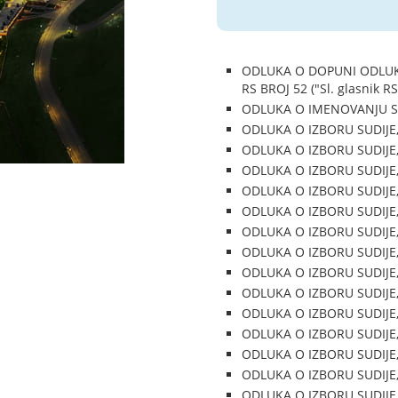
ODLUKA O DOPUNI ODLUK
RS BROJ 52 ("Sl. glasnik RS
ODLUKA O IMENOVANJU SAV
ODLUKA O IZBORU SUDIJE, B
ODLUKA O IZBORU SUDIJE, B
ODLUKA O IZBORU SUDIJE, B
ODLUKA O IZBORU SUDIJE, B
ODLUKA O IZBORU SUDIJE, B
ODLUKA O IZBORU SUDIJE, B
ODLUKA O IZBORU SUDIJE, B
ODLUKA O IZBORU SUDIJE, B
ODLUKA O IZBORU SUDIJE, B
ODLUKA O IZBORU SUDIJE, B
ODLUKA O IZBORU SUDIJE, B
ODLUKA O IZBORU SUDIJE, B
ODLUKA O IZBORU SUDIJE, B
ODLUKA O IZBORU SUDIJE, B