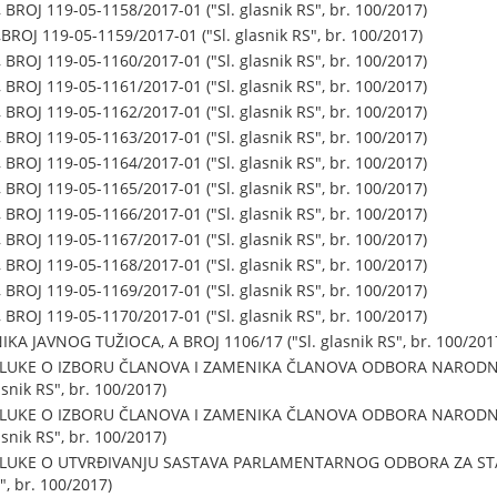
ROJ 119-05-1158/2017-01 ("Sl. glasnik RS", br. 100/2017)
OJ 119-05-1159/2017-01 ("Sl. glasnik RS", br. 100/2017)
ROJ 119-05-1160/2017-01 ("Sl. glasnik RS", br. 100/2017)
ROJ 119-05-1161/2017-01 ("Sl. glasnik RS", br. 100/2017)
ROJ 119-05-1162/2017-01 ("Sl. glasnik RS", br. 100/2017)
ROJ 119-05-1163/2017-01 ("Sl. glasnik RS", br. 100/2017)
ROJ 119-05-1164/2017-01 ("Sl. glasnik RS", br. 100/2017)
ROJ 119-05-1165/2017-01 ("Sl. glasnik RS", br. 100/2017)
ROJ 119-05-1166/2017-01 ("Sl. glasnik RS", br. 100/2017)
ROJ 119-05-1167/2017-01 ("Sl. glasnik RS", br. 100/2017)
ROJ 119-05-1168/2017-01 ("Sl. glasnik RS", br. 100/2017)
ROJ 119-05-1169/2017-01 ("Sl. glasnik RS", br. 100/2017)
ROJ 119-05-1170/2017-01 ("Sl. glasnik RS", br. 100/2017)
 JAVNOG TUŽIOCA, A BROJ 1106/17 ("Sl. glasnik RS", br. 100/201
UKE O IZBORU ČLANOVA I ZAMENIKA ČLANOVA ODBORA NARODNE
asnik RS", br. 100/2017)
UKE O IZBORU ČLANOVA I ZAMENIKA ČLANOVA ODBORA NARODNE
asnik RS", br. 100/2017)
KE O UTVRĐIVANJU SASTAVA PARLAMENTARNOG ODBORA ZA STABIL
", br. 100/2017)