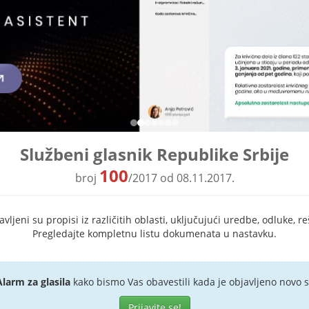
Službeni glasnik Republike Srbije
100
broj
/2017 od 08.11.2017.
ljeni su propisi iz različitih oblasti, uključujući uredbe, odluke, re
Pregledajte kompletnu listu dokumenata u nastavku.
Alarm za glasila
kako bismo Vas obavestili kada je objavljeno novo s
Prijavite se!