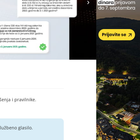
šenja i pravilnike.
lužbeno glasilo.