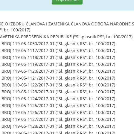
E O IZBORU ČLANOVA I ZAMENIKA ČLANOVA ODBORA NARODNE SKU
", br. 100/2017)
ETNIKA PREDSEDNIKA REPUBLIKE ("Sl. glasnik RS", br. 100/2017)
ROJ 119-05-1050/2017-01 ("Sl. glasnik RS", br. 100/2017)
ROJ 119-05-1117/2017-01 ("Sl. glasnik RS", br. 100/2017)
ROJ 119-05-1118/2017-01 ("Sl. glasnik RS", br. 100/2017)
ROJ 119-05-1119/2017-01 ("Sl. glasnik RS", br. 100/2017)
ROJ 119-05-1120/2017-01 ("Sl. glasnik RS", br. 100/2017)
ROJ 119-05-1121/2017-01 ("Sl. glasnik RS", br. 100/2017)
ROJ 119-05-1122/2017-01 ("Sl. glasnik RS", br. 100/2017)
ROJ 119-05-1123/2017-01 ("Sl. glasnik RS", br. 100/2017)
ROJ 119-05-1124/2017-01 ("Sl. glasnik RS", br. 100/2017)
ROJ 119-05-1125/2017-01 ("Sl. glasnik RS", br. 100/2017)
ROJ 119-05-1126/2017-01 ("Sl. glasnik RS", br. 100/2017)
ROJ 119-05-1127/2017-01 ("Sl. glasnik RS", br. 100/2017)
ROJ 119-05-1128/2017-01 ("Sl. glasnik RS", br. 100/2017)
ROJ 119-05-1129/2017-01 ("Sl. glasnik RS", br. 100/2017)