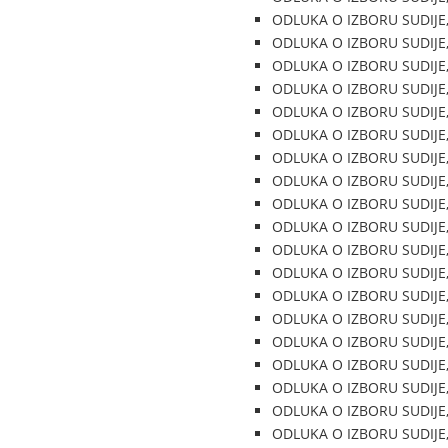
ODLUKA O IZBORU SUDIJE, B
ODLUKA O IZBORU SUDIJE, B
ODLUKA O IZBORU SUDIJE, B
ODLUKA O IZBORU SUDIJE, B
ODLUKA O IZBORU SUDIJE, B
ODLUKA O IZBORU SUDIJE, B
ODLUKA O IZBORU SUDIJE, B
ODLUKA O IZBORU SUDIJE, B
ODLUKA O IZBORU SUDIJE, B
ODLUKA O IZBORU SUDIJE, B
ODLUKA O IZBORU SUDIJE, B
ODLUKA O IZBORU SUDIJE, B
ODLUKA O IZBORU SUDIJE, B
ODLUKA O IZBORU SUDIJE, B
ODLUKA O IZBORU SUDIJE, B
ODLUKA O IZBORU SUDIJE, B
ODLUKA O IZBORU SUDIJE, B
ODLUKA O IZBORU SUDIJE, B
ODLUKA O IZBORU SUDIJE, B