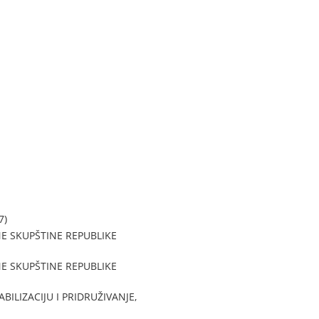
7)
 SKUPŠTINE REPUBLIKE
 SKUPŠTINE REPUBLIKE
IZACIJU I PRIDRUŽIVANJE,