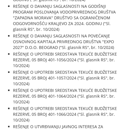
REŠENJE O DAVANJU SAGLASNOSTI NA GODIŠNJI
PROGRAM POSLOVANJA VODOPRIVREDNOG DRUŠTVA
"ZAPADNA MORAVA" DRUŠTVO SA OGRANIČENOM
ODGOVORNOŠĆU KRALJEVO ZA 2024. GODINU ("Sl.
glasnik RS", br. 10/2024)
REŠENJE O DAVANJU SAGLASNOSTI NA POVEĆANJE
OSNOVNOG KAPITALA PRIVREDNOG DRUŠTVA "EXPO
2027" D.O.O. BEOGRAD ("Sl. glasnik RS", br. 10/2024)
REŠENJE O UPOTREBI SREDSTAVA TEKUĆE BUDŽETSKE
REZERVE, 05 BROJ 401-1056/2024 ("Sl. glasnik RS", br.
10/2024)
REŠENJE O UPOTREBI SREDSTAVA TEKUĆE BUDŽETSKE
REZERVE, 05 BROJ 401-1057/2024 ("Sl. glasnik RS", br.
10/2024)
REŠENJE O UPOTREBI SREDSTAVA TEKUĆE BUDŽETSKE
REZERVE, 05 BROJ 401-1064/2024 ("Sl. glasnik RS", br.
10/2024)
REŠENJE O UPOTREBI SREDSTAVA TEKUĆE BUDŽETSKE
REZERVE, 05 BROJ 401-1066/2024 ("Sl. glasnik RS", br.
10/2024)
REŠENJE O UTVRĐIVANJU JAVNOG INTERESA ZA