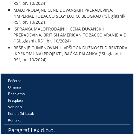
RS", br. 10/2024)
MALOPRODAJNE CENE DUVANSKIH PRERAĐEVINA,
"IMPERIAL TOBACCO SCG" D.O.O. BEOGRAD ("Sl. glasnik
RS", br. 10/2024)
ISPRAVKA MALOPRODAJNIH CENA DUVANSKIH
PRERAĐEVINA, BRITISH AMERICAN TOBACCO VRANJE A.D.
("Sl. glasnik RS", br. 10/2024)
REŠENJE O IMENOVANJU VRŠIOCA DUŽNOSTI DIREKTORA
JKP "KOMUNALPROJEKT“, BAČKA PALANKA ("Sl. glasnik
RS", br. 10/2024)
Početna
O nama
Besplatno
Pretplata
Vebinari
Korisnički kutak
Kontakt
Paragraf Lex d.o.o.