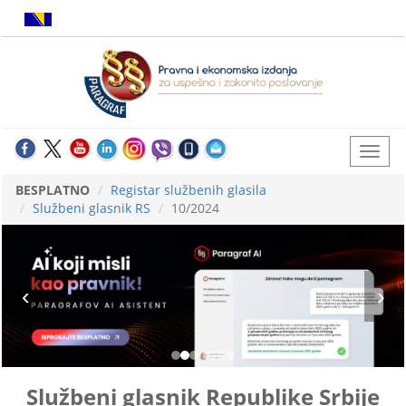
BESPLATNO
Registar službenih glasila
Službeni glasnik RS
10/2024
Službeni glasnik Republike Srbije