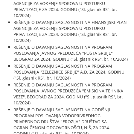
AGENCIJE ZA VOĐENJE SPOROVA U POSTUPKU
PRIVATIZACIJE ZA 2024. GODINU ("Sl. glasnik RS", br.
10/2024)
REŠENJE O DAVANJU SAGLASNOSTI NA FINANSIJSKI PLAN
AGENCIJE ZA VOĐENJE SPOROVA U POSTUPKU
PRIVATIZACIJE ZA 2024. GODINU ("Sl. glasnik RS", br.
10/2024)
REŠENJE O DAVANJU SAGLASNOSTI NA PROGRAM
POSLOVANJA JAVNOG PREDUZEĆA "POŠTA SRBIJE"
BEOGRAD ZA 2024. GODINU ("Sl. glasnik RS", br. 10/2024)
REŠENJE O DAVANJU SAGLASNOSTI NA PROGRAM
POSLOVANJA "ŽELEZNICE SRBIJE" A.D. ZA 2024. GODINU
("Sl. glasnik RS", br. 10/2024)
REŠENJE O DAVANJU SAGLASNOSTI NA PROGRAM
POSLOVANJA JAVNOG PREDUZEĆA "EMISIONA TEHNIKA I
VEZE", BEOGRAD ZA 2024. GODINU ("Sl. glasnik RS", br.
10/2024)
REŠENJE O DAVANJU SAGLASNOSTI NA GODIŠNJI
PROGRAM POSLOVANJA VODOPRIVREDNOG
PRIVREDNOG DRUŠTVA "EROZIJA" DRUŠTVO SA
OGRANIČENOM ODGOVORNOŠĆU, NIŠ, ZA 2024.
GODINU ("Sl. glasnik RS", br. 10/2024)