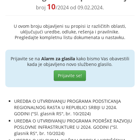
10
broj
/2024 od 09.02.2024.
U ovom broju objavljeni su propisi iz različitih oblasti,
uključujući uredbe, odluke, rešenja i pravilnike.
Pregledajte kompletnu listu dokumenata u nastavku.
Prijavite se na
Alarm za glasila
kako bismo Vas obavestili
kada je objavljeno novo službeno glasilo.
Prijavite se!
UREDBA O UTVRĐIVANJU PROGRAMA PODSTICANJA
REGIONALNOG RASTA U REPUBLICI SRBIJI U 2024.
GODINI ("Sl. glasnik RS", br. 10/2024)
UREDBA O UTVRĐIVANJU PROGRAMA PODRŠKE RAZVOJU
POSLOVNE INFRASTRUKTURE U 2024. GODINI ("Sl.
glasnik RS", br. 10/2024)