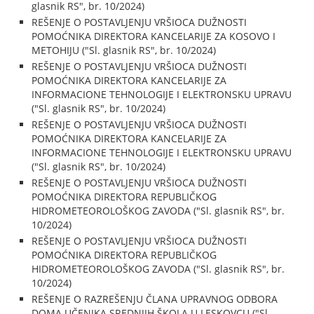
glasnik RS", br. 10/2024)
REŠENJE O POSTAVLJENJU VRŠIOCA DUŽNOSTI
POMOĆNIKA DIREKTORA KANCELARIJE ZA KOSOVO I
METOHIJU ("Sl. glasnik RS", br. 10/2024)
REŠENJE O POSTAVLJENJU VRŠIOCA DUŽNOSTI
POMOĆNIKA DIREKTORA KANCELARIJE ZA
INFORMACIONE TEHNOLOGIJE I ELEKTRONSKU UPRAVU
("Sl. glasnik RS", br. 10/2024)
REŠENJE O POSTAVLJENJU VRŠIOCA DUŽNOSTI
POMOĆNIKA DIREKTORA KANCELARIJE ZA
INFORMACIONE TEHNOLOGIJE I ELEKTRONSKU UPRAVU
("Sl. glasnik RS", br. 10/2024)
REŠENJE O POSTAVLJENJU VRŠIOCA DUŽNOSTI
POMOĆNIKA DIREKTORA REPUBLIČKOG
HIDROMETEOROLOŠKOG ZAVODA ("Sl. glasnik RS", br.
10/2024)
REŠENJE O POSTAVLJENJU VRŠIOCA DUŽNOSTI
POMOĆNIKA DIREKTORA REPUBLIČKOG
HIDROMETEOROLOŠKOG ZAVODA ("Sl. glasnik RS", br.
10/2024)
REŠENJE O RAZREŠENJU ČLANA UPRAVNOG ODBORA
DOMA UČENIKA SREDNJIH ŠKOLA U LESKOVCU ("Sl.