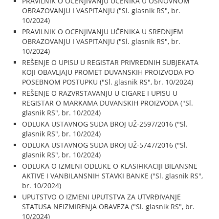
PRAVILNIK O OCENJIVANJU UČENIKA U OSNOVNOM
OBRAZOVANJU I VASPITANJU ("Sl. glasnik RS", br.
10/2024)
PRAVILNIK O OCENJIVANJU UČENIKA U SREDNJEM
OBRAZOVANJU I VASPITANJU ("Sl. glasnik RS", br.
10/2024)
REŠENJE O UPISU U REGISTAR PRIVREDNIH SUBJEKATA
KOJI OBAVLJAJU PROMET DUVANSKIH PROIZVODA PO
POSEBNOM POSTUPKU ("Sl. glasnik RS", br. 10/2024)
REŠENJE O RAZVRSTAVANJU U CIGARE I UPISU U
REGISTAR O MARKAMA DUVANSKIH PROIZVODA ("Sl.
glasnik RS", br. 10/2024)
ODLUKA USTAVNOG SUDA BROJ UŽ-2597/2016 ("Sl.
glasnik RS", br. 10/2024)
ODLUKA USTAVNOG SUDA BROJ UŽ-5747/2016 ("Sl.
glasnik RS", br. 10/2024)
ODLUKA O IZMENI ODLUKE O KLASIFIKACIJI BILANSNE
AKTIVE I VANBILANSNIH STAVKI BANKE ("Sl. glasnik RS",
br. 10/2024)
UPUTSTVO O IZMENI UPUTSTVA ZA UTVRĐIVANJE
STATUSA NEIZMIRENJA OBAVEZA ("Sl. glasnik RS", br.
10/2024)