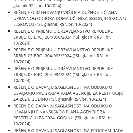
glasnik RS", br. 10/2024)
REŠENJE O IMENOVANJU VRŠIOCA DUŽNOSTI ČLANA
UPRAVNOG ODBORA DOMA UČENIKA SREDNJIH ŠKOLA U
LESKOVCU ("Sl. glasnik RS", br. 10/2024)
REŠENJE O PRIJEMU U DRŽAVLJANSTVO REPUBLIKE
SRBIJE, 05 BROJ 204-990/2024 ("Sl. glasnik RS", br.
10/2024)
REŠENJE O PRIJEMU U DRŽAVLJANSTVO REPUBLIKE
SRBIJE, 05 BROJ 204-993/2024 ("Sl. glasnik RS", br.
10/2024)
REŠENJE O PRIJEMU U DRŽAVLJANSTVO REPUBLIKE
SRBIJE, 05 BROJ 204-994/2024 ("Sl. glasnik RS", br.
10/2024)
REŠENJE O DAVANJU SAGLASNOSTI NA ODLUKU O
USVAJANJU PROGRAMA RADA AGENCIJE ZA RESTITUCIJU
ZA 2024. GODINU ("Sl. glasnik RS", br. 10/2024)
REŠENJE O DAVANJU SAGLASNOSTI NA ODLUKU O
USVAJANJU FINANSIJSKOG PLANA AGENCIJE ZA
RESTITUCIJU ZA 2024. GODINU ("Sl. glasnik RS", br.
10/2024)
REŠENJE O DAVANJU SAGLASNOSTI NA PROGRAM RADA