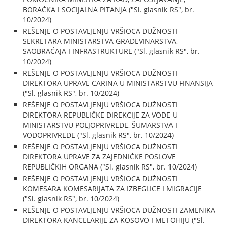
BORAČKA I SOCIJALNA PITANJA ("Sl. glasnik RS", br.
10/2024)
REŠENJE O POSTAVLJENJU VRŠIOCA DUŽNOSTI
SEKRETARA MINISTARSTVA GRAĐEVINARSTVA,
SAOBRAĆAJA I INFRASTRUKTURE ("Sl. glasnik RS", br.
10/2024)
REŠENJE O POSTAVLJENJU VRŠIOCA DUŽNOSTI
DIREKTORA UPRAVE CARINA U MINISTARSTVU FINANSIJA
("Sl. glasnik RS", br. 10/2024)
REŠENJE O POSTAVLJENJU VRŠIOCA DUŽNOSTI
DIREKTORA REPUBLIČKE DIREKCIJE ZA VODE U
MINISTARSTVU POLJOPRIVREDE, ŠUMARSTVA I
VODOPRIVREDE ("Sl. glasnik RS", br. 10/2024)
REŠENJE O POSTAVLJENJU VRŠIOCA DUŽNOSTI
DIREKTORA UPRAVE ZA ZAJEDNIČKE POSLOVE
REPUBLIČKIH ORGANA ("Sl. glasnik RS", br. 10/2024)
REŠENJE O POSTAVLJENJU VRŠIOCA DUŽNOSTI
KOMESARA KOMESARIJATA ZA IZBEGLICE I MIGRACIJE
("Sl. glasnik RS", br. 10/2024)
REŠENJE O POSTAVLJENJU VRŠIOCA DUŽNOSTI ZAMENIKA
DIREKTORA KANCELARIJE ZA KOSOVO I METOHIJU ("Sl.