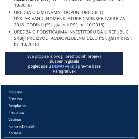
10/2018)
UREDBA O IZMENAMA I DOPUNI UREDBE O
USKLAĐIVANJU NOMENKLATURE CARINSKE TARIFE ZA
2018. GODINU ("Sl. glasnik RS", br. 10/2018)
UREDBA O PODSTICAJIMA INVESTITORU DA U REPUBLICI
SRBIJI PROIZVODI AUDIOVIZUELNO DELO ("Sl. glasnik RS",
br. 10/2018)
Sve propise iz ovog i prethodnih brojeva
službenih glasila
pogledajte u
DEMO verziji
pravne baze
Paragraf Lex
Početna
O nama
Besplatno
Pretplata
Vebinari
Korisnički kutak
Kontakt