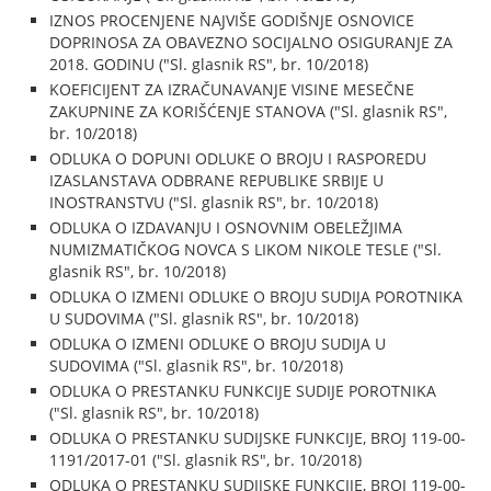
IZNOS PROCENJENE NAJVIŠE GODIŠNJE OSNOVICE
DOPRINOSA ZA OBAVEZNO SOCIJALNO OSIGURANJE ZA
2018. GODINU ("Sl. glasnik RS", br. 10/2018)
KOEFICIJENT ZA IZRAČUNAVANJE VISINE MESEČNE
ZAKUPNINE ZA KORIŠĆENJE STANOVA ("Sl. glasnik RS",
br. 10/2018)
ODLUKA O DOPUNI ODLUKE O BROJU I RASPOREDU
IZASLANSTAVA ODBRANE REPUBLIKE SRBIJE U
INOSTRANSTVU ("Sl. glasnik RS", br. 10/2018)
ODLUKA O IZDAVANJU I OSNOVNIM OBELEŽJIMA
NUMIZMATIČKOG NOVCA S LIKOM NIKOLE TESLE ("Sl.
glasnik RS", br. 10/2018)
ODLUKA O IZMENI ODLUKE O BROJU SUDIJA POROTNIKA
U SUDOVIMA ("Sl. glasnik RS", br. 10/2018)
ODLUKA O IZMENI ODLUKE O BROJU SUDIJA U
SUDOVIMA ("Sl. glasnik RS", br. 10/2018)
ODLUKA O PRESTANKU FUNKCIJE SUDIJE POROTNIKA
("Sl. glasnik RS", br. 10/2018)
ODLUKA O PRESTANKU SUDIJSKE FUNKCIJE, BROJ 119-00-
1191/2017-01 ("Sl. glasnik RS", br. 10/2018)
ODLUKA O PRESTANKU SUDIJSKE FUNKCIJE, BROJ 119-00-