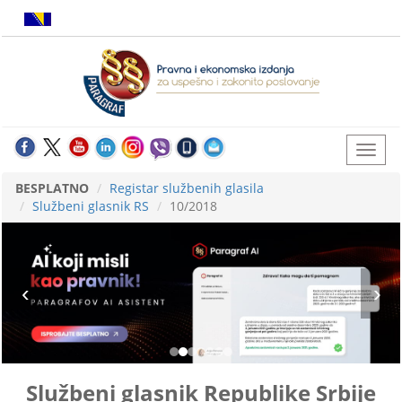
BESPLATNO
Registar službenih glasila
Službeni glasnik RS
10/2018
Službeni glasnik Republike Srbije