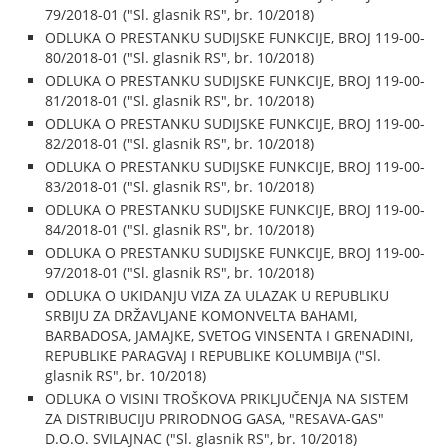
79/2018-01 ("Sl. glasnik RS", br. 10/2018)
ODLUKA O PRESTANKU SUDIJSKE FUNKCIJE, BROJ 119-00-
80/2018-01 ("Sl. glasnik RS", br. 10/2018)
ODLUKA O PRESTANKU SUDIJSKE FUNKCIJE, BROJ 119-00-
81/2018-01 ("Sl. glasnik RS", br. 10/2018)
ODLUKA O PRESTANKU SUDIJSKE FUNKCIJE, BROJ 119-00-
82/2018-01 ("Sl. glasnik RS", br. 10/2018)
ODLUKA O PRESTANKU SUDIJSKE FUNKCIJE, BROJ 119-00-
83/2018-01 ("Sl. glasnik RS", br. 10/2018)
ODLUKA O PRESTANKU SUDIJSKE FUNKCIJE, BROJ 119-00-
84/2018-01 ("Sl. glasnik RS", br. 10/2018)
ODLUKA O PRESTANKU SUDIJSKE FUNKCIJE, BROJ 119-00-
97/2018-01 ("Sl. glasnik RS", br. 10/2018)
ODLUKA O UKIDANJU VIZA ZA ULAZAK U REPUBLIKU
SRBIJU ZA DRŽAVLJANE KOMONVELTA BAHAMI,
BARBADOSA, JAMAJKE, SVETOG VINSENTA I GRENADINI,
REPUBLIKE PARAGVAJ I REPUBLIKE KOLUMBIJA ("Sl.
glasnik RS", br. 10/2018)
ODLUKA O VISINI TROŠKOVA PRIKLJUČENJA NA SISTEM
ZA DISTRIBUCIJU PRIRODNOG GASA, "RESAVA-GAS"
D.O.O. SVILAJNAC ("Sl. glasnik RS", br. 10/2018)