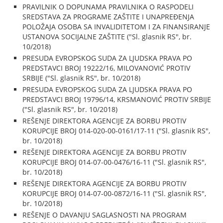
PRAVILNIK O DOPUNAMA PRAVILNIKA O RASPODELI
SREDSTAVA ZA PROGRAME ZAŠTITE I UNAPREĐENJA
POLOŽAJA OSOBA SA INVALIDITETOM I ZA FINANSIRANJE
USTANOVA SOCIJALNE ZAŠTITE ("Sl. glasnik RS", br.
10/2018)
PRESUDA EVROPSKOG SUDA ZA LJUDSKA PRAVA PO
PREDSTAVCI BROJ 19222/16, MILOVANOVIĆ PROTIV
SRBIJE ("Sl. glasnik RS", br. 10/2018)
PRESUDA EVROPSKOG SUDA ZA LJUDSKA PRAVA PO
PREDSTAVCI BROJ 19796/14, KRSMANOVIĆ PROTIV SRBIJE
("Sl. glasnik RS", br. 10/2018)
REŠENJE DIREKTORA AGENCIJE ZA BORBU PROTIV
KORUPCIJE BROJ 014-020-00-0161/17-11 ("Sl. glasnik RS",
br. 10/2018)
REŠENJE DIREKTORA AGENCIJE ZA BORBU PROTIV
KORUPCIJE BROJ 014-07-00-0476/16-11 ("Sl. glasnik RS",
br. 10/2018)
REŠENJE DIREKTORA AGENCIJE ZA BORBU PROTIV
KORUPCIJE BROJ 014-07-00-0872/16-11 ("Sl. glasnik RS",
br. 10/2018)
REŠENJE O DAVANJU SAGLASNOSTI NA PROGRAM