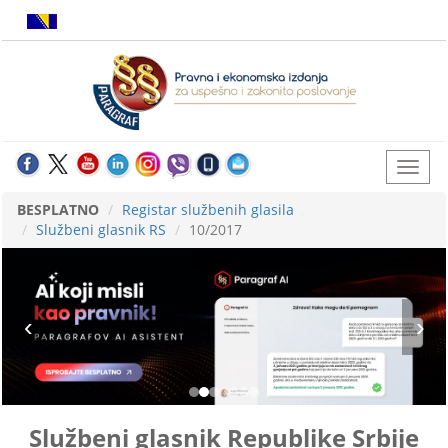
BESPLATNO
Registar službenih glasila
Službeni glasnik RS
10/2017
Službeni glasnik Republike Srbije