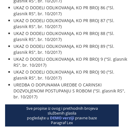
glasnik RS", br. 10/2017)
UKAZ O DODELI ODLIKOVANJA, KO PR BROJ 86 ("Sl.
glasnik RS", br. 10/2017)
UKAZ O DODELI ODLIKOVANJA, KO PR BROJ 87 ("Sl.
glasnik RS", br. 10/2017)
UKAZ O DODELI ODLIKOVANJA, KO PR BROJ 88 ("Sl.
glasnik RS", br. 10/2017)
UKAZ O DODELI ODLIKOVANJA, KO PR BROJ 89 ("Sl.
glasnik RS", br. 10/2017)
UKAZ O DODELI ODLIKOVANJA, KO PR BROJ 9 ("Sl. glasnik
RS", br. 10/2017)
UKAZ O DODELI ODLIKOVANJA, KO PR BROJ 90 ("Sl.
glasnik RS", br. 10/2017)
UREDBA O DOPUNAMA UREDBE O CARINSKI
DOZVOLJENOM POSTUPANJU S ROBOM ("Sl. glasnik RS",
br. 10/2017)
Sve propise iz ovog i prethodnih brojeva
službenih glasila
pogledajte u
DEMO verziji
pravne baze
Paragraf Lex