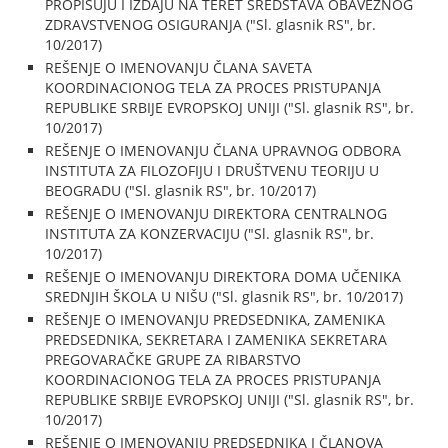
PROPISUJU I IZDAJU NA TERET SREDSTAVA OBAVEZNOG
ZDRAVSTVENOG OSIGURANJA ("Sl. glasnik RS", br.
10/2017)
REŠENJE O IMENOVANJU ČLANA SAVETA
KOORDINACIONOG TELA ZA PROCES PRISTUPANJA
REPUBLIKE SRBIJE EVROPSKOJ UNIJI ("Sl. glasnik RS", br.
10/2017)
REŠENJE O IMENOVANJU ČLANA UPRAVNOG ODBORA
INSTITUTA ZA FILOZOFIJU I DRUŠTVENU TEORIJU U
BEOGRADU ("Sl. glasnik RS", br. 10/2017)
REŠENJE O IMENOVANJU DIREKTORA CENTRALNOG
INSTITUTA ZA KONZERVACIJU ("Sl. glasnik RS", br.
10/2017)
REŠENJE O IMENOVANJU DIREKTORA DOMA UČENIKA
SREDNJIH ŠKOLA U NIŠU ("Sl. glasnik RS", br. 10/2017)
REŠENJE O IMENOVANJU PREDSEDNIKA, ZAMENIKA
PREDSEDNIKA, SEKRETARA I ZAMENIKA SEKRETARA
PREGOVARAČKE GRUPE ZA RIBARSTVO
KOORDINACIONOG TELA ZA PROCES PRISTUPANJA
REPUBLIKE SRBIJE EVROPSKOJ UNIJI ("Sl. glasnik RS", br.
10/2017)
REŠENJE O IMENOVANJU PREDSEDNIKA I ČLANOVA