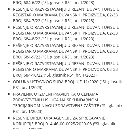
BROJ 684-6/22 ("Sl. glasnik RS", br. 1/2023)
REŠENJE O RAZVRSTAVANJU U REZANI DUVAN I UPISU U
REGISTAR O MARKAMA DUVANSKIH PROIZVODA, 02-33
BROJ 684-7/22 ("Sl. glasnik RS", br. 1/2023)
REŠENJE O RAZVRSTAVANJU U REZANI DUVAN I UPISU U
REGISTAR O MARKAMA DUVANSKIH PROIZVODA, 02-33
BROJ 684-8/22 ("Sl. glasnik RS", br. 1/2023)
REŠENJE O RAZVRSTAVANJU U REZANI DUVAN I UPISU U
REGISTAR O MARKAMA DUVANSKIH PROIZVODA, 02-33
BROJ 684-9/22 ("Sl. glasnik RS", br. 1/2023)
REŠENJE O RAZVRSTAVANJU U REZANI DUVAN I UPISU U
REGISTAR O MARKAMA DUVANSKIH PROIZVODA, 02-33
BROJ 684-10/22 ("Sl. glasnik RS", br. 1/2023)
ODLUKA USTAVNOG SUDA BROJ IUZ-11/2020 ("Sl. glasnik
RS", br. 1/2023)
PRAVILNIK O IZMENI PRAVILNIKA O CENAMA
ZDRAVSTVENIH USLUGA NA SEKUNDARNOM I
TERCIJARNOM NIVOU ZDRAVSTVENE ZAŠTITE ("Sl. glasnik
RS", br. 1/2023)
REŠENJE DIREKTORA AGENCIJE ZA SPREČAVANJE
KORUPCIJE BROJ 014-46-00-0025/2020-08 ("Sl. glasnik