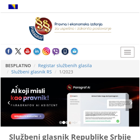
BESPLATNO
Registar službenih glasila
Službeni glasnik RS
1/2023
Službeni glasnik Republike Srbije