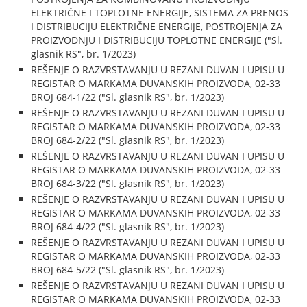
ELEKTRIČNE I TOPLOTNE ENERGIJE, SISTEMA ZA PRENOS
I DISTRIBUCIJU ELEKTRIČNE ENERGIJE, POSTROJENJA ZA
PROIZVODNJU I DISTRIBUCIJU TOPLOTNE ENERGIJE ("Sl.
glasnik RS", br. 1/2023)
REŠENJE O RAZVRSTAVANJU U REZANI DUVAN I UPISU U
REGISTAR O MARKAMA DUVANSKIH PROIZVODA, 02-33
BROJ 684-1/22 ("Sl. glasnik RS", br. 1/2023)
REŠENJE O RAZVRSTAVANJU U REZANI DUVAN I UPISU U
REGISTAR O MARKAMA DUVANSKIH PROIZVODA, 02-33
BROJ 684-2/22 ("Sl. glasnik RS", br. 1/2023)
REŠENJE O RAZVRSTAVANJU U REZANI DUVAN I UPISU U
REGISTAR O MARKAMA DUVANSKIH PROIZVODA, 02-33
BROJ 684-3/22 ("Sl. glasnik RS", br. 1/2023)
REŠENJE O RAZVRSTAVANJU U REZANI DUVAN I UPISU U
REGISTAR O MARKAMA DUVANSKIH PROIZVODA, 02-33
BROJ 684-4/22 ("Sl. glasnik RS", br. 1/2023)
REŠENJE O RAZVRSTAVANJU U REZANI DUVAN I UPISU U
REGISTAR O MARKAMA DUVANSKIH PROIZVODA, 02-33
BROJ 684-5/22 ("Sl. glasnik RS", br. 1/2023)
REŠENJE O RAZVRSTAVANJU U REZANI DUVAN I UPISU U
REGISTAR O MARKAMA DUVANSKIH PROIZVODA, 02-33