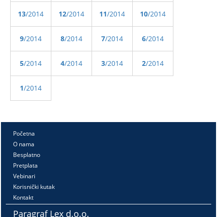
13
/2014
12
/2014
11
/2014
10
/2014
9
/2014
8
/2014
7
/2014
6
/2014
5
/2014
4
/2014
3
/2014
2
/2014
1
/2014
Početna
O nama
Besplatno
Pretplata
Vebinari
Korisnički kutak
Kontakt
Paragraf Lex d.o.o.