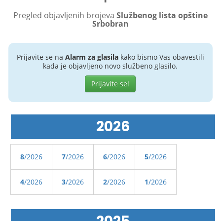
Pregled objavljenih brojeva
Službenog lista opštine
Srbobran
Prijavite se na
Alarm za glasila
kako bismo Vas obavestili
kada je objavljeno novo službeno glasilo.
Prijavite se!
2026
8
/2026
7
/2026
6
/2026
5
/2026
4
/2026
3
/2026
2
/2026
1
/2026