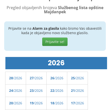
Pregled objavljenih brojeva
Službenog lista opštine
Majdanpek
Prijavite se na
Alarm za glasila
kako bismo Vas obavestili
kada je objavljeno novo službeno glasilo.
Prijavite se!
2026
28
/2026
27
/2026
26
/2026
25
/2026
24
/2026
23
/2026
22
/2026
21
/2026
20
/2026
19
/2026
18
/2026
17
/2026