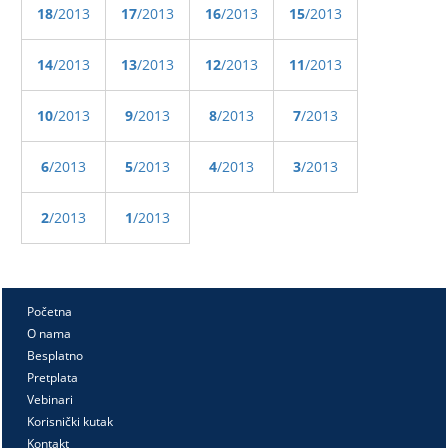
18
/2013
17
/2013
16
/2013
15
/2013
14
/2013
13
/2013
12
/2013
11
/2013
10
/2013
9
/2013
8
/2013
7
/2013
6
/2013
5
/2013
4
/2013
3
/2013
2
/2013
1
/2013
Početna
O nama
Besplatno
Pretplata
Vebinari
Korisnički kutak
Kontakt