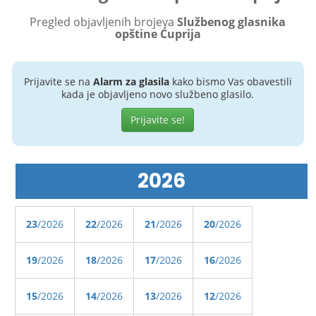
Pregled objavljenih brojeva
Službenog glasnika
opštine Ćuprija
Prijavite se na
Alarm za glasila
kako bismo Vas obavestili
kada je objavljeno novo službeno glasilo.
Prijavite se!
2026
23
/2026
22
/2026
21
/2026
20
/2026
19
/2026
18
/2026
17
/2026
16
/2026
15
/2026
14
/2026
13
/2026
12
/2026