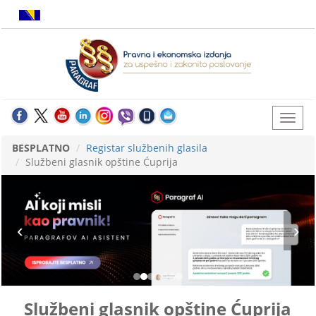
BESPLATNO
Registar službenih glasila
Službeni glasnik opštine Ćuprija
Službeni glasnik opštine Ćuprija