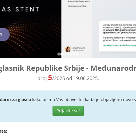
glasnik Republike Srbije - Međunarod
5
broj
/2025 od 19.06.2025.
Alarm za glasila
kako bismo Vas obavestili kada je objavljeno novo s
Prijavite se!
ata: