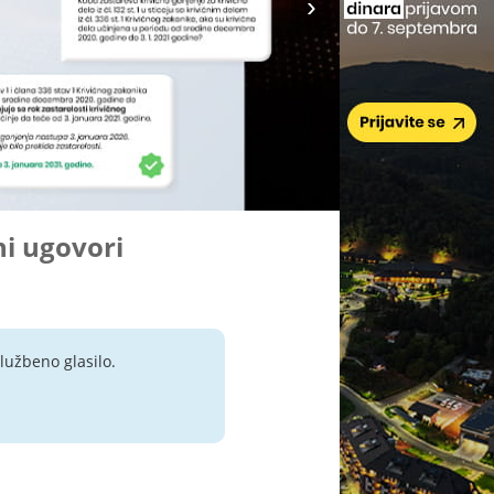
ni ugovori
lužbeno glasilo.