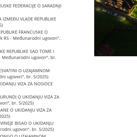
USKE FEDERACIJE O SARADNJI
 IZMEĐU VLADE REPUBLIKE
5)
EPUBLIKE FRANCUSKE O
k RS - Međunarodni ugovori",
KE REPUBLIKE SAO TOME I
 Međunarodni ugovori", br.
 ESVATINI O UZAJAMNOM
 ugovori", br. 5/2025)
KIDANJU VIZA ZA NOSIOCE
URUNDI O UKIDANJU VIZA ZA
ri", br. 5/2025)
ANE O UKIDANJU VIZA ZA
2025)
VINEJE BISAO O UKIDANJU
dni ugovori", br. 5/2025)
E KONGO O UZAJAMNOM