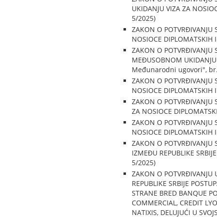
UKIDANJU VIZA ZA NOSIOCE
5/2025)
ZAKON O POTVRĐIVANJU S
NOSIOCE DIPLOMATSKIH I S
ZAKON O POTVRĐIVANJU S
MEĐUSOBNOM UKIDANJU VIZ
Međunarodni ugovori", br.
ZAKON O POTVRĐIVANJU S
NOSIOCE DIPLOMATSKIH I S
ZAKON O POTVRĐIVANJU S
ZA NOSIOCE DIPLOMATSKIH 
ZAKON O POTVRĐIVANJU SP
NOSIOCE DIPLOMATSKIH I S
ZAKON O POTVRĐIVANJU S
IZMEĐU REPUBLIKE SRBIJE 
5/2025)
ZAKON O POTVRĐIVANJU 
REPUBLIKE SRBIJE POSTU
STRANE BRED BANQUE POP
COMMERCIAL, CREDIT LYO
NATIXIS, DELUJUĆI U SVO