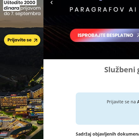
Službeni 
Prijavite se na
Sadržaj objavljenih dokumen