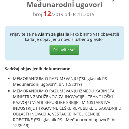
Međunarodni ugovori
12
broj
/2019 od 04.11.2019.
Prijavite se na
Alarm za glasila
kako bismo Vas obavestili
kada je objavljeno novo službeno glasilo.
Prijavite se!
Sadržaj objavljenih dokumenata:
MEMORANDUM O RAZUMEVANJU ("Sl. glasnik RS -
Međunarodni ugovori", br. 12/2019)
MEMORANDUM O RAZUMEVANJU IZMEĐU KABINETA
MINISTRA ZADUŽENOG ZA INOVACIJE I TEHNOLOŠKI
RAZVOJ U VLADI REPUBLIKE SRBIJE I MINISTARSTVA
INDUSTRIJE I TRGOVINE ČEŠKE REPUBLIKE O SARADNJI U
OBLASTI INOVACIJA, VEŠTAČKE INTELIGENCIJE I
ROBOTIKE ("Sl. glasnik RS - Međunarodni ugovori", br.
12/2019)