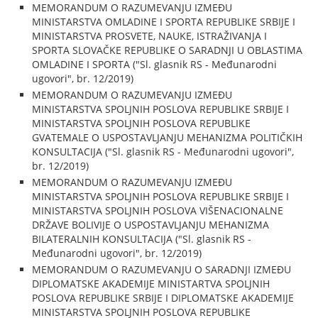
MEMORANDUM O RAZUMEVANJU IZMEĐU
MINISTARSTVA OMLADINE I SPORTA REPUBLIKE SRBIJE I
MINISTARSTVA PROSVETE, NAUKE, ISTRAŽIVANJA I
SPORTA SLOVAČKE REPUBLIKE O SARADNJI U OBLASTIMA
OMLADINE I SPORTA ("Sl. glasnik RS - Međunarodni
ugovori", br. 12/2019)
MEMORANDUM O RAZUMEVANJU IZMEĐU
MINISTARSTVA SPOLJNIH POSLOVA REPUBLIKE SRBIJE I
MINISTARSTVA SPOLJNIH POSLOVA REPUBLIKE
GVATEMALE O USPOSTAVLJANJU MEHANIZMA POLITIČKIH
KONSULTACIJA ("Sl. glasnik RS - Međunarodni ugovori",
br. 12/2019)
MEMORANDUM O RAZUMEVANJU IZMEĐU
MINISTARSTVA SPOLJNIH POSLOVA REPUBLIKE SRBIJE I
MINISTARSTVA SPOLJNIH POSLOVA VIŠENACIONALNE
DRŽAVE BOLIVIJE O USPOSTAVLJANJU MEHANIZMA
BILATERALNIH KONSULTACIJA ("Sl. glasnik RS -
Međunarodni ugovori", br. 12/2019)
MEMORANDUM O RAZUMEVANJU O SARADNJI IZMEĐU
DIPLOMATSKE AKADEMIJE MINISTARTVA SPOLJNIH
POSLOVA REPUBLIKE SRBIJE I DIPLOMATSKE AKADEMIJE
MINISTARSTVA SPOLJNIH POSLOVA REPUBLIKE