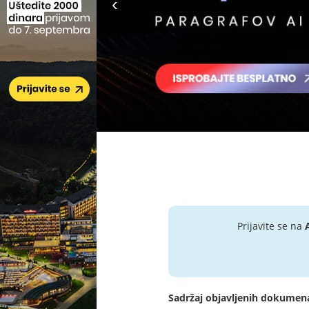
Prijavite se na
Sadržaj objavljenih dokumen