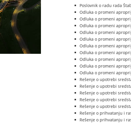
Poslovnik o radu rada Štab
Odluka o promeni aproprij
Odluka o promeni aproprij
Odluka o promeni aproprij
Odluka o promeni aproprij
Odluka o promeni aproprij
Odluka o promeni aproprij
Odluka o promeni aproprij
Odluka o promeni aproprij
Odluka o promeni aproprij
Odluka o promeni aproprij
Rešenje o upotrebi sredst
Rešenje o upotrebi sredst
Rešenje o upotrebi sredst
Rešenje o upotrebi sredst
Rešenje o upotrebi sredst
Rešenje o prihvatanju i r
Rešenje o prihvatanju i r