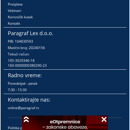
Pretplata
Vebinari
Korisnički kutak
Kontakt
Paragraf Lex d.o.o.
PIB: 104830593
Matični broj: 20240156
Tekući račun:
105-3029346-18
160-0000000380290-23
Radno vreme:
Ponedeljak - petak
7:30 - 15:30
Kontaktirajte nas:
online@paragraf.rs
Politika privatnosti