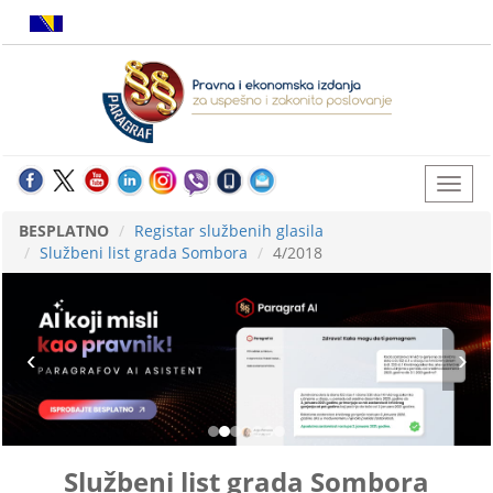
BESPLATNO
Registar službenih glasila
Službeni list grada Sombora
4/2018
Službeni list grada Sombora