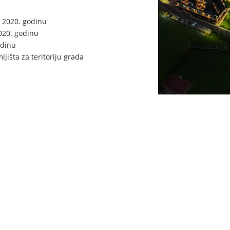
a 2020. godinu
2020. godinu
odinu
jišta za teritoriju grada