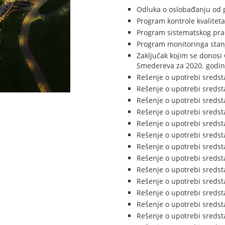
Odluka o oslobađanju od 
Program kontrole kvaliteta
Program sistematskog praće
Program monitoringa stanj
Zaključak kojim se donosi 
Smedereva za 2020. godi
Rešenje o upotrebi sredst
Rešenje o upotrebi sredst
Rešenje o upotrebi sredst
Rešenje o upotrebi sredst
Rešenje o upotrebi sredst
Rešenje o upotrebi sredst
Rešenje o upotrebi sredst
Rešenje o upotrebi sredst
Rešenje o upotrebi sredst
Rešenje o upotrebi sredst
Rešenje o upotrebi sredst
Rešenje o upotrebi sredst
Rešenje o upotrebi sredst