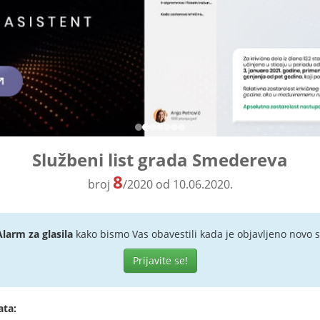
Službeni list grada Smedereva
8
broj
/2020 od 10.06.2020.
Alarm za glasila
kako bismo Vas obavestili kada je objavljeno novo s
Prijavite se!
ata: