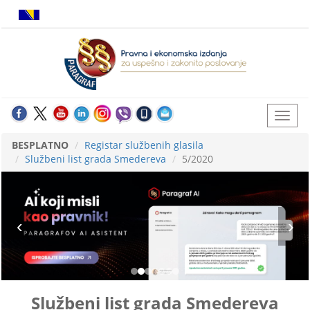
BESPLATNO
Registar službenih glasila
Službeni list grada Smedereva
5/2020
Službeni list grada Smedereva