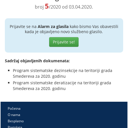
5
broj
/2020 od 03.04.2020.
Prijavite se na
Alarm za glasila
kako bismo Vas obavestili
kada je objavljeno novo službeno glasilo.
Prijavite se!
Sadržaj objavljenih dokumenata:
Program sistematske dezinsekcije na teritoriji grada
Smedereva za 2020. godinu
Program sistematske deratizacije na teritoriji grada
Smedereva za 2020. godinu
Početna
O nama
Besplatno
Pretplata