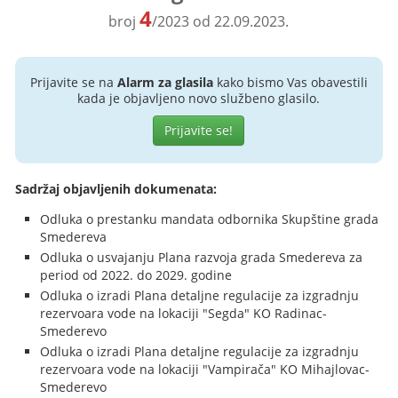
4
broj
/2023 od 22.09.2023.
Prijavite se na
Alarm za glasila
kako bismo Vas obavestili
kada je objavljeno novo službeno glasilo.
Prijavite se!
Sadržaj objavljenih dokumenata:
Odluka o prestanku mandata odbornika Skupštine grada
Smedereva
Odluka o usvajanju Plana razvoja grada Smedereva za
period od 2022. do 2029. godine
Odluka o izradi Plana detaljne regulacije za izgradnju
rezervoara vode na lokaciji "Segda" KO Radinac-
Smederevo
Odluka o izradi Plana detaljne regulacije za izgradnju
rezervoara vode na lokaciji "Vampirača" KO Mihajlovac-
Smederevo