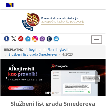
BESPLATNO
Registar službenih glasila
Službeni list grada Smedereva
4/2023
Službeni list grada Smedereva