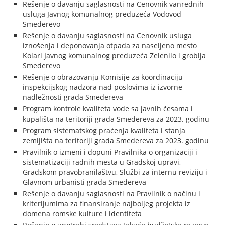
Rešenje o davanju saglasnosti na Cenovnik vanrednih
usluga Javnog komunalnog preduzeća Vodovod
Smederevo
Rešenje o davanju saglasnosti na Cenovnik usluga
iznošenja i deponovanja otpada za naseljeno mesto
Kolari Javnog komunalnog preduzeća Zelenilo i groblja
Smederevo
Rešenje o obrazovanju Komisije za koordinaciju
inspekcijskog nadzora nad poslovima iz izvorne
nadležnosti grada Smedereva
Program kontrole kvaliteta vode sa javnih česama i
kupališta na teritoriji grada Smedereva za 2023. godinu
Program sistematskog praćenja kvaliteta i stanja
zemljišta na teritoriji grada Smedereva za 2023. godinu
Pravilnik o izmeni i dopuni Pravilnika o organizaciji i
sistematizaciji radnih mesta u Gradskoj upravi,
Gradskom pravobranilaštvu, Službi za internu reviziju i
Glavnom urbanisti grada Smedereva
Rešenje o davanju saglasnosti na Pravilnik o načinu i
kriterijumima za finansiranje najboljeg projekta iz
domena romske kulture i identiteta