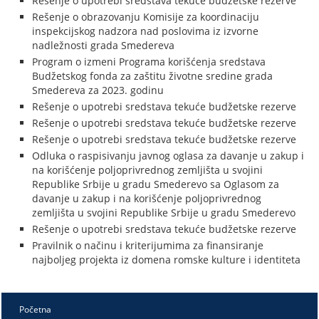
Rešenje o upotrebi sredstava tekuće budžetske rezerve
Rešenje o obrazovanju Komisije za koordinaciju
inspekcijskog nadzora nad poslovima iz izvorne
nadležnosti grada Smedereva
Program o izmeni Programa korišćenja sredstava
Budžetskog fonda za zaštitu životne sredine grada
Smedereva za 2023. godinu
Rešenje o upotrebi sredstava tekuće budžetske rezerve
Rešenje o upotrebi sredstava tekuće budžetske rezerve
Rešenje o upotrebi sredstava tekuće budžetske rezerve
Odluka o raspisivanju javnog oglasa za davanje u zakup i
na korišćenje poljoprivrednog zemljišta u svojini
Republike Srbije u gradu Smederevo sa Oglasom za
davanje u zakup i na korišćenje poljoprivrednog
zemljišta u svojini Republike Srbije u gradu Smederevo
Rešenje o upotrebi sredstava tekuće budžetske rezerve
Pravilnik o načinu i kriterijumima za finansiranje
najboljeg projekta iz domena romske kulture i identiteta
Početna