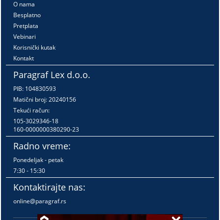
O nama
Besplatno
Pretplata
Vebinari
Korisnički kutak
Kontakt
Paragraf Lex d.o.o.
PIB: 104830593
Matični broj: 20240156
Tekući račun:
105-3029346-18
160-0000000380290-23
Radno vreme:
Ponedeljak - petak
7:30 - 15:30
Kontaktirajte nas:
online@paragraf.rs