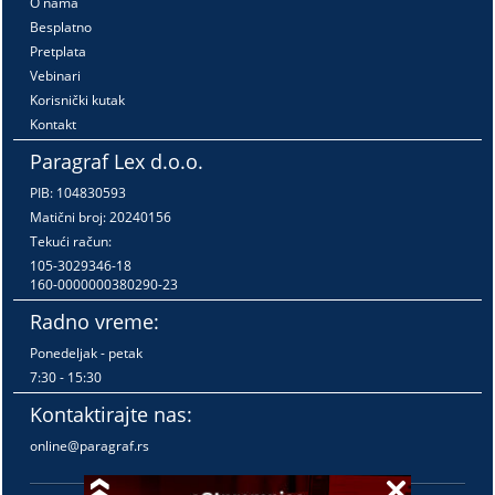
O nama
Besplatno
Pretplata
Vebinari
Korisnički kutak
Kontakt
Paragraf Lex d.o.o.
PIB: 104830593
Matični broj: 20240156
Tekući račun:
105-3029346-18
160-0000000380290-23
Radno vreme:
Ponedeljak - petak
7:30 - 15:30
Kontaktirajte nas:
online@paragraf.rs