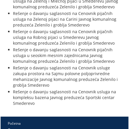
usluga na Zelenoj i Mlečnoj pijaci u Smederevu Javnog
komunalnog preduzeća Zelenilo i groblja Smederevo
Rešenje o davanju saglasnosti na Cenovnik pijačnih
usluga na Zelenoj pijaci na Carini Javnog komunalnog
preduzeća Zelenilo i groblja Smederevo
Rešenje o davanju saglasnosti na Cenovnik pijačnih
usluga na Robnoj pijaci u Smederevu Javnog
komunalnog preduzeća Zelenilo i groblja Smederevo
Rešenje o davanju saglasnosti na Cenovnik pijačnih
usluga u seoskim mesnim zajednicama Javnog
komunalnog preduzeća Zelenilo i groblja Smederevo
Rešenje o davanju saglasnosti na Cenovnik usluge
zakupa prostora na Sajmu polovne poljoprivredne
mehanizacije Javnog komunalnog preduzeća Zelenilo i
groblja Smederevo
Rešenje o davanju saglasnosti na Cenovnik usluga na
kompleksu bazena Javnog preduzeća Sportski centar
Smederevo
Početna