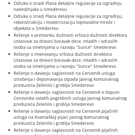
Odluka o izradi Plana detaljne regulacije za izgradnju
nadvožnjaka u Smederevu
Odluka o izradi Plana detaljne regulacije za izgradnju,
rekonstrukciju i modernizaciju toplovodne mreže i
objekata u Smederevu
Rešenje o prestanku dužnosti vršioca dužnosti direktora
Ustanove za dnevni boravak dece, mladih i odraslih
osoba sa smetnjama u razvoju "Sunce" Smederevo
Rešenje o imenovanju vršioca dužnosti direktora
Ustanove za dnevni boravak dece, mladih i odraslih
osoba sa smetnjama u razvoju "Sunce" Smederevo
Rešenje o davanju saglasnosti na Cenovnik usluga
iznošenja i deponovanja otpada Javnog komunalnog
preduzeća Zelenilo i groblja Smederevo
Rešenje o davanju saglasnosti na Cenovnik o dopuni
Cenovnika ostalih pogrebnih usluga Javnog komunalnog
preduzeća Zelenilo i groblja Smederevo
Rešenje o davanju saglasnosti na Cenovnik pijačnih
usluga na Kvantaškoj pijaci Javnog komunalnog
preduzeća Zelenilo i groblja Smederevo
Rešenje o davanju saglasnosti na Cenovnik pijačnih