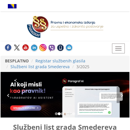
BESPLATNO
Registar službenih glasila
Službeni list grada Smedereva
3/2025
Službeni list grada Smedereva