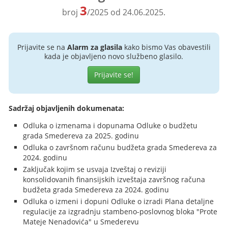
3
broj
/2025 od 24.06.2025.
Prijavite se na
Alarm za glasila
kako bismo Vas obavestili
kada je objavljeno novo službeno glasilo.
Prijavite se!
Sadržaj objavljenih dokumenata:
Odluka o izmenama i dopunama Odluke o budžetu
grada Smedereva za 2025. godinu
Odluka o završnom računu budžeta grada Smedereva za
2024. godinu
Zaključak kojim se usvaja Izveštaj o reviziji
konsolidovanih finansijskih izveštaja završnog računa
budžeta grada Smedereva za 2024. godinu
Odluka o izmeni i dopuni Odluke o izradi Plana detaljne
regulacije za izgradnju stambeno-poslovnog bloka "Prote
Mateje Nenadovića" u Smederevu