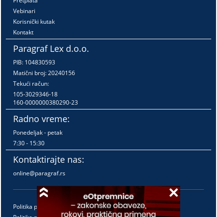
Pretplata
Vebinari
Korisnički kutak
Kontakt
Paragraf Lex d.o.o.
PIB: 104830593
Matični broj: 20240156
Tekući račun:
105-3029346-18
160-0000000380290-23
Radno vreme:
Ponedeljak - petak
7:30 - 15:30
Kontaktirajte nas:
online@paragraf.rs
Politika privatnosti