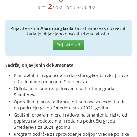
2
broj
/2021 od 05.03.2021.
Prijavite se na
Alarm za glasila
kako bismo Vas obavestili
kada je objavljeno novo službeno glasilo.
Prijavite se!
Sadržaj objavljenih dokumenata:
Plan detaljne regulacije za deo starog korita reke Jezave
u Godominskom polju u Smederevu
Odluka o mesnim zajednicama na teritoriji grada
Smedereva
Operativni plan za odbranu od poplava za vode II reda
na području grada Smedereva za 2021. godinu
Godišnji program mera i radova na smanjenju rizika od
poplava na vodotocima II reda na području grada
Smedereva za 2021. godinu
Program podrške za sprovođenje poljoprivredne politike