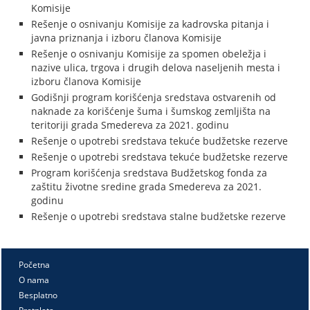
Komisije
Rešenje o osnivanju Komisije za kadrovska pitanja i
javna priznanja i izboru članova Komisije
Rešenje o osnivanju Komisije za spomen obeležja i
nazive ulica, trgova i drugih delova naseljenih mesta i
izboru članova Komisije
Godišnji program korišćenja sredstava ostvarenih od
naknade za korišćenje šuma i šumskog zemljišta na
teritoriji grada Smedereva za 2021. godinu
Rešenje o upotrebi sredstava tekuće budžetske rezerve
Rešenje o upotrebi sredstava tekuće budžetske rezerve
Program korišćenja sredstava Budžetskog fonda za
zaštitu životne sredine grada Smedereva za 2021.
godinu
Rešenje o upotrebi sredstava stalne budžetske rezerve
Početna
O nama
Besplatno