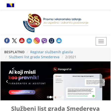
BESPLATNO
Registar službenih glasila
Službeni list grada Smedereva
2/2021
Službeni list grada Smedereva