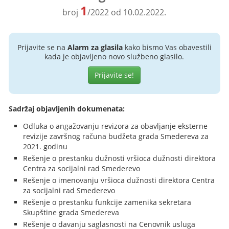
1
broj
/2022 od 10.02.2022.
Prijavite se na
Alarm za glasila
kako bismo Vas obavestili
kada je objavljeno novo službeno glasilo.
Prijavite se!
Sadržaj objavljenih dokumenata:
Odluka o angažovanju revizora za obavljanje eksterne
revizije završnog računa budžeta grada Smedereva za
2021. godinu
Rešenje o prestanku dužnosti vršioca dužnosti direktora
Centra za socijalni rad Smederevo
Rešenje o imenovanju vršioca dužnosti direktora Centra
za socijalni rad Smederevo
Rešenje o prestanku funkcije zamenika sekretara
Skupštine grada Smedereva
Rešenje o davanju saglasnosti na Cenovnik usluga