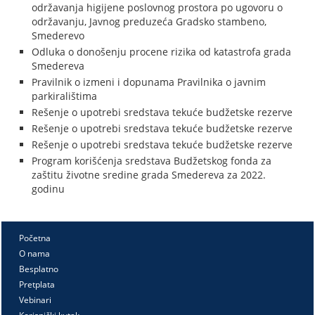
održavanja higijene poslovnog prostora po ugovoru o
održavanju, Javnog preduzeća Gradsko stambeno,
Smederevo
Odluka o donošenju procene rizika od katastrofa grada
Smedereva
Pravilnik o izmeni i dopunama Pravilnika o javnim
parkiralištima
Rešenje o upotrebi sredstava tekuće budžetske rezerve
Rešenje o upotrebi sredstava tekuće budžetske rezerve
Rešenje o upotrebi sredstava tekuće budžetske rezerve
Program korišćenja sredstava Budžetskog fonda za
zaštitu životne sredine grada Smedereva za 2022.
godinu
Početna
O nama
Besplatno
Pretplata
Vebinari