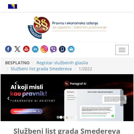
BESPLATNO
Registar službenih glasila
Službeni list grada Smedereva
1/2022
Službeni list grada Smedereva